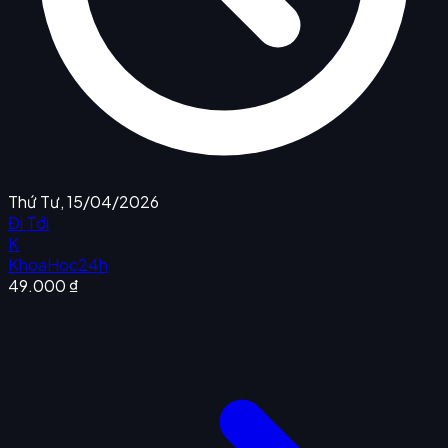
Thứ Tư, 15/04/2026
Đi Tới
K
KhoaHoc24h
49.000 ₫