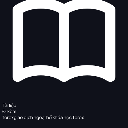
Tài liệu
Đi kèm
forex
giao dịch ngoại hối
khóa học forex