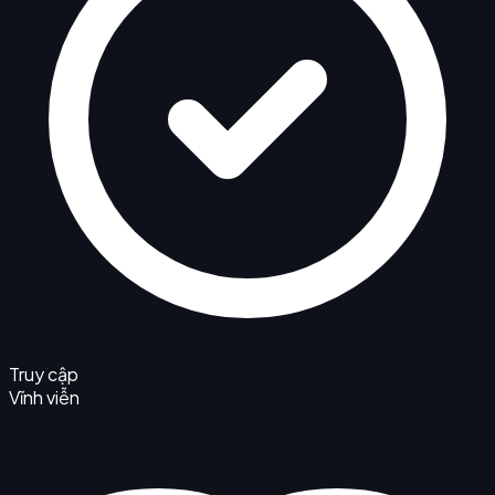
Truy cập
Vĩnh viễn