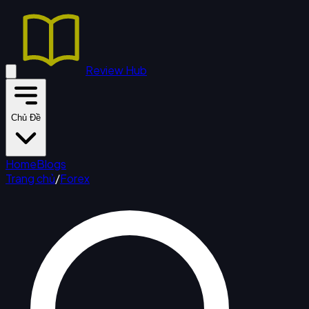
Review Hub
Chủ Đề
Home
Blogs
Trang chủ
/
Forex