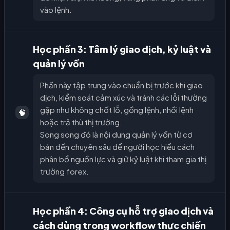
vào lệnh.
Học phần 3: Tâm lý giao dịch, kỷ luật và
quản lý vốn
Phần này tập trung vào chuẩn bị trước khi giao
dịch, kiểm soát cảm xúc và tránh các lỗi thường
gặp như không chốt lỗ, gồng lệnh, nhồi lệnh
🧠
hoặc trả thù thị trường.
Song song đó là nội dung quản lý vốn từ cơ
bản đến chuyên sâu để người học hiểu cách
phân bổ nguồn lực và giữ kỷ luật khi tham gia thị
trường forex.
Học phần 4: Công cụ hỗ trợ giao dịch và
cách dùng trong workflow thực chiến