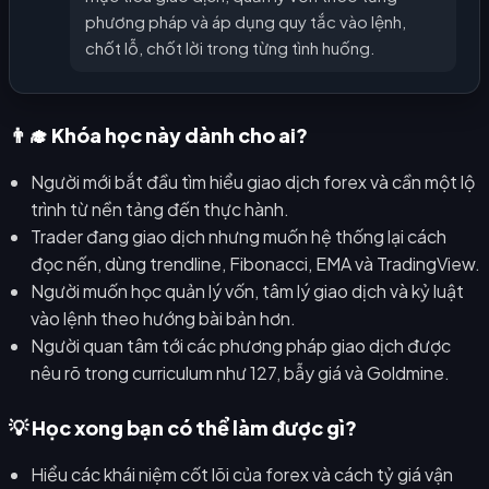
phương pháp và áp dụng quy tắc vào lệnh,
chốt lỗ, chốt lời trong từng tình huống.
👨‍🎓 Khóa học này dành cho ai?
Người mới bắt đầu tìm hiểu giao dịch forex và cần một lộ
trình từ nền tảng đến thực hành.
Trader đang giao dịch nhưng muốn hệ thống lại cách
đọc nến, dùng trendline, Fibonacci, EMA và TradingView.
Người muốn học quản lý vốn, tâm lý giao dịch và kỷ luật
vào lệnh theo hướng bài bản hơn.
Người quan tâm tới các phương pháp giao dịch được
nêu rõ trong curriculum như 127, bẫy giá và Goldmine.
💡 Học xong bạn có thể làm được gì?
Hiểu các khái niệm cốt lõi của forex và cách tỷ giá vận