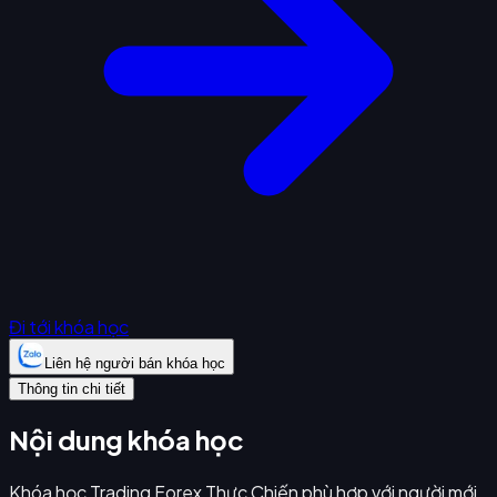
Đi tới khóa học
Liên hệ người bán khóa học
Thông tin chi tiết
Nội dung khóa học
Khóa học Trading Forex Thực Chiến phù hợp với người mới