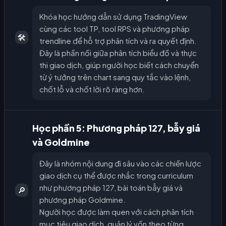
Khóa học hướng dẫn sử dụng TradingView
cùng các tool TP, tool RPS và phương pháp
🛠️
trendline để hỗ trợ phân tích và ra quyết định.
Đây là phần nối giữa phân tích biểu đồ và thực
thi giao dịch, giúp người học biết cách chuyển
từ ý tưởng trên chart sang quy tắc vào lệnh,
chốt lỗ và chốt lời rõ ràng hơn.
Học phần 5: Phương pháp 127, bẫy giá
và Goldmine
Đây là nhóm nội dung đi sâu vào các chiến lược
giao dịch cụ thể được nhắc trong curriculum
như phương pháp 127, bài toán bẫy giá và
🔎
phương pháp Goldmine.
Người học được làm quen với cách phân tích
mục tiêu giao dịch, quản lý vốn theo từng