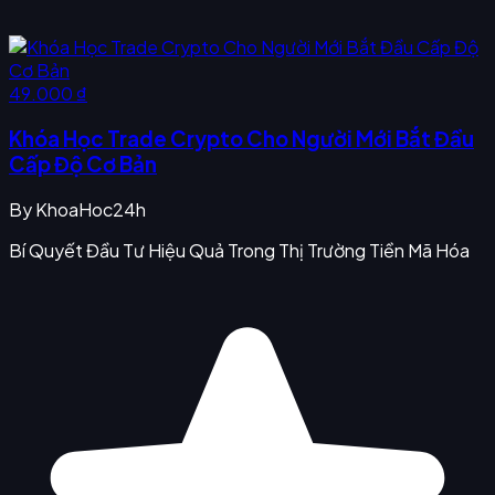
49.000 ₫
Khóa Học Trade Crypto Cho Người Mới Bắt Đầu
Cấp Độ Cơ Bản
By
KhoaHoc24h
Bí Quyết Đầu Tư Hiệu Quả Trong Thị Trường Tiền Mã Hóa