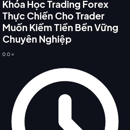
Khóa Học Trading Forex
Thực Chiến Cho Trader
Muốn Kiếm Tiền Bền Vững
Chuyên Nghiệp
0.0
⭐