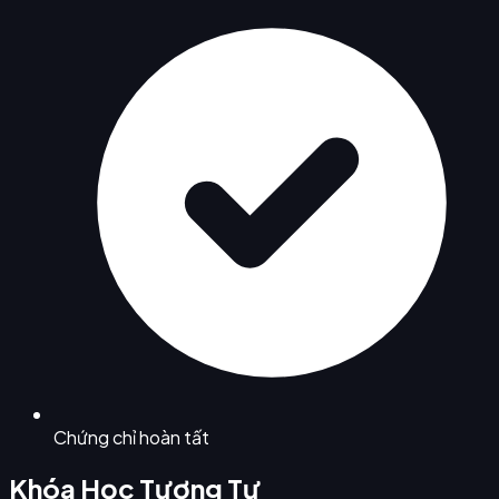
Chứng chỉ hoàn tất
Khóa Học Tương Tự