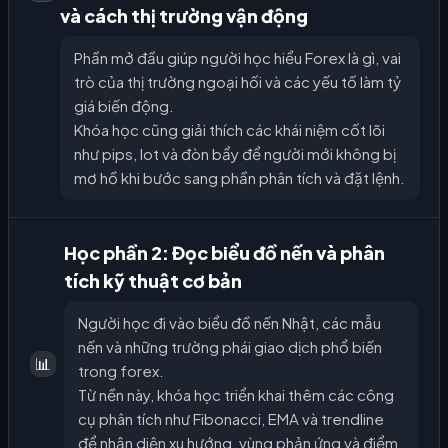
và cách thị trường vận động
Phần mở đầu giúp người học hiểu Forex là gì, vai
trò của thị trường ngoại hối và các yếu tố làm tỷ
giá biến động.
Khóa học cũng giải thích các khái niệm cốt lõi
như pips, lot và đòn bẩy để người mới không bị
mơ hồ khi bước sang phần phân tích và đặt lệnh.
Học phần 2: Đọc biểu đồ nến và phân
tích kỹ thuật cơ bản
Người học đi vào biểu đồ nến Nhật, các mẫu
nến và những trường phái giao dịch phổ biến
📊
trong forex.
Từ nền này, khóa học triển khai thêm các công
cụ phân tích như Fibonacci, EMA và trendline
để nhận diện xu hướng, vùng phản ứng và điểm