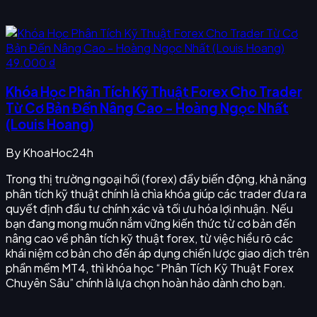
49.000 ₫
Khóa Học Phân Tích Kỹ Thuật Forex Cho Trader
Từ Cơ Bản Đến Nâng Cao - Hoàng Ngọc Nhất
(Louis Hoang)
By
KhoaHoc24h
Trong thị trường ngoại hối (forex) đầy biến động, khả năng
phân tích kỹ thuật chính là chìa khóa giúp các trader đưa ra
quyết định đầu tư chính xác và tối ưu hóa lợi nhuận. Nếu
bạn đang mong muốn nắm vững kiến thức từ cơ bản đến
nâng cao về phân tích kỹ thuật forex, từ việc hiểu rõ các
khái niệm cơ bản cho đến áp dụng chiến lược giao dịch trên
phần mềm MT4, thì khóa học “Phân Tích Kỹ Thuật Forex
Chuyên Sâu” chính là lựa chọn hoàn hảo dành cho bạn.