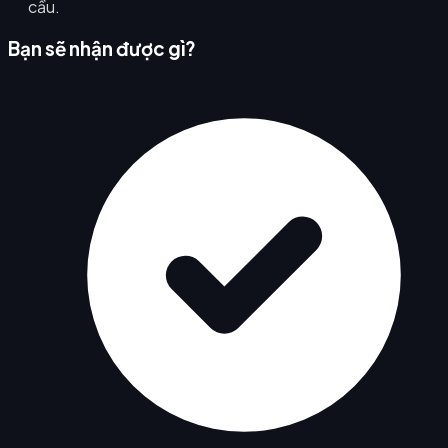
cầu.
Bạn sẽ nhận được gì?