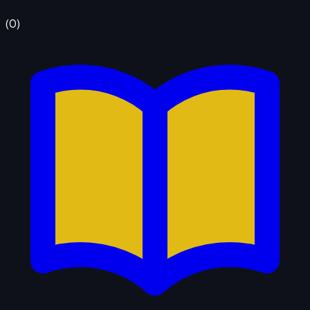
(
0
)