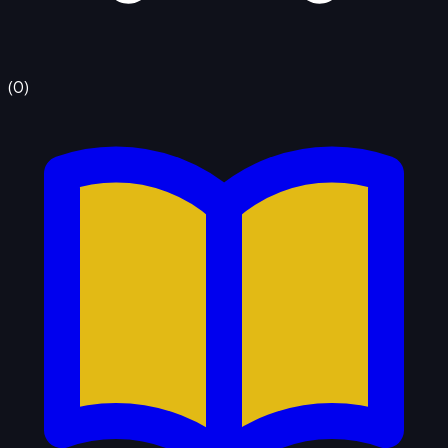
(
0
)