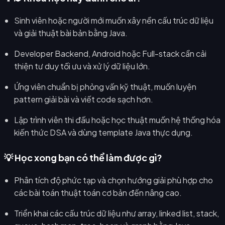
Sinh viên hoặc người mới muốn xây nền cấu trúc dữ liệu
và giải thuật bài bản bằng Java.
Developer Backend, Android hoặc Full-stack cần cải
thiện tư duy tối ưu và xử lý dữ liệu lớn.
Ứng viên chuẩn bị phỏng vấn kỹ thuật, muốn luyện
pattern giải bài và viết code sạch hơn.
Lập trình viên thi đấu hoặc học thuật muốn hệ thống hóa
kiến thức DSA và dùng template Java thực dụng.
💡 Học xong bạn có thể làm được gì?
Phân tích độ phức tạp và chọn hướng giải phù hợp cho
các bài toán thuật toán cơ bản đến nâng cao.
Triển khai các cấu trúc dữ liệu như array, linked list, stack,