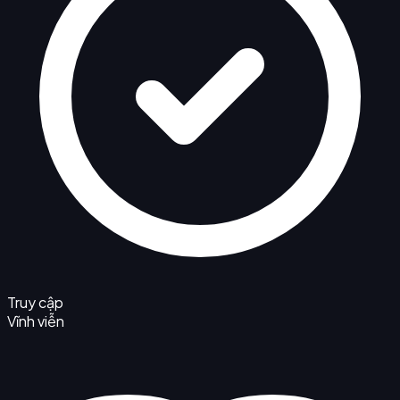
Truy cập
Vĩnh viễn