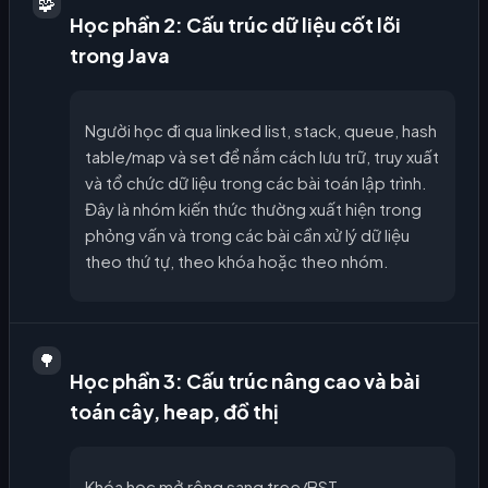
🧩
Học phần 2: Cấu trúc dữ liệu cốt lõi
trong Java
Người học đi qua linked list, stack, queue, hash
table/map và set để nắm cách lưu trữ, truy xuất
và tổ chức dữ liệu trong các bài toán lập trình.
Đây là nhóm kiến thức thường xuất hiện trong
phỏng vấn và trong các bài cần xử lý dữ liệu
theo thứ tự, theo khóa hoặc theo nhóm.
🌳
Học phần 3: Cấu trúc nâng cao và bài
toán cây, heap, đồ thị
Khóa học mở rộng sang tree/BST,