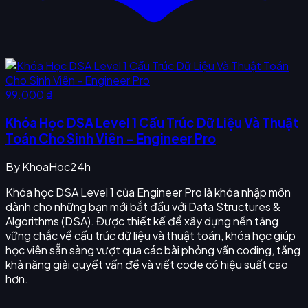
99.000 ₫
Khóa Học DSA Level 1 Cấu Trúc Dữ Liệu Và Thuật
Toán Cho Sinh Viên - Engineer Pro
By
KhoaHoc24h
Khóa học DSA Level 1 của Engineer Pro là khóa nhập môn
dành cho những bạn mới bắt đầu với Data Structures &
Algorithms (DSA). Được thiết kế để xây dựng nền tảng
vững chắc về cấu trúc dữ liệu và thuật toán, khóa học giúp
học viên sẵn sàng vượt qua các bài phỏng vấn coding, tăng
khả năng giải quyết vấn đề và viết code có hiệu suất cao
hơn.