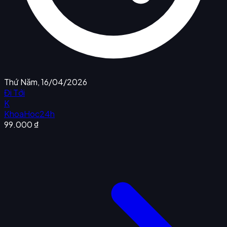
Thứ Năm, 16/04/2026
Đi Tới
K
KhoaHoc24h
99.000 ₫