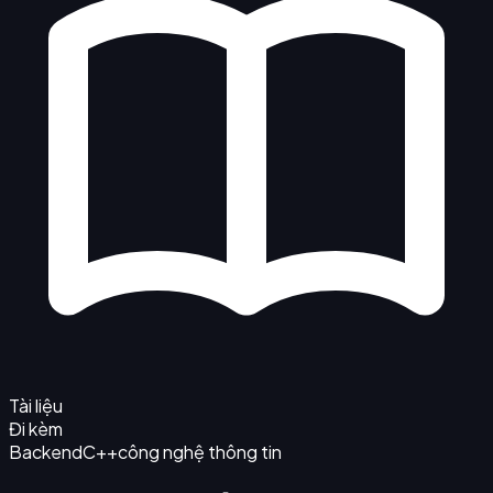
Tài liệu
Đi kèm
Backend
C++
công nghệ thông tin