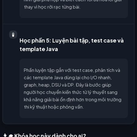
thay vì học rời rạc từng bài.
🧪
Học phần 5: Luyện bài tập, test case và
template Java
Phần luyện tập gắn với test case, phân tích và
các template Java dùng lại cho I/O nhanh,
graph, heap, DSU và DP. Đây là bước giúp
người học chuyển kiến thức từ lý thuyết sang
khả năng giải bài ổn định hơn trong môi trường
thi kỹ thuật hoặc phỏng vấn.
👨‍🎓 Khóa học này dành cho ai?