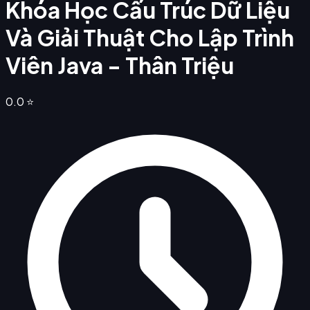
Khóa Học Cấu Trúc Dữ Liệu
Và Giải Thuật Cho Lập Trình
Viên Java - Thân Triệu
0.0
⭐