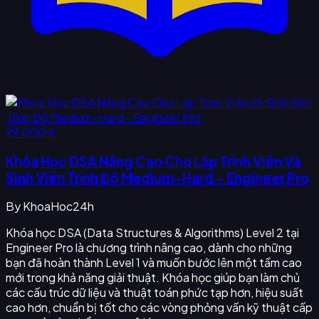
99.000 ₫
Khóa Học DSA Nâng Cao Cho Lập Trình Viên Và
Sinh Viên Trình Độ Medium-Hard - Engineer Pro
By
KhoaHoc24h
Khóa học DSA (Data Structures & Algorithms) Level 2 tại
Engineer Pro là chương trình nâng cao, dành cho những
bạn đã hoàn thành Level 1 và muốn bước lên một tầm cao
mới trong khả năng giải thuật. Khóa học giúp bạn làm chủ
các cấu trúc dữ liệu và thuật toán phức tạp hơn, hiệu suất
cao hơn, chuẩn bị tốt cho các vòng phỏng vấn kỹ thuật cấp