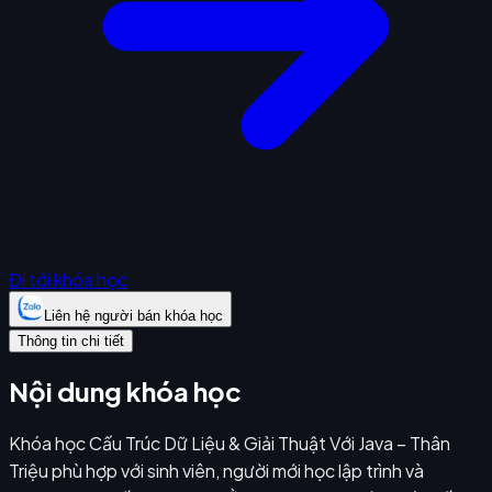
Đi tới khóa học
Liên hệ người bán khóa học
Thông tin chi tiết
Nội dung khóa học
Khóa học Cấu Trúc Dữ Liệu & Giải Thuật Với Java – Thân
Triệu phù hợp với sinh viên, người mới học lập trình và