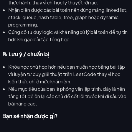
thực hành, thay vì chỉ học lý thuyết rời rạc.
Nhận diện được các bài toán nên dùng mảng, linked list,
stack, queue, hash table, tree, graph hoặc dynamic
programming.
Củng cố tư duy logic và khả năng xử lý bài toán để tự tin
hơn khi gặp bài tập tổng hợp.
📝 Lưu ý / chuẩn bị
Khóa học phù hợp hơn nếu bạn muốn học bằng bài tập
và luyện tư duy giải thuật trên LeetCode thay vì học
kiến thức chỉ ở mức khái niệm.
Nếu mục tiêu của bạn là phỏng vấn lập trình, đây là nền
tảng tốt để ôn lại các chủ đề cốt lõi trước khi đi sâu vào
bài nâng cao.
Bạn sẽ nhận được gì?