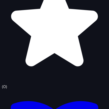
(
0
)