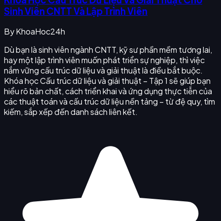
Sinh Viên CNTT Và Lập Trình Viên
By
KhoaHoc24h
Dù bạn là sinh viên ngành CNTT, kỹ sư phần mềm tương lai,
hay một lập trình viên muốn phát triển sự nghiệp, thì việc
nắm vững cấu trúc dữ liệu và giải thuật là điều bắt buộc.
Khóa học Cấu trúc dữ liệu và giải thuật – Tập 1 sẽ giúp bạn
hiểu rõ bản chất, cách triển khai và ứng dụng thực tiễn của
các thuật toán và cấu trúc dữ liệu nền tảng – từ đệ quy, tìm
kiếm, sắp xếp đến danh sách liên kết.