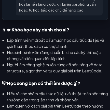
hóa lại nền tảng trước khi luyện bài phỏng vấn
hoặc tự học tiếp các chủ đề nâng cao.
👨‍🎓 Khóa học này dành cho ai?
Lập trình viên mới bắt đầu muốn học cấu trúc dữ liệu và
giải thuật theo cách có thực hành.
Học sinh, sinh viên đang chuẩn bị cho các kỳ thi hoặc
phỏng vấn liên quan đến lập trình.
Người làm công nghệ muốn củng cố nền tảng về data
structure, algorithm và tư duy giải bài trên LeetCode.
💡 Học xong bạn có thể làm được gì?
Hiểu rõ các nhóm cấu trúc dữ liệu và thuật toán nền tảng
thường gặp trong lập trình và phỏng vấn.
Làm quen với cách giải bài trên LeetCode theo hướng