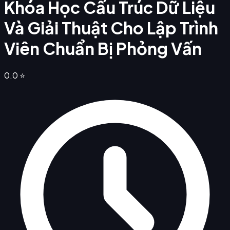
Khóa Học Cấu Trúc Dữ Liệu
Và Giải Thuật Cho Lập Trình
Viên Chuẩn Bị Phỏng Vấn
0.0
⭐