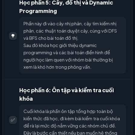
Học phần 5: Cây, đồ thị và Dynamic
Programming
Phần này đi vào cây nhị phân, cây tìm kiếm nhị
phân, các thuật toán duyệt cây, cùng với DFS
🌳
và BFS cho bài toán đồ thị.
Sau đó khóa học giới thiệu dynamic
programming và các bài toán điển hình để
người học làm quen với nhóm bài thường bị
xem là khó hơn trong phỏng vấn.
Học phần 6: Ôn tập và kiểm tra cuối
khóa
Cuối khóa là phần ôn tập tổng hợp toàn bộ
kiến thức đã học, đi kèm bài kiểm tra cuối khóa
✅
để rà lại mức độ nắm vững các nhóm chủ đề.
Đây là bước cần thiết nếu bạn muốn hệ thống