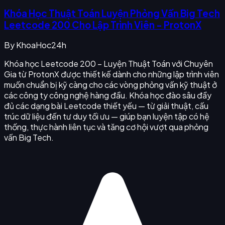
Khóa Học Thuật Toán Luyện Phỏng Vấn Big Tech
Leetcode 200 Cho Lập Trình Viên - ProtonX
By
KhoaHoc24h
Khóa học Leetcode 200 – Luyện Thuật Toán với Chuyên
Gia từ ProtonX được thiết kế dành cho những lập trình viên
muốn chuẩn bị kỹ càng cho các vòng phỏng vấn kỹ thuật ở
các công ty công nghệ hàng đầu. Khóa học đào sâu đầy
đủ các dạng bài Leetcode thiết yếu — từ giải thuật, cấu
trúc dữ liệu đến tư duy tối ưu — giúp bạn luyện tập có hệ
thống, thực hành liên tục và tăng cơ hội vượt qua phỏng
vấn Big Tech.