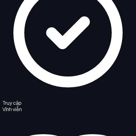
Truy cập
Vĩnh viễn