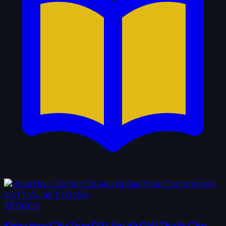
59.000 ₫
Khóa Học Cấu Trúc Dữ Liệu Và Giải Thuật Cho