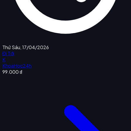
Thứ Sáu, 17/04/2026
Đi Tới
K
KhoaHoc24h
99.000 ₫