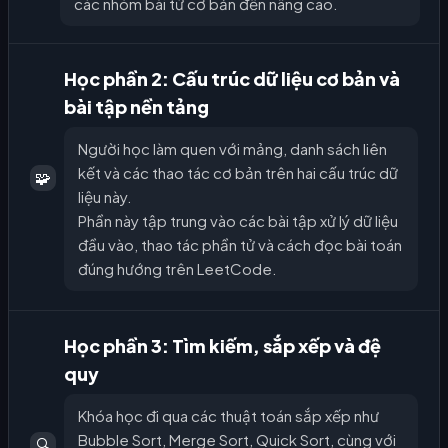
các nhóm bài từ cơ bản đến nâng cao.
Học phần 2: Cấu trúc dữ liệu cơ bản và
bài tập nền tảng
Người học làm quen với mảng, danh sách liên
kết và các thao tác cơ bản trên hai cấu trúc dữ
🧩
liệu này.
Phần này tập trung vào các bài tập xử lý dữ liệu
đầu vào, thao tác phần tử và cách đọc bài toán
đúng hướng trên LeetCode.
Học phần 3: Tìm kiếm, sắp xếp và đệ
quy
Khóa học đi qua các thuật toán sắp xếp như
Bubble Sort, Merge Sort, Quick Sort, cùng với
🔍