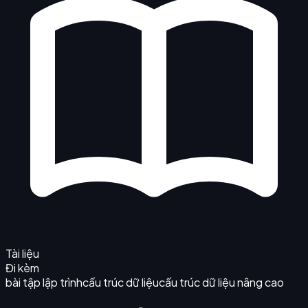
Tài liệu
Đi kèm
bài tập lập trình
cấu trúc dữ liệu
cấu trúc dữ liệu nâng cao