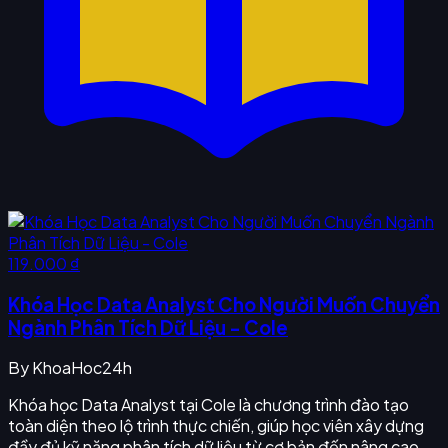
119.000 ₫
Khóa Học Data Analyst Cho Người Muốn Chuyển
Ngành Phân Tích Dữ Liệu - Cole
By
KhoaHoc24h
Khóa học Data Analyst tại Cole là chương trình đào tạo
toàn diện theo lộ trình thực chiến, giúp học viên xây dựng
đầy đủ kỹ năng phân tích dữ liệu từ cơ bản đến nâng cao.