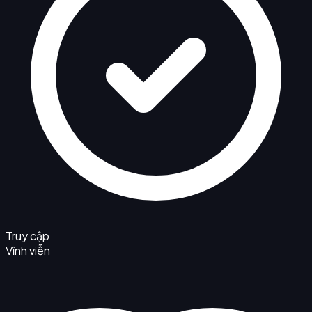
Truy cập
Vĩnh viễn