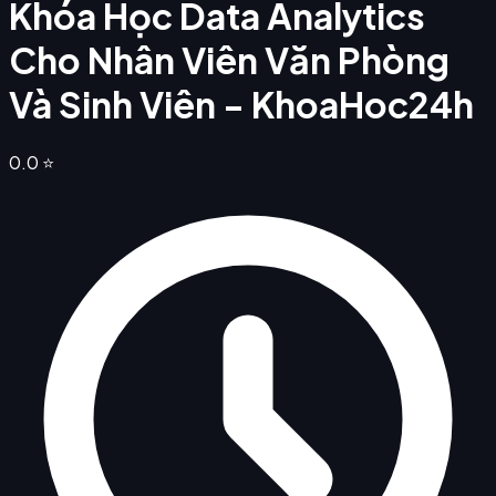
Khóa Học Data Analytics
Cho Nhân Viên Văn Phòng
Và Sinh Viên - KhoaHoc24h
0.0
⭐