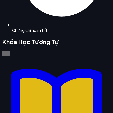
Chứng chỉ hoàn tất
Khóa Học Tương Tự