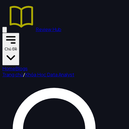
Review Hub
Chủ Đề
Home
Blogs
Trang chủ
/
Khóa Học Data Analyst