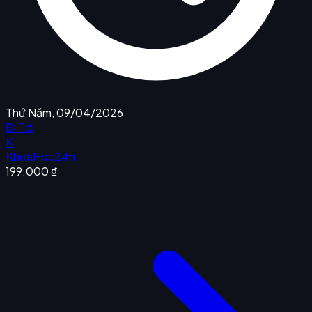
Thứ Năm, 09/04/2026
Đi Tới
K
KhoaHoc24h
199.000 ₫