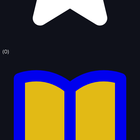
(
0
)