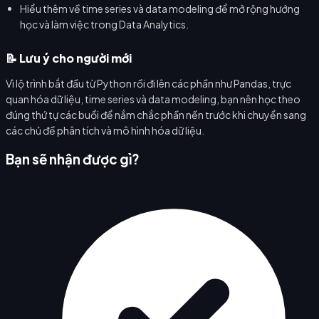
Hiểu thêm về time series và data modeling để mở rộng hướng
học và làm việc trong Data Analytics.
📝 Lưu ý cho người mới
Vì lộ trình bắt đầu từ Python rồi đi lên các phần như Pandas, trực
quan hóa dữ liệu, time series và data modeling, bạn nên học theo
đúng thứ tự các buổi để nắm chắc phần nền trước khi chuyển sang
các chủ đề phân tích và mô hình hóa dữ liệu.
Bạn sẽ nhận được gì?