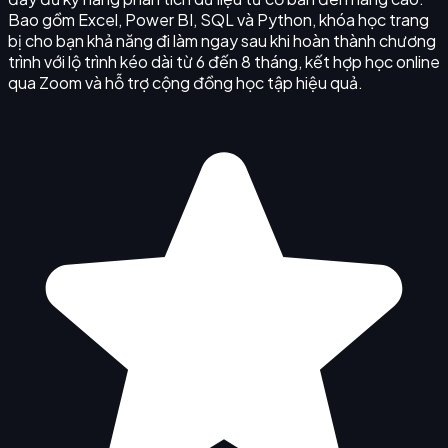
Bao gồm Excel, Power BI, SQL và Python, khóa học trang
bị cho bạn khả năng đi làm ngay sau khi hoàn thành chương
trình với lộ trình kéo dài từ 6 đến 8 tháng, kết hợp học online
qua Zoom và hỗ trợ cộng đồng học tập hiệu quả.