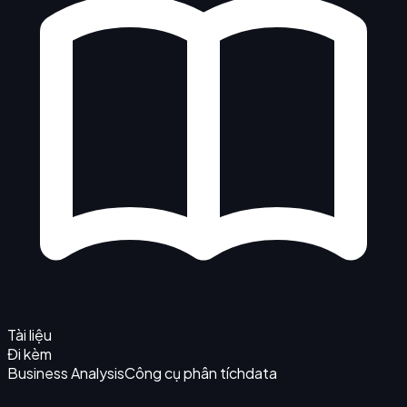
Tài liệu
Đi kèm
Business Analysis
Công cụ phân tích
data