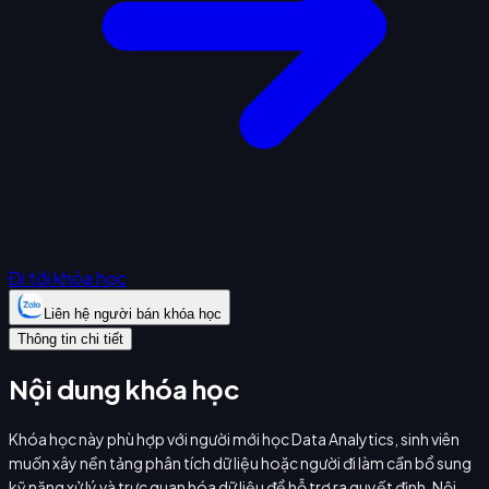
Đi tới khóa học
Liên hệ người bán khóa học
Thông tin chi tiết
Nội dung khóa học
Khóa học này phù hợp với người mới học Data Analytics, sinh viên
muốn xây nền tảng phân tích dữ liệu hoặc người đi làm cần bổ sung
kỹ năng xử lý và trực quan hóa dữ liệu để hỗ trợ ra quyết định. Nội