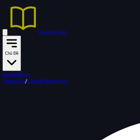
Review Hub
Chủ Đề
Home
Blogs
Trang chủ
/
Digital Marketing