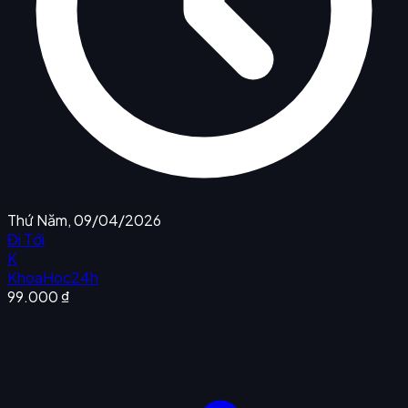
Thứ Năm, 09/04/2026
Đi Tới
K
KhoaHoc24h
99.000 ₫