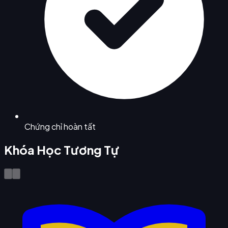
Chứng chỉ hoàn tất
Khóa Học Tương Tự