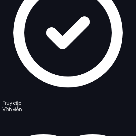
Truy cập
Vĩnh viễn