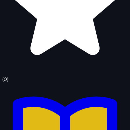
(
0
)