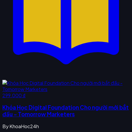
299.000 ₫
Khóa Học Digital Foundation Cho người mới bắt
đầu - Tomorrow Marketers
By
KhoaHoc24h