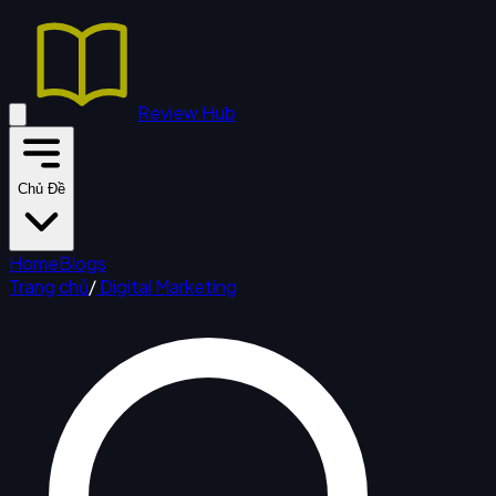
Review Hub
Chủ Đề
Home
Blogs
Trang chủ
/
Digital Marketing