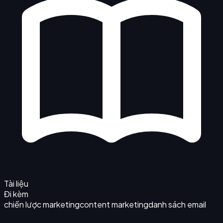
Tài liệu
Đi kèm
chiến lược marketing
content marketing
danh sách email