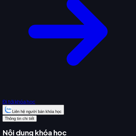
Đi tới khóa học
Liên hệ người bán khóa học
Thông tin chi tiết
Nội dung khóa học