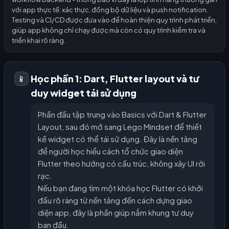
với app thực tế: xác thực, đồng bộ dữ liệu và push notification.
Testing và CI/CD được đưa vào để hoàn thiện quy trình phát triển,
giúp app không chỉ chạy được mà còn có quy trình kiểm tra và
triển khai rõ ràng.
Học phần 1: Dart, Flutter layout và tư
📱
duy widget tái sử dụng
Phần đầu tập trung vào Basics với Dart & Flutter
Layout, sau đó mở sang Lego Mindset để thiết
kế widget có thể tái sử dụng. Đây là nền tảng
để người học hiểu cách tổ chức giao diện
Flutter theo hướng có cấu trúc, không xây UI rời
rạc.
Nếu bạn đang tìm một khóa học Flutter có khởi
đầu rõ ràng từ nền tảng đến cách dựng giao
diện app, đây là phần giúp nắm khung tư duy
ban đầu.