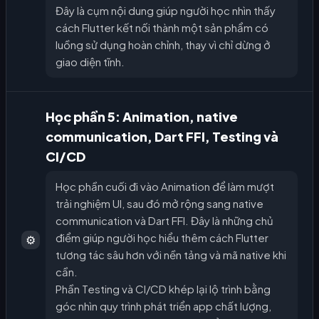
Đây là cụm nội dung giúp người học nhìn thấy
cách Flutter kết nối thành một sản phẩm có
luồng sử dụng hoàn chỉnh, thay vì chỉ dừng ở
giao diện tĩnh.
Học phần 5: Animation, native
communication, Dart FFI, Testing và
CI/CD
Học phần cuối đi vào Animation để làm mượt
trải nghiệm UI, sau đó mở rộng sang native
communication và Dart FFI. Đây là những chủ
điểm giúp người học hiểu thêm cách Flutter
⚙️
tương tác sâu hơn với nền tảng và mã native khi
cần.
Phần Testing và CI/CD khép lại lộ trình bằng
góc nhìn quy trình phát triển app chất lượng,