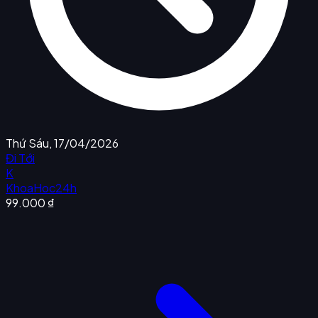
Thứ Sáu, 17/04/2026
Đi Tới
K
KhoaHoc24h
99.000 ₫