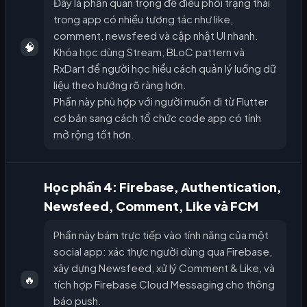
Đây là phần quan trọng để điều phối trạng thái
trong app có nhiều tương tác như like,
comment, newsfeed và cập nhật UI nhanh.
🧠
Khóa học dùng Stream, BLoC pattern và
RxDart để người học hiểu cách quản lý luồng dữ
liệu theo hướng rõ ràng hơn.
Phần này phù hợp với người muốn đi từ Flutter
cơ bản sang cách tổ chức code app có tính
mở rộng tốt hơn.
Học phần 4: Firebase, Authentication,
Newsfeed, Comment, Like và FCM
Phần này bám trực tiếp vào tính năng của một
social app: xác thực người dùng qua Firebase,
xây dựng Newsfeed, xử lý Comment & Like, và
🔥
tích hợp Firebase Cloud Messaging cho thông
báo push.