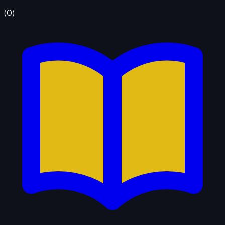
(
0
)