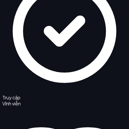
Truy cập
Vĩnh viễn