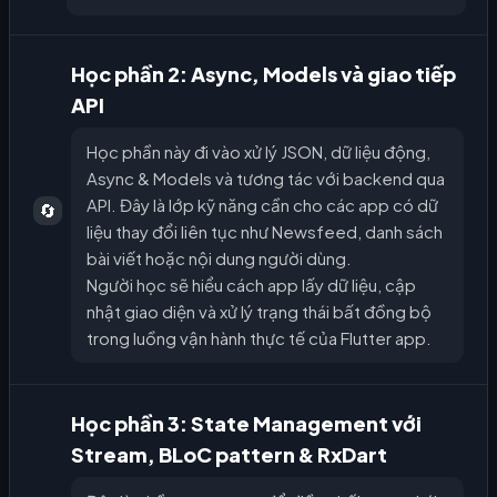
Học phần 2: Async, Models và giao tiếp
API
Học phần này đi vào xử lý JSON, dữ liệu động,
Async & Models và tương tác với backend qua
API. Đây là lớp kỹ năng cần cho các app có dữ
🔄
liệu thay đổi liên tục như Newsfeed, danh sách
bài viết hoặc nội dung người dùng.
Người học sẽ hiểu cách app lấy dữ liệu, cập
nhật giao diện và xử lý trạng thái bất đồng bộ
trong luồng vận hành thực tế của Flutter app.
Học phần 3: State Management với
Stream, BLoC pattern & RxDart