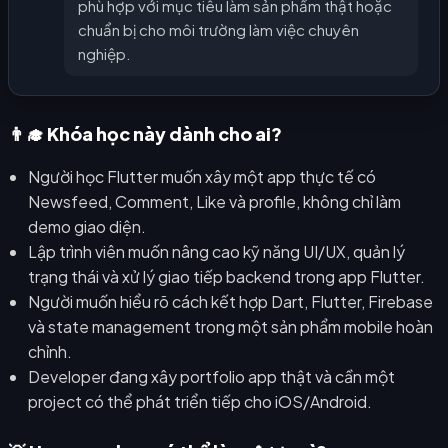
phù hợp với mục tiêu làm sản phẩm thật hoặc
chuẩn bị cho môi trường làm việc chuyên
nghiệp.
👨‍🎓 Khóa học này dành cho ai?
Người học Flutter muốn xây một app thực tế có
Newsfeed, Comment, Like và profile, không chỉ làm
demo giao diện.
Lập trình viên muốn nâng cao kỹ năng UI/UX, quản lý
trạng thái và xử lý giao tiếp backend trong app Flutter.
Người muốn hiểu rõ cách kết hợp Dart, Flutter, Firebase
và state management trong một sản phẩm mobile hoàn
chỉnh.
Developer đang xây portfolio app thật và cần một
project có thể phát triển tiếp cho iOS/Android.