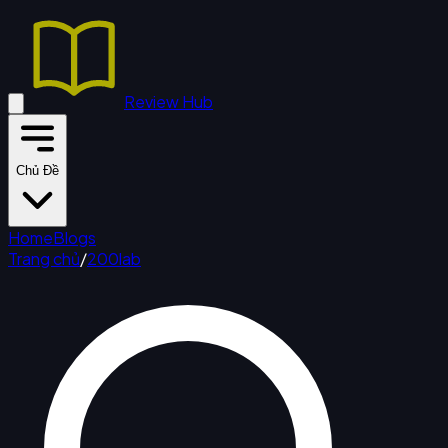
Review Hub
Chủ Đề
Home
Blogs
Trang chủ
/
200lab