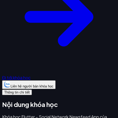
Đi tới khóa học
Liên hệ người bán khóa học
Thông tin chi tiết
Nội dung khóa học
Khóa học Flutter – Social Network Newsfeed App của