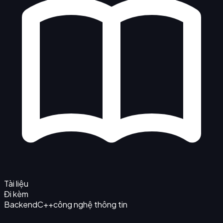
Tài liệu
Đi kèm
Backend
C++
công nghệ thông tin