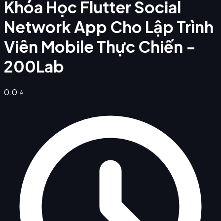
Khóa Học Flutter Social
Network App Cho Lập Trình
Viên Mobile Thực Chiến -
200Lab
0.0
⭐