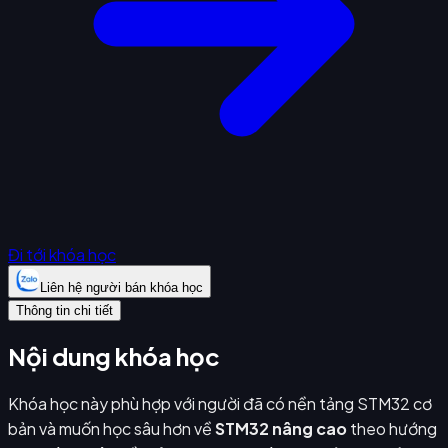
Đi tới khóa học
Liên hệ người bán khóa học
Thông tin chi tiết
Nội dung khóa học
Khóa học này phù hợp với người đã có nền tảng STM32 cơ
bản và muốn học sâu hơn về
STM32 nâng cao
theo hướng