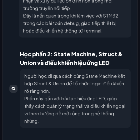
nhận và xử lý dữ liệu ổn định hơn trong môi
trường truyền nối tiếp.
Đây là nền quan trọng khi làm việc với STM32
trong các bài toán debug, giao tiếp thiết bị
hoặc điều khiển hệ thống từ terminal.
Học phần 2: State Machine, Struct &
Union và điều khiển hiệu ứng LED
Người học đi qua cách dùng State Machine kết
hợp Struct & Union để tổ chức logic điều khiển
🔁
rõ ràng hơn.
Phần này gắn với bài tạo hiệu ứng LED, giúp
thấy cách quản lý trạng thái và điều khiển ngoại
vi theo hướng dễ mở rộng trong hệ thống
nhúng.