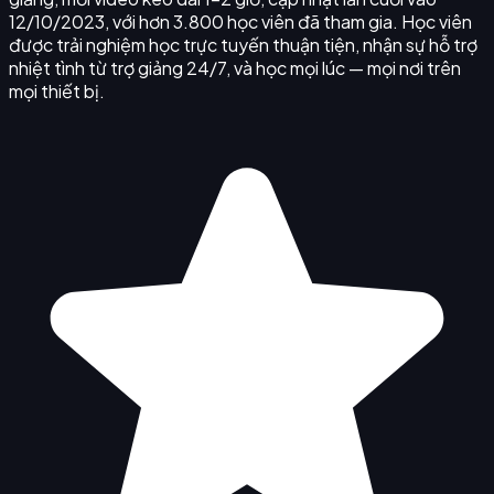
12/10/2023, với hơn 3.800 học viên đã tham gia. Học viên
được trải nghiệm học trực tuyến thuận tiện, nhận sự hỗ trợ
nhiệt tình từ trợ giảng 24/7, và học mọi lúc — mọi nơi trên
mọi thiết bị.