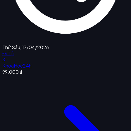
Thứ Sáu, 17/04/2026
Đi Tới
K
KhoaHoc24h
99.000 ₫