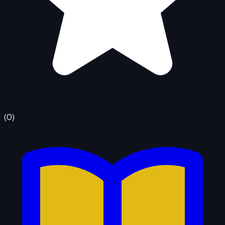
(
0
)