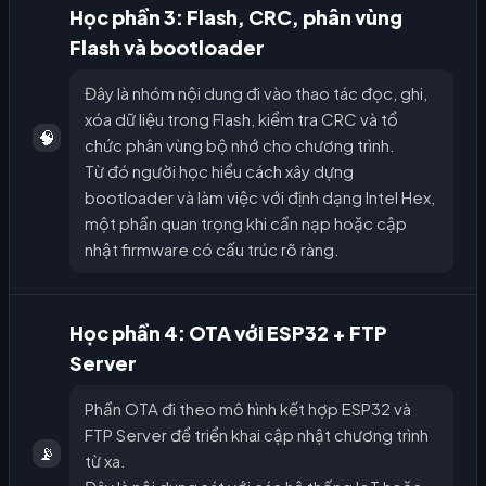
Học phần 3: Flash, CRC, phân vùng
Flash và bootloader
Đây là nhóm nội dung đi vào thao tác đọc, ghi,
xóa dữ liệu trong Flash, kiểm tra CRC và tổ
🧠
chức phân vùng bộ nhớ cho chương trình.
Từ đó người học hiểu cách xây dựng
bootloader và làm việc với định dạng Intel Hex,
một phần quan trọng khi cần nạp hoặc cập
nhật firmware có cấu trúc rõ ràng.
Học phần 4: OTA với ESP32 + FTP
Server
Phần OTA đi theo mô hình kết hợp ESP32 và
FTP Server để triển khai cập nhật chương trình
📡
từ xa.