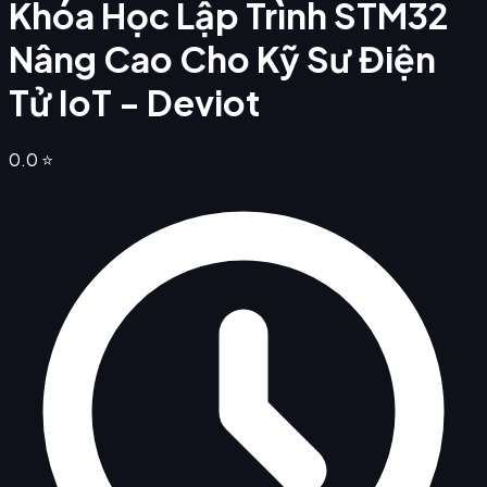
Khóa Học Lập Trình STM32
Nâng Cao Cho Kỹ Sư Điện
Tử IoT - Deviot
0.0
⭐