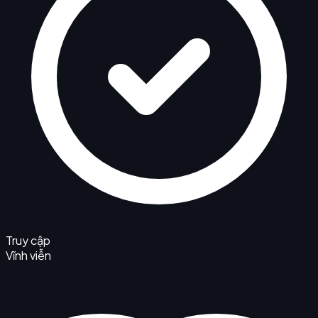
Truy cập
Vĩnh viễn