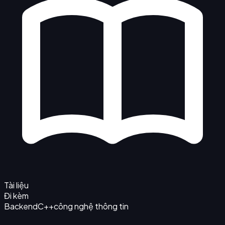
Tài liệu
Đi kèm
Backend
C++
công nghệ thông tin