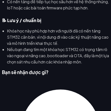
Có nền tảng để tiếp tục học sâu hơn về hệ thống nhúng,
IoT hoặc các bài toán firmware phức tạp hơn.
📝 Lưu ý / chuẩn bị
Khóa học này phù hợp hơn với người đã có nền tảng
STM32 căn bản, vì nội dung đi vào các kỹ thuật nâng cao
và mô hình triển khai thực tế.
Nếu bạn đang tìm một khóa học STM32 có trọng tâm rõ
vào ngoại vi nâng cao, bootloader và OTA, đây là một lựa
chọn sát nhu cầu hơn các khóa nhập môn.
Bạn sẽ nhận được gì?