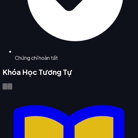
Chứng chỉ hoàn tất
Khóa Học Tương Tự