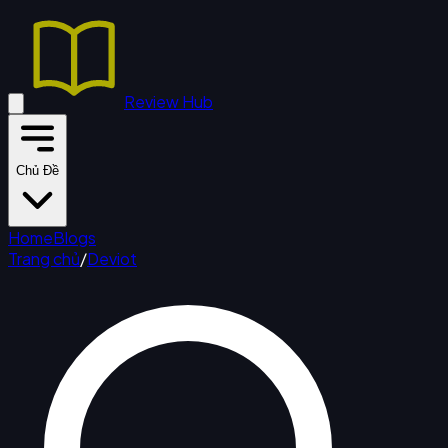
Review Hub
Chủ Đề
Home
Blogs
Trang chủ
/
Deviot