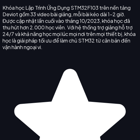
Khóa học Lập Trình Ứng Dụng STM32F103 trên nền tảng
Deviot gồm 33 video bài giảng, mỗi bài kéo dài 1–2 giờ.
Được cập nhật lần cuối vào tháng 10/2023, khóa học đã
thu hút hơn 2.000 học viên. Với hệ thống trợ giảng hỗ trợ
24/7 và khả năng học mọi lúc mọi nơi trên mọi thiết bị, khóa
học là giải pháp tối ưu để làm chủ STM32 từ căn bản đến
vận hành ngoại vi.