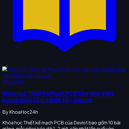
149.000 ₫
Khóa Học Thiết Kế Mạch PCB Cho Sinh Viên
Ngành Điện Tử Cơ Điện Tử - Deviot
By
KhoaHoc24h
Khóa học Thiết kế mạch PCB của Deviot bao gồm 10 bài
giảng, mỗi video kéo dài 1–2 giờ, cập nhật lần cuối vào