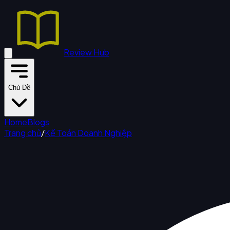
Review Hub
Chủ Đề
Home
Blogs
Trang chủ
/
Kế Toán Doanh Nghiệp