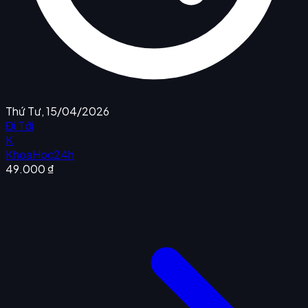
Thứ Tư, 15/04/2026
Đi Tới
K
KhoaHoc24h
49.000 ₫