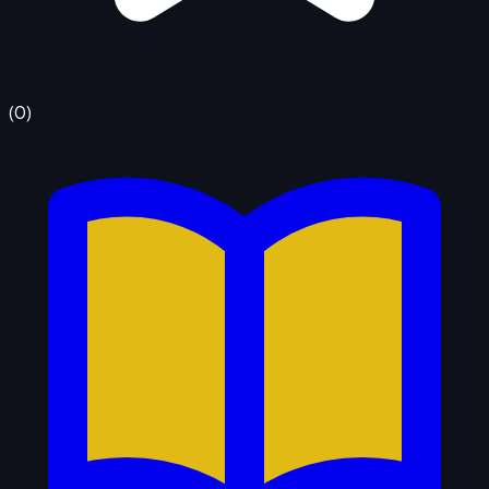
(
0
)