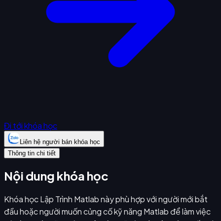
Đi tới khóa học
Liên hệ người bán khóa học
Thông tin chi tiết
Nội dung khóa học
Khóa học Lập Trình Matlab này phù hợp với người mới bắt
đầu hoặc người muốn củng cố kỹ năng Matlab để làm việc