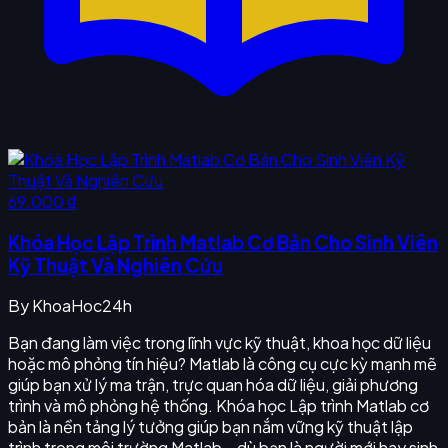
69.000 ₫
Khóa Học Lập Trình Matlab Cơ Bản Cho Sinh Viên
Kỹ Thuật Và Nghiên Cứu
By
KhoaHoc24h
Bạn đang làm việc trong lĩnh vực kỹ thuật, khoa học dữ liệu
hoặc mô phỏng tín hiệu? Matlab là công cụ cực kỳ mạnh mẽ
giúp bạn xử lý ma trận, trực quan hóa dữ liệu, giải phương
trình và mô phỏng hệ thống. Khóa học Lập trình Matlab cơ
bản là nền tảng lý tưởng giúp bạn nắm vững kỹ thuật lập
trình trong môi trường Matlab – dù bạn là người mới hay sinh