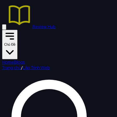
Review Hub
Chủ Đề
Home
Blogs
Trang chủ
/
Lập Trình Web