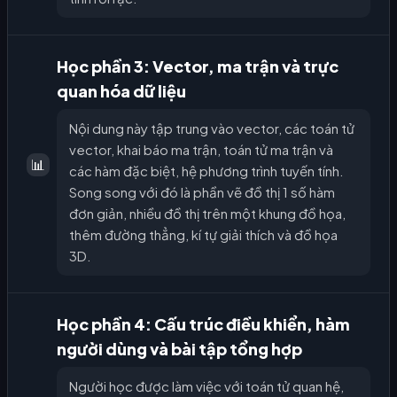
Học phần 3: Vector, ma trận và trực
quan hóa dữ liệu
Nội dung này tập trung vào vector, các toán tử
vector, khai báo ma trận, toán tử ma trận và
📊
các hàm đặc biệt, hệ phương trình tuyến tính.
Song song với đó là phần vẽ đồ thị 1 số hàm
đơn giản, nhiều đồ thị trên một khung đồ họa,
thêm đường thẳng, kí tự giải thích và đồ họa
3D.
Học phần 4: Cấu trúc điều khiển, hàm
người dùng và bài tập tổng hợp
Người học được làm việc với toán tử quan hệ,