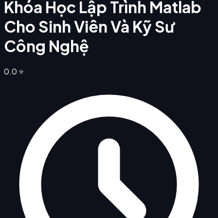
Khóa Học Lập Trình Matlab
Cho Sinh Viên Và Kỹ Sư
Công Nghệ
0.0
⭐