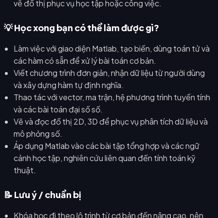
vẽ đồ thị phục vụ học tập hoặc công việc.
💡 Học xong bạn có thể làm được gì?
Làm việc với giao diện Matlab, tạo biến, dùng toán tử và
các hàm có sẵn để xử lý bài toán cơ bản.
Viết chương trình đơn giản, nhận dữ liệu từ người dùng
và xây dựng hàm tự định nghĩa.
Thao tác với vector, ma trận, hệ phương trình tuyến tính
và các bài toán đại số số.
Vẽ và đọc đồ thị 2D, 3D để phục vụ phân tích dữ liệu và
mô phỏng số.
Áp dụng Matlab vào các bài tập tổng hợp và các ngữ
cảnh học tập, nghiên cứu liên quan đến tính toán kỹ
thuật.
📝 Lưu ý / chuẩn bị
Khóa học đi theo lộ trình từ cơ bản đến nâng cao, nên