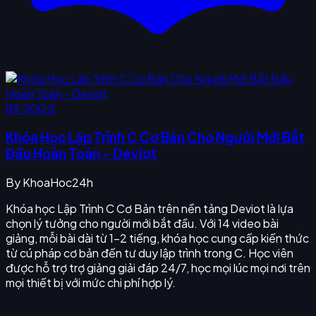
89.000 ₫
Khóa Học Lập Trình C Cơ Bản Cho Người Mới Bắt
Đầu Hoàn Toàn - Deviot
By
KhoaHoc24h
Khóa học Lập Trình C Cơ Bản trên nền tảng Deviot là lựa
chọn lý tưởng cho người mới bắt đầu. Với 14 video bài
giảng, mỗi bài dài từ 1–2 tiếng, khóa học cung cấp kiến thức
từ cú pháp cơ bản đến tư duy lập trình trong C. Học viên
được hỗ trợ trợ giảng giải đáp 24/7, học mọi lúc mọi nơi trên
mọi thiết bị với mức chi phí hợp lý.