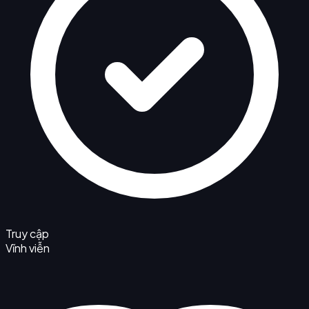
Truy cập
Vĩnh viễn