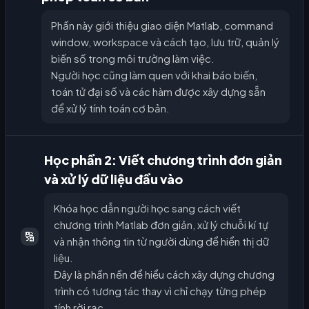
Phần này giới thiệu giao diện Matlab, command
window, workspace và cách tạo, lưu trữ, quản lý
biến số trong môi trường làm việc.
Người học cũng làm quen với khai báo biến,
toán tử đại số và các hàm được xây dựng sẵn
để xử lý tính toán cơ bản.
Học phần 2: Viết chương trình đơn giản
và xử lý dữ liệu đầu vào
Khóa học dẫn người học sang cách viết
chương trình Matlab đơn giản, xử lý chuỗi kí tự
🔢
và nhận thông tin từ người dùng để hiển thị dữ
liệu.
Đây là phần nền để hiểu cách xây dựng chương
trình có tương tác thay vì chỉ chạy từng phép
tính rời rạc.