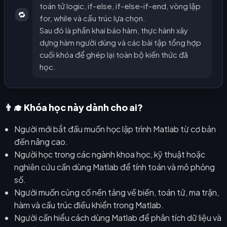
toán tử logic, if-else, if-else-if-end, vòng lặp
🔁
for, while và cấu trúc lựa chọn.
Sau đó là phần khai báo hàm, thực hành xây
dựng hàm người dùng và các bài tập tổng hợp
cuối khóa để ghép lại toàn bộ kiến thức đã
học.
👨‍🎓 Khóa học này dành cho ai?
Người mới bắt đầu muốn học lập trình Matlab từ cơ bản
đến nâng cao.
Người học trong các ngành khoa học, kỹ thuật hoặc
nghiên cứu cần dùng Matlab để tính toán và mô phỏng
số.
Người muốn củng cố nền tảng về biến, toán tử, ma trận,
hàm và cấu trúc điều khiển trong Matlab.
Người cần hiểu cách dùng Matlab để phân tích dữ liệu và