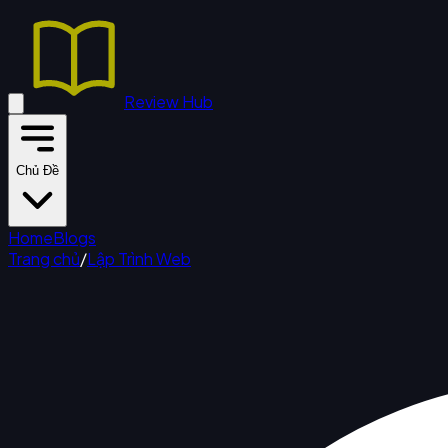
Review Hub
Chủ Đề
Home
Blogs
Trang chủ
/
Lập Trình Web