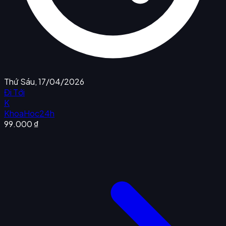
Thứ Sáu, 17/04/2026
Đi Tới
K
KhoaHoc24h
99.000 ₫