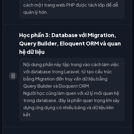
cách một trang web PHP được tách lớp để dễ
quản lý hơn.
Học phần 3: Database với Migration,
Query Builder, Eloquent ORM và quan
hệ dữ liệu
Nội dung phần này tập trung vào cách làm việc
với database trong Laravel, từ tạo cấu trúc
🗄️
bằng Migration đến truy vấn dữ liệu bằng
Query Builder và Eloquent ORM.
Người học cũng làm quen với xử lý mối quan hệ
trong database, đây là phần quan trọng khi xây
dựng ứng dụng có nhiều bảng và dữ liệu liên
kết.