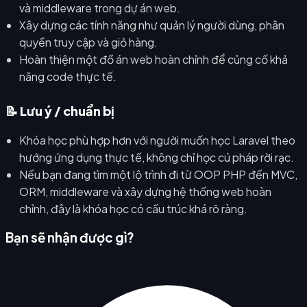
và middleware trong dự án web.
Xây dựng các tính năng như quản lý người dùng, phân
quyền truy cập và giỏ hàng.
Hoàn thiện một đồ án web hoàn chỉnh để củng cố khả
năng code thực tế.
📝 Lưu ý / chuẩn bị
Khóa học phù hợp hơn với người muốn học Laravel theo
hướng ứng dụng thực tế, không chỉ học cú pháp rời rạc.
Nếu bạn đang tìm một lộ trình đi từ OOP PHP đến MVC,
ORM, middleware và xây dựng hệ thống web hoàn
chỉnh, đây là khóa học có cấu trúc khá rõ ràng.
Bạn sẽ nhận được gì?