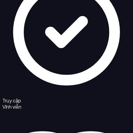
Truy cập
Vĩnh viễn