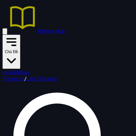
Review Hub
Chủ Đề
Home
Blogs
Trang chủ
/
Lập Trình Web