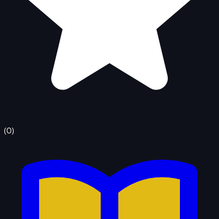
(
0
)