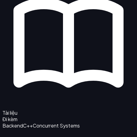
Tài liệu
Đi kèm
Backend
C++
Concurrent Systems