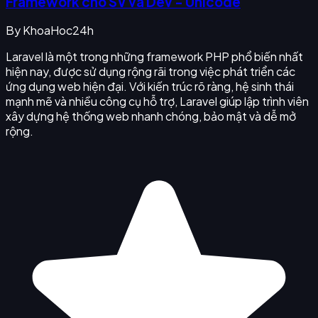
Framework cho SV và Dev - Unicode
By
KhoaHoc24h
Laravel là một trong những framework PHP phổ biến nhất
hiện nay, được sử dụng rộng rãi trong việc phát triển các
ứng dụng web hiện đại. Với kiến trúc rõ ràng, hệ sinh thái
mạnh mẽ và nhiều công cụ hỗ trợ, Laravel giúp lập trình viên
xây dựng hệ thống web nhanh chóng, bảo mật và dễ mở
rộng.