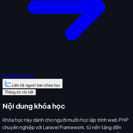
Đi tới khóa học
Liên hệ người bán khóa học
Thông tin chi tiết
Nội dung khóa học
Khóa học này dành cho người muốn học lập trình web PHP
chuyên nghiệp với Laravel Framework, từ nền tảng đến