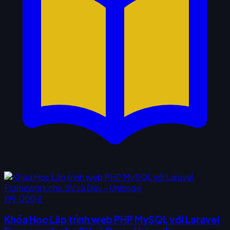
199.000 ₫
Khóa Học Lập trình web PHP MySQL với Laravel