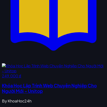
249.000 ₫
Khóa Học Lập Trình Web Chuyên Nghiệp Cho
Người Mới - Unitop
By
KhoaHoc24h