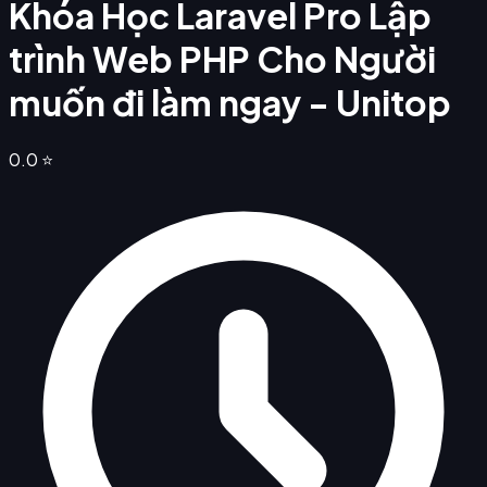
Khóa Học Laravel Pro Lập
trình Web PHP Cho Người
muốn đi làm ngay - Unitop
0.0
⭐