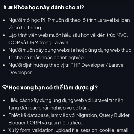
👨‍🎓 Khóa học này dành cho ai?
Người mới học PHP muốn đi theo lộ trình Laravel bài bản
và có hệ thống.
Lập trình viên web muốn hiểu sâu hơn về kiến trúc MVC,
OOP và ORM trong Laravel.
Người muốn xây dựng website hoặc ứng dụng web thực
tế cho cá nhân hoặc doanh nghiệp.
Người định hướng theo vị trí PHP Developer / Laravel
Developer.
💡 Học xong bạn có thể làm được gì?
Hiểu cách xây dựng ứng dụng web với Laravel từ nền
tảng đến các phần nghiệp vụ cơ bản.
Thiết kế database, làm việc với Migration, Query Builder,
Eloquent ORM và quan hệ dữ liệu.
Xử lý form, validation, upload file, session, cookie, email