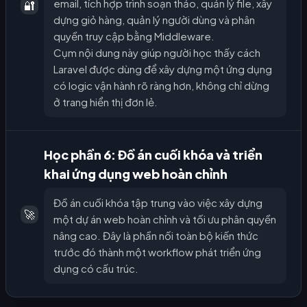
email, tích hợp trình soạn thảo, quản lý file, xây
🔐
dựng giỏ hàng, quản lý người dùng và phân
quyền truy cập bằng Middleware.
Cụm nội dung này giúp người học thấy cách
Laravel được dùng để xây dựng một ứng dụng
có logic vận hành rõ ràng hơn, không chỉ dừng
ở trang hiển thị đơn lẻ.
Học phần 6: Đồ án cuối khóa và triển
khai ứng dụng web hoàn chỉnh
Đồ án cuối khóa tập trung vào việc xây dựng
🚀
một dự án web hoàn chỉnh và tối ưu phân quyền
nâng cao. Đây là phần nối toàn bộ kiến thức
trước đó thành một workflow phát triển ứng
dụng có cấu trúc.