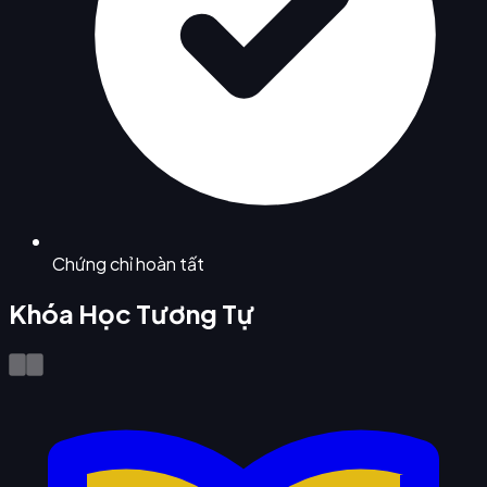
Chứng chỉ hoàn tất
Khóa Học Tương Tự