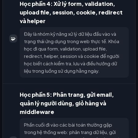
Học phần 4: Xử lý form, validation,
upload file, session, cookie, redirect
và helper
Đây là nhóm kỹ năng xử lý dữ liệu đầu vào và
🧩
trạng thái ứng dụng trong web thực tế. Khóa
học đi qua form, validation, upload file,
redirect, helper, session và cookie để người
học biết cách kiểm tra, lưu và điều hướng dữ
liệu trong luồng sử dụng hằng ngày.
Học phần 5: Phân trang, gửi email,
quản lý người dùng, giỏ hàng và
middleware
Phần cuối đi vào các bài toán thường gặp
trong hệ thống web: phân trang dữ liệu, gửi