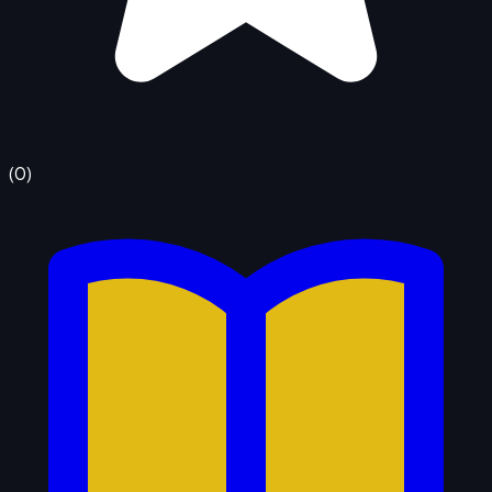
(
0
)