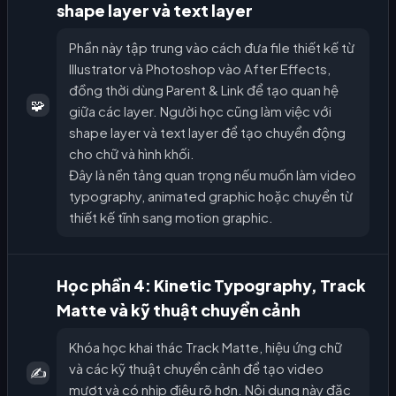
shape layer và text layer
Phần này tập trung vào cách đưa file thiết kế từ
Illustrator và Photoshop vào After Effects,
đồng thời dùng Parent & Link để tạo quan hệ
🧩
giữa các layer. Người học cũng làm việc với
shape layer và text layer để tạo chuyển động
cho chữ và hình khối.
Đây là nền tảng quan trọng nếu muốn làm video
typography, animated graphic hoặc chuyển từ
thiết kế tĩnh sang motion graphic.
Học phần 4: Kinetic Typography, Track
Matte và kỹ thuật chuyển cảnh
Khóa học khai thác Track Matte, hiệu ứng chữ
và các kỹ thuật chuyển cảnh để tạo video
✍️
mượt và có nhịp điệu rõ hơn. Nội dung này đặc