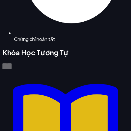
Chứng chỉ hoàn tất
Khóa Học Tương Tự