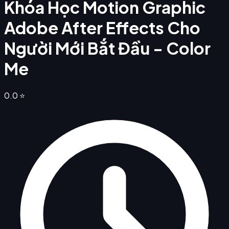
Khóa Học Motion Graphic
Adobe After Effects Cho
Người Mới Bắt Đầu - Color
Me
0.0
⭐