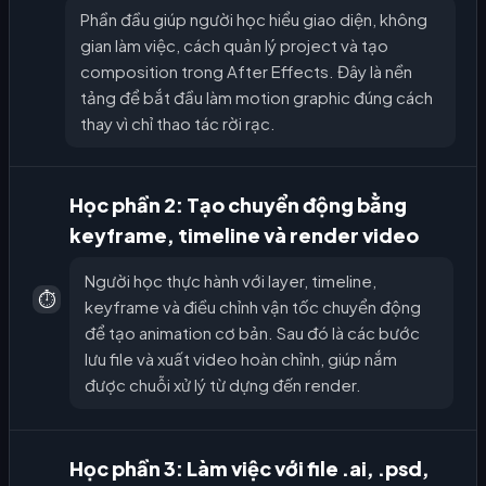
Phần đầu giúp người học hiểu giao diện, không
gian làm việc, cách quản lý project và tạo
composition trong After Effects. Đây là nền
tảng để bắt đầu làm motion graphic đúng cách
thay vì chỉ thao tác rời rạc.
Học phần 2: Tạo chuyển động bằng
keyframe, timeline và render video
Người học thực hành với layer, timeline,
⏱️
keyframe và điều chỉnh vận tốc chuyển động
để tạo animation cơ bản. Sau đó là các bước
lưu file và xuất video hoàn chỉnh, giúp nắm
được chuỗi xử lý từ dựng đến render.
Học phần 3: Làm việc với file .ai, .psd,