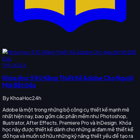
199.000 ₫
Khóa Học 5 Kỹ Năng Thiết Kế Adobe Cho Người
Mới Bắt Đầu
By
KhoaHoc24h
Adobe là một trong những bộ công cụ thiết kế mạnh mẽ
nhất hiện nay, bao gồm các phần mềm như Photoshop,
Illustrator, After Effects, Premiere Pro và InDesign. Khóa
học này được thiết kế dành cho những ai đam mê thiết kế
đồ họa và muốn sở hữu những kỹ năng thiết yếu để tạo ra