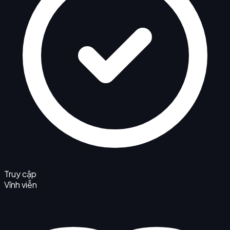
Truy cập
Vĩnh viễn