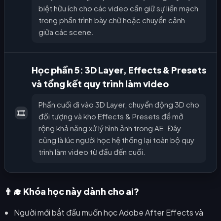
biệt hữu ích cho các video cần giữ sự liền mạch
trong phần trình bày chữ hoặc chuyển cảnh
giữa các scene.
Học phần 5: 3D Layer, Effects & Presets
và tổng kết quy trình làm video
Phần cuối đi vào 3D Layer, chuyển động 3D cho
🎞️
đối tượng và kho Effects & Presets để mở
rộng khả năng xử lý hình ảnh trong AE. Đây
cũng là lúc người học hệ thống lại toàn bộ quy
trình làm video từ đầu đến cuối.
👨‍🎓 Khóa học này dành cho ai?
Người mới bắt đầu muốn học Adobe After Effects và