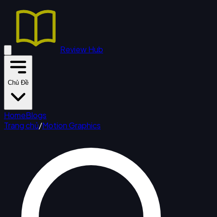
Review Hub
Chủ Đề
Home
Blogs
Trang chủ
/
Motion Graphics