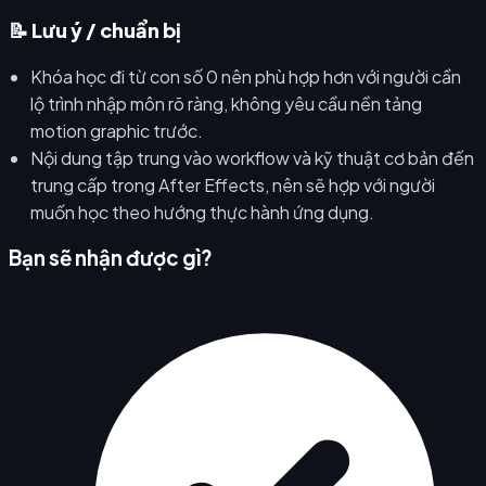
📝 Lưu ý / chuẩn bị
Khóa học đi từ con số 0 nên phù hợp hơn với người cần
lộ trình nhập môn rõ ràng, không yêu cầu nền tảng
motion graphic trước.
Nội dung tập trung vào workflow và kỹ thuật cơ bản đến
trung cấp trong After Effects, nên sẽ hợp với người
muốn học theo hướng thực hành ứng dụng.
Bạn sẽ nhận được gì?