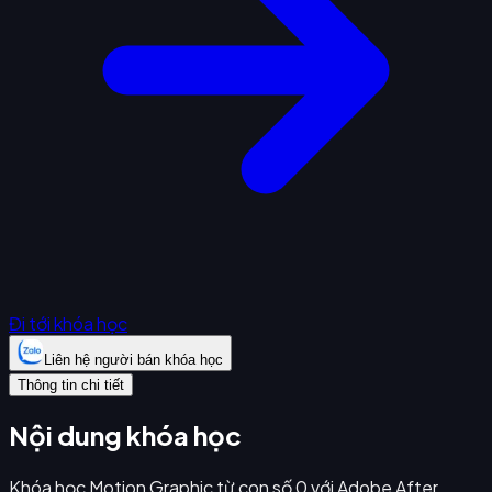
Đi tới khóa học
Liên hệ người bán khóa học
Thông tin chi tiết
Nội dung khóa học
Khóa học Motion Graphic từ con số 0 với Adobe After