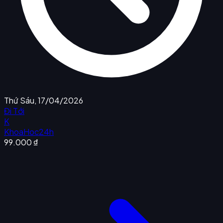
Thứ Sáu, 17/04/2026
Đi Tới
K
KhoaHoc24h
99.000 ₫