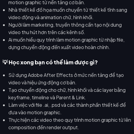
motion graphic từ nền tảng cơ bản.
Nhà thiết kế đồ họa muốn chuyển từ thiết kế tĩnh sang
video động và animation chữ, hình khối.
Người làm marketing, truyền thông cần tạo nội dung
video thu hút hơn trên các kênh số.
Ai muốn hiểu quy trình làm motion graphic từ nhập file,
dựng chuyển động đến xuất video hoàn chỉnh.
💡 Học xong bạn có thể làm được gì?
Sử dụng Adobe After Effects ở mức nền tảng để tạo
video và hiệu ứng động cơ bản.
Tạo chuyển động cho chữ, hình khối và các layer bằng
keyframe, timeline và Parent & Link.
Làm việc với file .ai, .psd và các thành phần thiết kế để
đưa vào motion graphic.
Thực hiện các video theo quy trình motion graphic từ lên
composition đến render output.