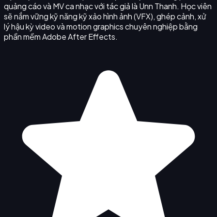
quảng cáo và MV ca nhạc với tác giả là Unn Thanh. Học viên
sẽ nắm vững kỹ năng kỹ xảo hình ảnh (VFX), ghép cảnh, xử
lý hậu kỳ video và motion graphics chuyên nghiệp bằng
phần mềm Adobe After Effects.