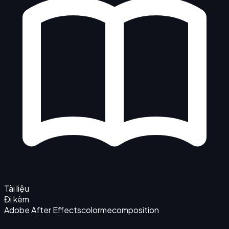
Tài liệu
Đi kèm
Adobe After Effects
colorme
composition