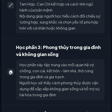
Tam Hợp, Can Chi kết hợp và cách tính ngũ
🔗
hành của bản mệnh.
Nội dung giúp người học hiểu cách đối chiếu sự
tương hợp, xung khắc và chọn yếu tố phù hợp
hơn với cá nhân hoặc không gian.
Học phần 3: Phong thủy trong gia đình
và không gian sống
Học phần này tập trung vào mối quan hệ vợ
chồng, con cái, kết hôn – làm nhà, thờ cúng
🏠
trong gia đình và gia trạch.
Người học sẽ thấy cách phong thủy được vận
dụng để sắp xếp không gian sống và hỗ trợ sự
hài hòa trong gia đình.