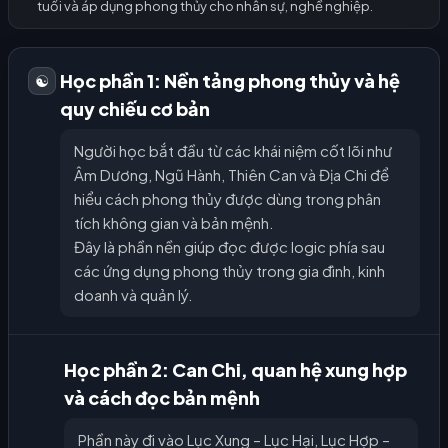
tuổi và áp dụng phong thủy cho nhân sự, nghề nghiệp.
Học phần 1: Nền tảng phong thủy và hệ
☯️
quy chiếu cơ bản
Người học bắt đầu từ các khái niệm cốt lõi như
Âm Dương, Ngũ Hành, Thiên Can và Địa Chi để
hiểu cách phong thủy được dùng trong phân
tích không gian và bản mệnh.
Đây là phần nền giúp đọc được logic phía sau
các ứng dụng phong thủy trong gia đình, kinh
doanh và quản lý.
Học phần 2: Can Chi, quan hệ xung hợp
và cách đọc bản mệnh
Phần này đi vào Lục Xung – Lục Hại, Lục Hợp –