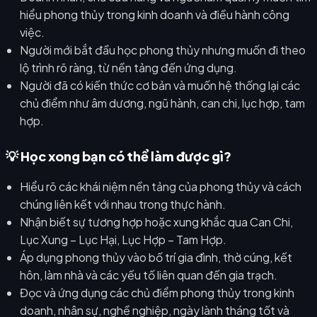
hiểu phong thủy trong kinh doanh và điều hành công
việc.
Người mới bắt đầu học phong thủy nhưng muốn đi theo
lộ trình rõ ràng, từ nền tảng đến ứng dụng.
Người đã có kiến thức cơ bản và muốn hệ thống lại các
chủ điểm như âm dương, ngũ hành, can chi, lục hợp, tam
hợp.
💡 Học xong bạn có thể làm được gì?
Hiểu rõ các khái niệm nền tảng của phong thủy và cách
chúng liên kết với nhau trong thực hành.
Nhận biết sự tương hợp hoặc xung khắc qua Can Chi,
Lục Xung – Lục Hại, Lục Hợp – Tam Hợp.
Áp dụng phong thủy vào bố trí gia đình, thờ cúng, kết
hôn, làm nhà và các yếu tố liên quan đến gia trạch.
Đọc và ứng dụng các chủ điểm phong thủy trong kinh
doanh, nhân sự, nghề nghiệp, ngày lành tháng tốt và