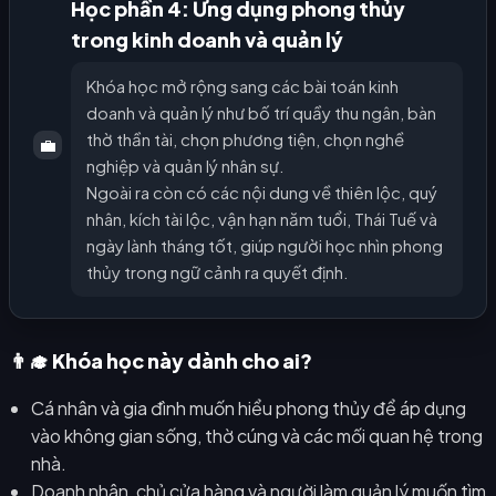
Học phần 4: Ứng dụng phong thủy
trong kinh doanh và quản lý
Khóa học mở rộng sang các bài toán kinh
doanh và quản lý như bố trí quầy thu ngân, bàn
thờ thần tài, chọn phương tiện, chọn nghề
💼
nghiệp và quản lý nhân sự.
Ngoài ra còn có các nội dung về thiên lộc, quý
nhân, kích tài lộc, vận hạn năm tuổi, Thái Tuế và
ngày lành tháng tốt, giúp người học nhìn phong
thủy trong ngữ cảnh ra quyết định.
👨‍🎓 Khóa học này dành cho ai?
Cá nhân và gia đình muốn hiểu phong thủy để áp dụng
vào không gian sống, thờ cúng và các mối quan hệ trong
nhà.
Doanh nhân, chủ cửa hàng và người làm quản lý muốn tìm