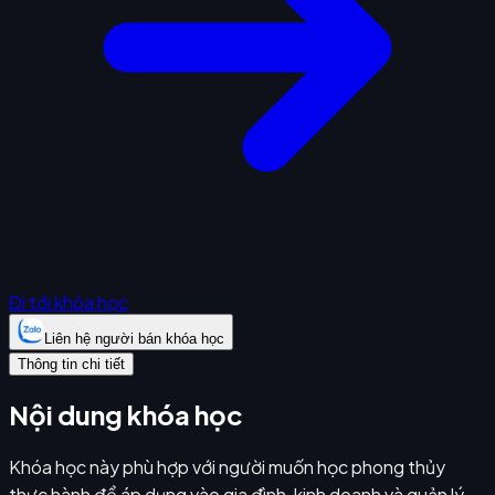
Đi tới khóa học
Liên hệ người bán khóa học
Thông tin chi tiết
Nội dung khóa học
Khóa học này phù hợp với người muốn học phong thủy
thực hành để áp dụng vào gia đình, kinh doanh và quản lý.