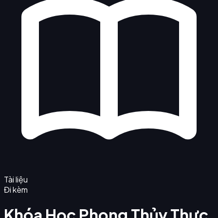
Tài liệu
Đi kèm
Khóa Học Phong Thủy Thực