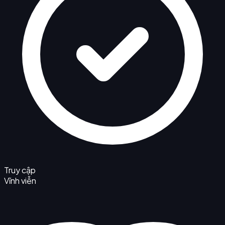
Truy cập
Vĩnh viễn