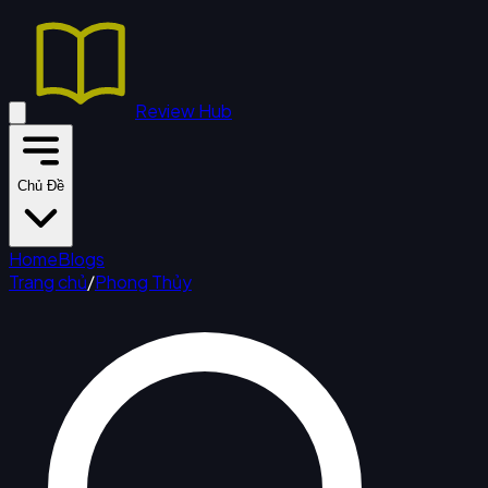
Review Hub
Chủ Đề
Home
Blogs
Trang chủ
/
Phong Thủy