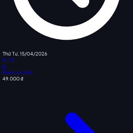
Thứ Tư, 15/04/2026
Đi Tới
K
KhoaHoc24h
49.000 ₫