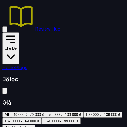
Review Hub
Chủ Đề
Home
Blogs
Bộ lọc
Giá
All
49.000 ₫- 79.000 ₫
79.000 ₫- 109.000 ₫
109.000 ₫- 139.000 ₫
139.000 ₫- 169.000 ₫
169.000 ₫- 199.000 ₫