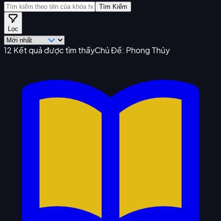
Tìm Kiếm
Lọc
12
Kết quả được tìm thấy
Chủ Đề:
Phong Thủy