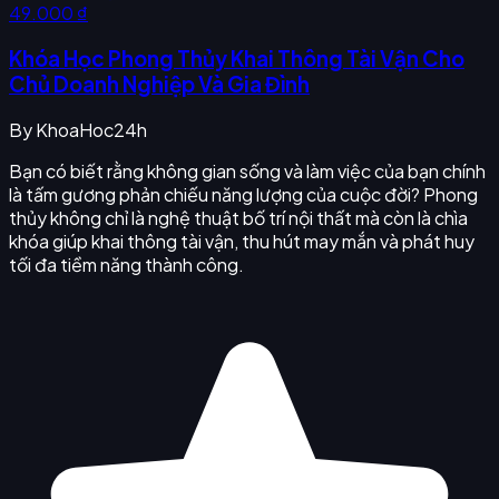
49.000 ₫
Khóa Học Phong Thủy Khai Thông Tài Vận Cho
Chủ Doanh Nghiệp Và Gia Đình
By
KhoaHoc24h
Bạn có biết rằng không gian sống và làm việc của bạn chính
là tấm gương phản chiếu năng lượng của cuộc đời? Phong
thủy không chỉ là nghệ thuật bố trí nội thất mà còn là chìa
khóa giúp khai thông tài vận, thu hút may mắn và phát huy
tối đa tiềm năng thành công.