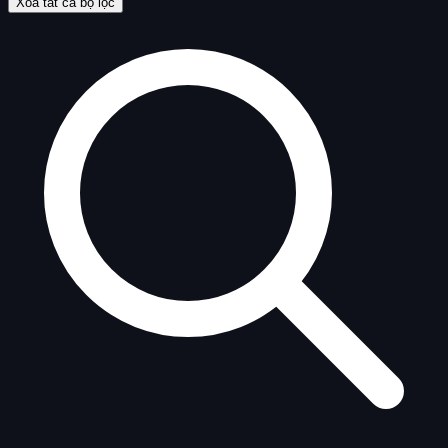
Xóa tất cả bộ lọc