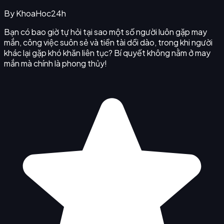
By
KhoaHoc24h
Bạn có bao giờ tự hỏi tại sao một số người luôn gặp may
mắn, công việc suôn sẻ và tiền tài dồi dào, trong khi người
khác lại gặp khó khăn liên tục? Bí quyết không nằm ở may
mắn mà chính là phong thủy!