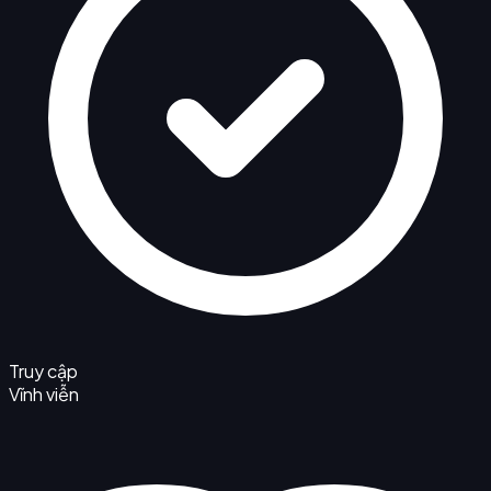
Truy cập
Vĩnh viễn