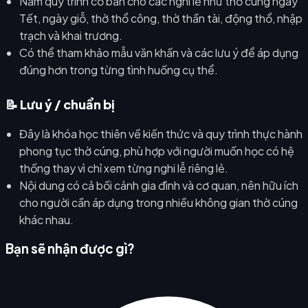
Nắm quy trình cơ bản cho các nghi lễ như thờ cúng ngày
Tết, ngày giỗ, thờ thổ công, thờ thần tài, động thổ, nhập
trạch và khai trương.
Có thể tham khảo mẫu văn khấn và các lưu ý để áp dụng
đúng hơn trong từng tình huống cụ thể.
📝 Lưu ý / chuẩn bị
Đây là khóa học thiên về kiến thức và quy trình thực hành
phong tục thờ cúng, phù hợp với người muốn học có hệ
thống thay vì chỉ xem từng nghi lễ riêng lẻ.
Nội dung có cả bối cảnh gia đình và cơ quan, nên hữu ích
cho người cần áp dụng trong nhiều không gian thờ cúng
khác nhau.
Bạn sẽ nhận được gì?