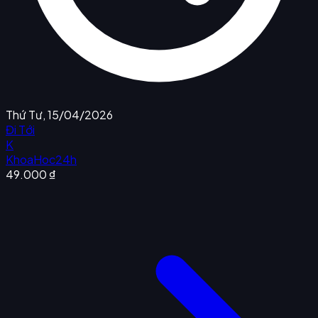
Thứ Tư, 15/04/2026
Đi Tới
K
KhoaHoc24h
49.000 ₫