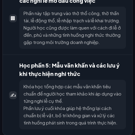
các nghi lễ mở đầu công việc
Phần này tập trung vào thờ thổ công, thờ thần
🏢
tài, lễ động thổ, lễ nhập trạch và lễ khai trương.
Người học cũng được làm quen với cách đi lễ ở
đền, phủ và những tình huống nghi thức thường
gặp trong môi trường doanh nghiệp.
Học phần 5: Mẫu văn khấn và các lưu ý
khi thực hiện nghi thức
Khóa học tổng hợp các mẫu văn khấn tiêu
chuẩn để người học tham khảo khi áp dụng vào
✍️
từng nghi lễ cụ thể.
Phần lưu ý cuối khóa giúp hệ thống lại cách
chuẩn bị lễ vật, bố trí không gian và xử lý các
tình huống phát sinh trong quá trình thực hiện.