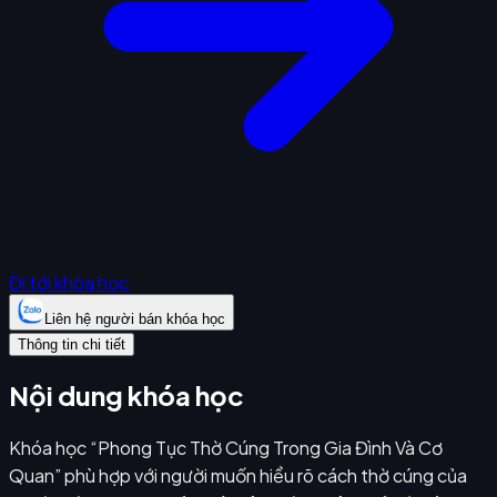
Đi tới khóa học
Liên hệ người bán khóa học
Thông tin chi tiết
Nội dung khóa học
Khóa học “Phong Tục Thờ Cúng Trong Gia Đình Và Cơ
Quan” phù hợp với người muốn hiểu rõ cách thờ cúng của