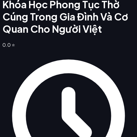
Khóa Học Phong Tục Thờ
Cúng Trong Gia Đình Và Cơ
Quan Cho Người Việt
0.0
⭐