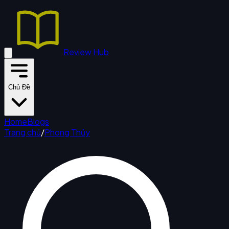
Review Hub
Chủ Đề
Home
Blogs
Trang chủ
/
Phong Thủy