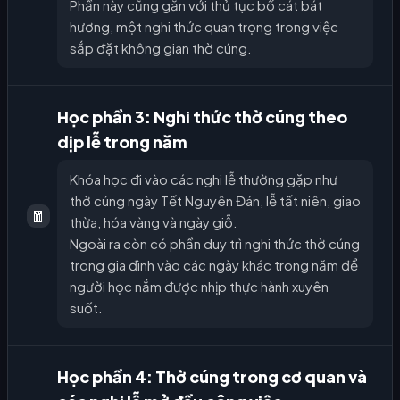
Phần này cũng gắn với thủ tục bố cát bát
hương, một nghi thức quan trọng trong việc
sắp đặt không gian thờ cúng.
Học phần 3: Nghi thức thờ cúng theo
dịp lễ trong năm
Khóa học đi vào các nghi lễ thường gặp như
thờ cúng ngày Tết Nguyên Đán, lễ tất niên, giao
🧧
thừa, hóa vàng và ngày giỗ.
Ngoài ra còn có phần duy trì nghi thức thờ cúng
trong gia đình vào các ngày khác trong năm để
người học nắm được nhịp thực hành xuyên
suốt.
Học phần 4: Thờ cúng trong cơ quan và