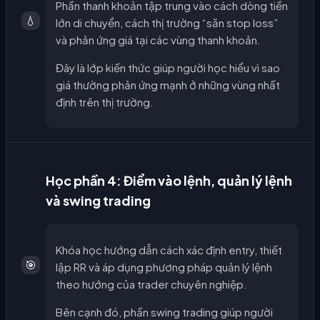
Phần thanh khoản tập trung vào cách dòng tiền
💧
lớn di chuyển, cách thị trường “săn stop loss”
và phản ứng giá tại các vùng thanh khoản.
Đây là lớp kiến thức giúp người học hiểu vì sao
giá thường phản ứng mạnh ở những vùng nhất
định trên thị trường.
Học phần 4: Điểm vào lệnh, quản lý lệnh
và swing trading
Khóa học hướng dẫn cách xác định entry, thiết
🎯
lập RR và áp dụng phương pháp quản lý lệnh
theo hướng của trader chuyên nghiệp.
Bên cạnh đó, phần swing trading giúp người