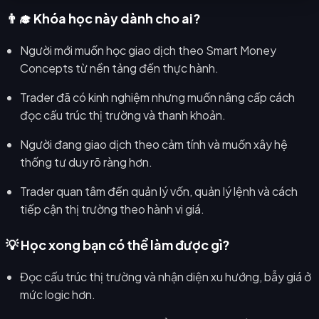
👨‍🎓 Khóa học này dành cho ai?
Người mới muốn học giao dịch theo Smart Money
Concepts từ nền tảng đến thực hành.
Trader đã có kinh nghiệm nhưng muốn nâng cấp cách
đọc cấu trúc thị trường và thanh khoản.
Người đang giao dịch theo cảm tính và muốn xây hệ
thống tư duy rõ ràng hơn.
Trader quan tâm đến quản lý vốn, quản lý lệnh và cách
tiếp cận thị trường theo hành vi giá.
💡 Học xong bạn có thể làm được gì?
Đọc cấu trúc thị trường và nhận diện xu hướng, bẫy giá ở
mức logic hơn.