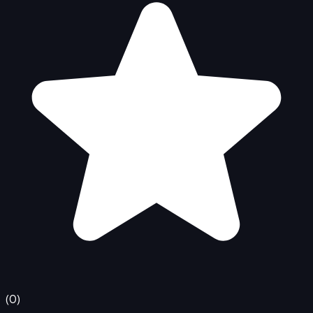
(
0
)