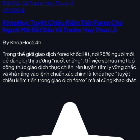
49.000 ₫
Khóa Học Tuyệt Chiêu Kiếm Tiền Forex Cho
Người Mới Bắt Đầu Và Trader Hay Thua Lỗ
By
KhoaHoc24h
Trong thế giới giao dịch forex khốc liệt, nơi 95% người mới
dễ dàng bị thị trường “nuốt chửng”, thì việc sở hữu một bộ
công thức giao dịch thực chiến, rèn luyện tâm lý vững chắc
và khả năng vào lệnh chuẩn xác chính là khóa học “tuyệt
chiêu kiếm tiền trong giao dịch forex” mà ai cũng khao khát.