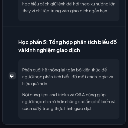
học hiểu cách giữ lệnh dài hơi theo xu hướng lớn
thay vì chỉ tập trung vào giao dịch ngắn hạn.
Học phần 5: Tổng hợp phân tích biểu đồ
và kinh nghiệm giao dịch
Phần cuối hệ thống lại toàn bộ kiến thức để
🧩
người học phân tích biểu đồ một cách logic và
hiệu quả hơn.
Nội dung tips and tricks và Q&A cũng giúp
người học nhìn rõ hơn những sai lầm phổ biến và
cách xử lý trong thực hành giao dịch.