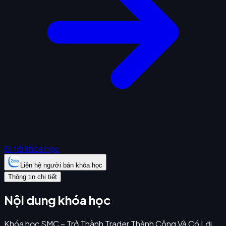
Đi tới khóa học
Liên hệ người bán khóa học
Thông tin chi tiết
Nội dung khóa học
Khóa học SMC – Trở Thành Trader Thành Công Và Có Lợi