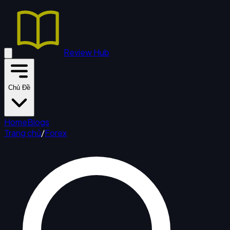
Review Hub
Chủ Đề
Home
Blogs
Trang chủ
/
Forex