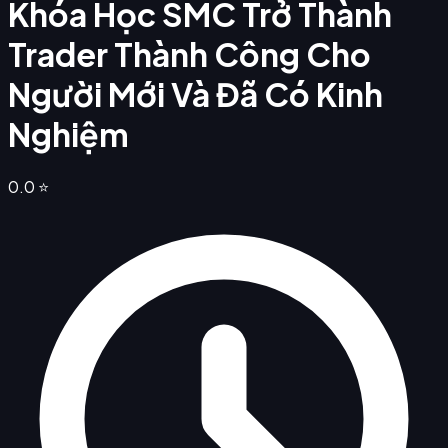
Khóa Học SMC Trở Thành
Trader Thành Công Cho
Người Mới Và Đã Có Kinh
Nghiệm
0.0
⭐