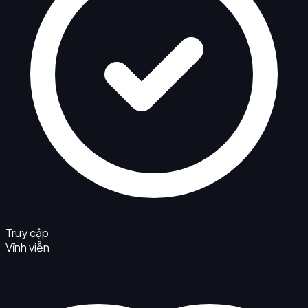
Truy cập
Vĩnh viễn