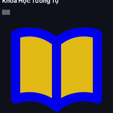
Khóa Học Tương Tự