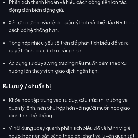
Phân tích thanh khoản và hiểu cách dòng tiền lớn tác
động đến biến động giá.
Xác định điểm vào lệnh, quản lý lệnh và thiết lập RR theo
cách có hệ thống hơn.
Tổng hợp nhiều yếu tố trên để phân tích biểu đồ và ra
quyết định giao dịch rõ ràng hơn.
Áp dụng tư duy swing trading nếu muốn bám theo xu
hướng lớn thay vì chỉ giao dịch ngắn hạn.
📝 Lưu ý / chuẩn bị
Khóa học tập trung vào tư duy, cấu trúc thị trường và
quản lý lệnh, nên phù hợp hơn với người muốn học giao
dịch theo hệ thống.
Vì nội dung xoay quanh phân tích biểu đồ và hành vi giá,
người học nên sẵn sàng theo dõi chart và luyện quan sát