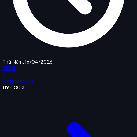
Thứ Năm, 16/04/2026
Đi Tới
K
KhoaHoc24h
119.000 ₫