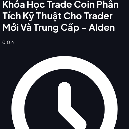
Khóa Học Trade Coin Phân
Tích Kỹ Thuật Cho Trader
Mới Và Trung Cấp - Alden
0.0
⭐