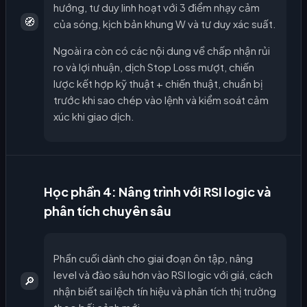
hướng, tư duy linh hoạt với 3 điểm nhạy cảm
🧭
của sóng, kịch bản khung W và tư duy xác suất.
Ngoài ra còn có các nội dung về chấp nhận rủi
ro và lợi nhuận, dịch Stop Loss mượt, chiến
lược kết hợp kỹ thuật + chiến thuật, chuẩn bị
trước khi sao chép vào lệnh và kiểm soát cảm
xúc khi giao dịch.
Học phần 4: Nâng trình với RSI logic và
phân tích chuyên sâu
Phần cuối dành cho giai đoạn ôn tập, nâng
level và đào sâu hơn vào RSI logic với giá, cách
🔎
nhận biết sai lệch tín hiệu và phân tích thị trường