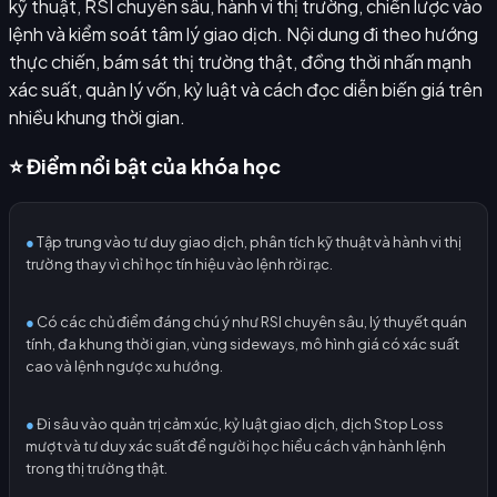
kỹ thuật, RSI chuyên sâu, hành vi thị trường, chiến lược vào
lệnh và kiểm soát tâm lý giao dịch. Nội dung đi theo hướng
thực chiến, bám sát thị trường thật, đồng thời nhấn mạnh
xác suất, quản lý vốn, kỷ luật và cách đọc diễn biến giá trên
nhiều khung thời gian.
⭐ Điểm nổi bật của khóa học
●
Tập trung vào tư duy giao dịch, phân tích kỹ thuật và hành vi thị
trường thay vì chỉ học tín hiệu vào lệnh rời rạc.
●
Có các chủ điểm đáng chú ý như RSI chuyên sâu, lý thuyết quán
tính, đa khung thời gian, vùng sideways, mô hình giá có xác suất
cao và lệnh ngược xu hướng.
●
Đi sâu vào quản trị cảm xúc, kỷ luật giao dịch, dịch Stop Loss
mượt và tư duy xác suất để người học hiểu cách vận hành lệnh
trong thị trường thật.