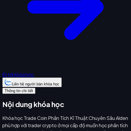
Đi tới khóa học
Liên hệ người bán khóa học
Thông tin chi tiết
Nội dung khóa học
Khóa học Trade Coin Phân Tích Kĩ Thuật Chuyên Sâu Alden
phù hợp với trader crypto ở mọi cấp độ muốn học phân tích