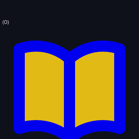
(
0
)