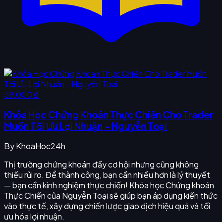
59.000 ₫
Khóa Học Chứng Khoán Thực Chiến Cho Trader
Muốn Tối Ưu Lợi Nhuận - Nguyễn Toại
By
KhoaHoc24h
Thị trường chứng khoán đầy cơ hội nhưng cũng không
thiếu rủi ro. Để thành công, bạn cần nhiều hơn là lý thuyết
— bạn cần kinh nghiệm thực chiến! Khóa học Chứng khoán
Thực Chiến của Nguyễn Toại sẽ giúp bạn áp dụng kiến thức
vào thực tế, xây dựng chiến lược giao dịch hiệu quả và tối
ưu hóa lợi nhuận.