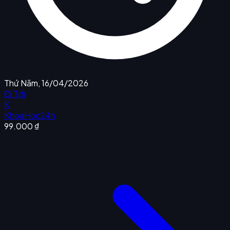
Thứ Năm, 16/04/2026
Đi Tới
K
KhoaHoc24h
99.000 ₫