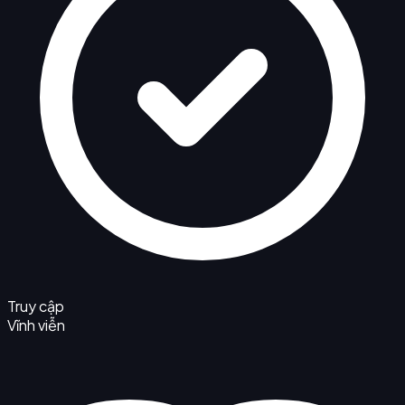
Truy cập
Vĩnh viễn