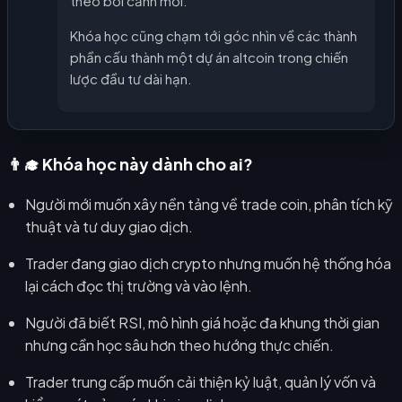
theo bối cảnh mới.
Khóa học cũng chạm tới góc nhìn về các thành
phần cấu thành một dự án altcoin trong chiến
lược đầu tư dài hạn.
👨‍🎓 Khóa học này dành cho ai?
Người mới muốn xây nền tảng về trade coin, phân tích kỹ
thuật và tư duy giao dịch.
Trader đang giao dịch crypto nhưng muốn hệ thống hóa
lại cách đọc thị trường và vào lệnh.
Người đã biết RSI, mô hình giá hoặc đa khung thời gian
nhưng cần học sâu hơn theo hướng thực chiến.
Trader trung cấp muốn cải thiện kỷ luật, quản lý vốn và