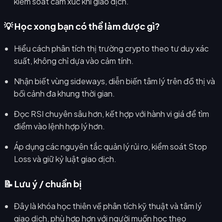
kiểm soát cảm xúc khi giao dịch.
💡 Học xong bạn có thể làm được gì?
Hiểu cách phân tích thị trường crypto theo tư duy xác
suất, không chỉ dựa vào cảm tính.
Nhận biết vùng sideways, diễn biến tâm lý trên đồ thị và
bối cảnh đa khung thời gian.
Đọc RSI chuyên sâu hơn, kết hợp với hành vi giá để tìm
điểm vào lệnh hợp lý hơn.
Áp dụng các nguyên tắc quản lý rủi ro, kiểm soát Stop
Loss và giữ kỷ luật giao dịch.
📝 Lưu ý / chuẩn bị
Đây là khóa học thiên về phân tích kỹ thuật và tâm lý
giao dịch, phù hợp hơn với người muốn học theo