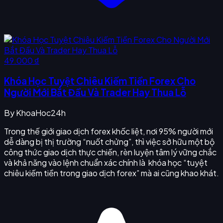
49.000 ₫
Khóa Học Tuyệt Chiêu Kiếm Tiền Forex Cho
Người Mới Bắt Đầu Và Trader Hay Thua Lỗ
By
KhoaHoc24h
Trong thế giới giao dịch forex khốc liệt, nơi 95% người mới
dễ dàng bị thị trường “nuốt chửng”, thì việc sở hữu một bộ
công thức giao dịch thực chiến, rèn luyện tâm lý vững chắc
và khả năng vào lệnh chuẩn xác chính là khóa học “tuyệt
chiêu kiếm tiền trong giao dịch forex” mà ai cũng khao khát.