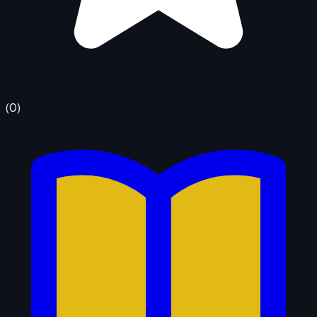
(
0
)