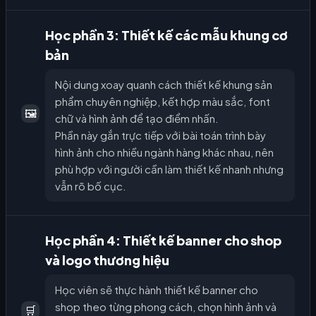
Học phần 3: Thiết kế các mẫu khung cơ
bản
Nội dung xoay quanh cách thiết kế khung sản
phẩm chuyên nghiệp, kết hợp màu sắc, font
🖼️
chữ và hình ảnh để tạo điểm nhấn.
Phần này gắn trực tiếp với bài toán trình bày
hình ảnh cho nhiều ngành hàng khác nhau, nên
phù hợp với người cần làm thiết kế nhanh nhưng
vẫn rõ bố cục.
Học phần 4: Thiết kế banner cho shop
và logo thương hiệu
Học viên sẽ thực hành thiết kế banner cho
shop theo từng phong cách, chọn hình ảnh và
🛒