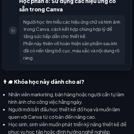
Học phần 6: Sử dụng các hiệu ứng có
sẵn trong Canva
Người học tìm hiểu các hiệu ứng chữ và hình ảnh
trong Canva, cách kết hợp chúng hợp lý để
✨
tăng sức hấp dẫn cho thiết kế.
Phần này thiên về hoàn thiện sản phẩm sau khi
đã có nền tảng bố cục, màu sắc và nội dung rõ
ràng.
👨‍🎓 Khóa học này dành cho ai?
Nhân viên marketing, bán hàng hoặc người cần tự làm
hình ảnh cho công việc hằng ngày.
Người mới bắt đầu học thiết kế đồ họa và muốn làm
quen với Canva từ cơ bản đến nâng cao.
Học sinh, sinh viên muốn phát triển kỹ năng thiết kế để
phục vụ học tập hoặc định hướng nghề nghiệp.