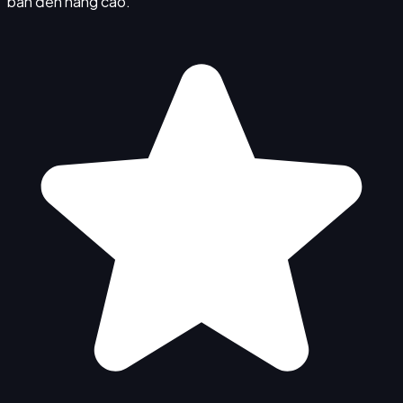
bản đến nâng cao.