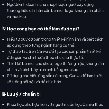
Người kinh doanh, chủ shop hoặc người xây dựng
thương hiệu cá nhân cần banner, logo, khung sản phẩm
và mockup.
💡 Học xong bạn có thể làm được gì?
Hiểu tư duy cơ bản trong thiết kế hình ảnh và biết cách
áp dụng theo từng ngành hàng cụ thể.
Tự thao tác trên Canva để tạo các sản phẩm thiết kế
đơn giản và chỉnh sửa theo nhu cầu thực tế.
Thiết kế banner cho shop, logo thương hiệu, khung sản
phẩm và trình bày hình ảnh bằng mockup.
Sử dụng các hiệu ứng sẵn có trong Canva để làm thiết
kế trông nổi bật và dễ nhìn hơn.
📝 Lưu ý / chuẩn bị
Khóa học phù hợp hơn với người muốn học Canva theo