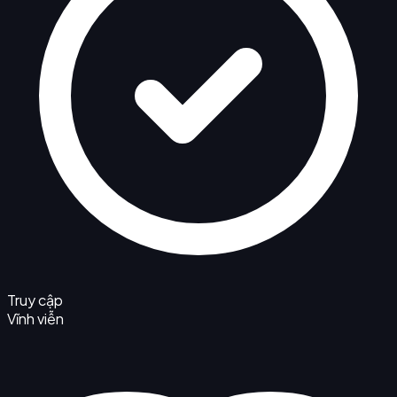
Truy cập
Vĩnh viễn