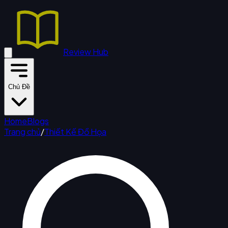
Review Hub
Chủ Đề
Home
Blogs
Trang chủ
/
Thiết Kế Đồ Họa