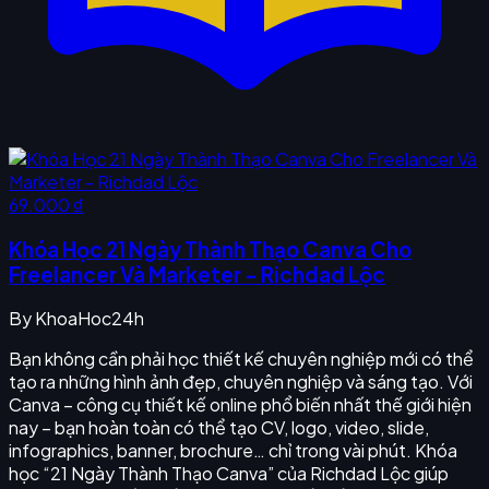
69.000 ₫
Khóa Học 21 Ngày Thành Thạo Canva Cho
Freelancer Và Marketer - Richdad Lộc
By
KhoaHoc24h
Bạn không cần phải học thiết kế chuyên nghiệp mới có thể
tạo ra những hình ảnh đẹp, chuyên nghiệp và sáng tạo. Với
Canva – công cụ thiết kế online phổ biến nhất thế giới hiện
nay – bạn hoàn toàn có thể tạo CV, logo, video, slide,
infographics, banner, brochure… chỉ trong vài phút. Khóa
học “21 Ngày Thành Thạo Canva” của Richdad Lộc giúp