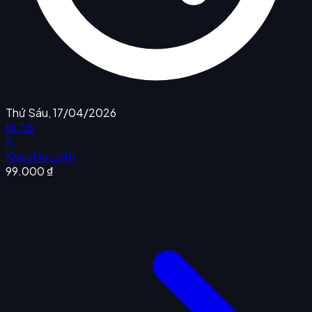
Thứ Sáu, 17/04/2026
Đi Tới
K
KhoaHoc24h
99.000 ₫