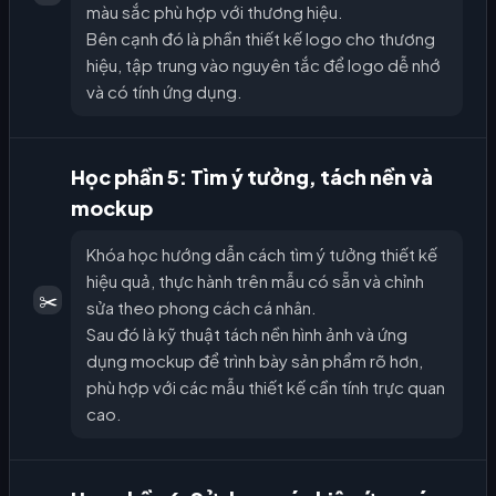
màu sắc phù hợp với thương hiệu.
Bên cạnh đó là phần thiết kế logo cho thương
hiệu, tập trung vào nguyên tắc để logo dễ nhớ
và có tính ứng dụng.
Học phần 5: Tìm ý tưởng, tách nền và
mockup
Khóa học hướng dẫn cách tìm ý tưởng thiết kế
hiệu quả, thực hành trên mẫu có sẵn và chỉnh
✂️
sửa theo phong cách cá nhân.
Sau đó là kỹ thuật tách nền hình ảnh và ứng
dụng mockup để trình bày sản phẩm rõ hơn,
phù hợp với các mẫu thiết kế cần tính trực quan
cao.