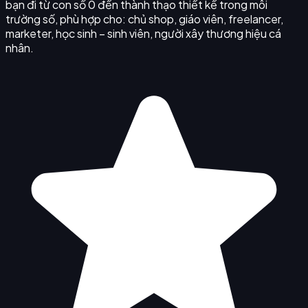
bạn đi từ con số 0 đến thành thạo thiết kế trong môi
trường số, phù hợp cho: chủ shop, giáo viên, freelancer,
marketer, học sinh – sinh viên, người xây thương hiệu cá
nhân.