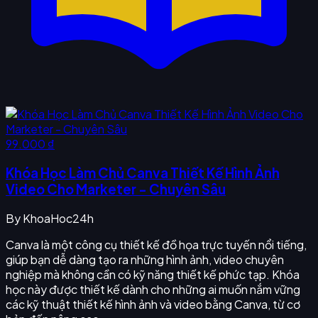
99.000 ₫
Khóa Học Làm Chủ Canva Thiết Kế Hình Ảnh
Video Cho Marketer - Chuyên Sâu
By
KhoaHoc24h
Canva là một công cụ thiết kế đồ họa trực tuyến nổi tiếng,
giúp bạn dễ dàng tạo ra những hình ảnh, video chuyên
nghiệp mà không cần có kỹ năng thiết kế phức tạp. Khóa
học này được thiết kế dành cho những ai muốn nắm vững
các kỹ thuật thiết kế hình ảnh và video bằng Canva, từ cơ