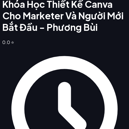
Khóa Học Thiết Kế Canva
Cho Marketer Và Người Mới
Bắt Đầu - Phương Bùi
0.0
⭐