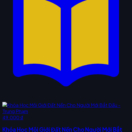
49.000 ₫
Khóa Học Môi Giới Đất Nền Cho Người Mới Bắt