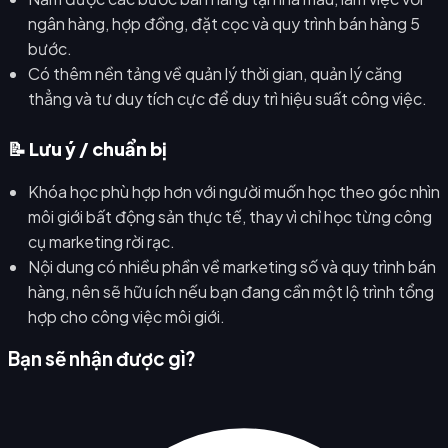
ngân hàng, hợp đồng, đặt cọc và quy trình bán hàng 5
bước.
Có thêm nền tảng về quản lý thời gian, quản lý căng
thẳng và tư duy tích cực để duy trì hiệu suất công việc.
📝 Lưu ý / chuẩn bị
Khóa học phù hợp hơn với người muốn học theo góc nhìn
môi giới bất động sản thực tế, thay vì chỉ học từng công
cụ marketing rời rạc.
Nội dung có nhiều phần về marketing số và quy trình bán
hàng, nên sẽ hữu ích nếu bạn đang cần một lộ trình tổng
hợp cho công việc môi giới.
Bạn sẽ nhận được gì?