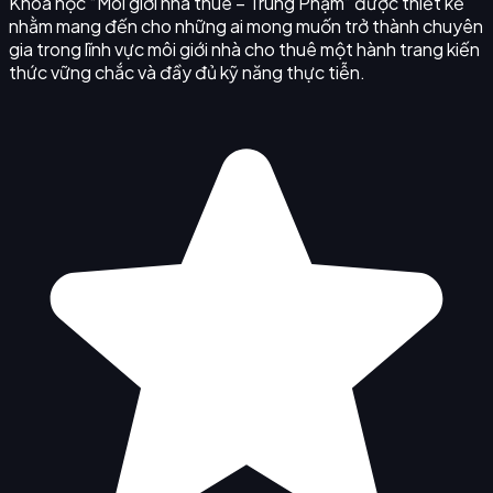
Khóa học “Môi giới nhà thuê – Trung Phạm” được thiết kế
nhằm mang đến cho những ai mong muốn trở thành chuyên
gia trong lĩnh vực môi giới nhà cho thuê một hành trang kiến
thức vững chắc và đầy đủ kỹ năng thực tiễn.