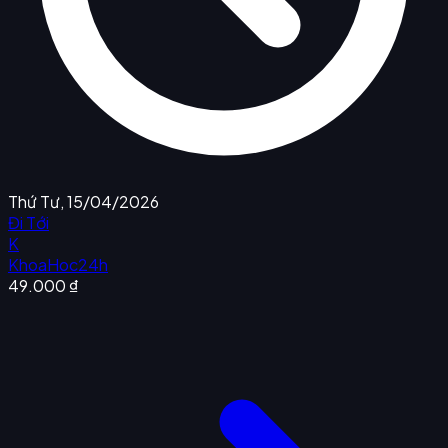
Thứ Tư, 15/04/2026
Đi Tới
K
KhoaHoc24h
49.000 ₫