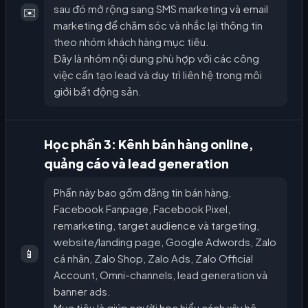
sau đó mở rộng sang SMS marketing và email
✉️
marketing để chăm sóc và nhắc lại thông tin
theo nhóm khách hàng mục tiêu.
Đây là nhóm nội dung phù hợp với các công
việc cần tạo lead và duy trì liên hệ trong môi
giới bất động sản.
Học phần 3: Kênh bán hàng online,
quảng cáo và lead generation
Phần này bao gồm đăng tin bán hàng,
Facebook Fanpage, Facebook Pixel,
remarketing, target audience và targeting,
website/landing page, Google Adwords, Zalo
📱
cá nhân, Zalo Shop, Zalo Ads, Zalo Official
Account, Omni-channels, lead generation và
banner ads.
Mục tiêu là giúp người học hiểu cách xây hệ