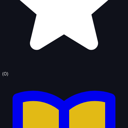
(
0
)