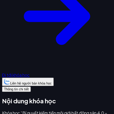
Đi tới khóa học
Liên hệ người bán khóa học
Thông tin chi tiết
Nội dung khóa học
Khóa học “Bí quyết kiếm tiền môi giới bất động sản 4.0 –