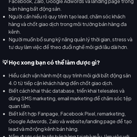
Facebook, Zalo, Google Adwords và landing page trong
bán hàng bất động sản.
Người cần hiểu rõ quy trình tạo lead, chăm sóc khách
hàng và chốt giao dịch trong môi trường bán hàng đa
kênh.
Người muốn bổ sung kỹ năng quản lý thời gian, stress và
tư duy làm việc để theo đuổi nghề môi giới lâu dài hơn.
💡 Học xong bạn có thể làm được gì?
Hiểu cách vận hành một quy trình môi giới bất động sản
4.0 từ tiếp cận khách hàng đến chốt giao dịch.
Biết cách khai thác database, triển khai telesales và
dùng SMS marketing, email marketing để chăm sóc tệp
quan tâm.
Biết kết hợp Fanpage, Facebook Pixel, remarketing,
Google Adwords, Zalo và website/landing page để tạo
lead và mở rộng kênh bán hàng.
Nắm được các bước bán hàng tại nhà mẫu, làm việc với