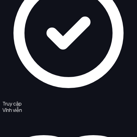
Truy cập
Vĩnh viễn