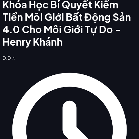
Khóa Học Bí Quyết Kiếm
Tiền Môi Giới Bất Động Sản
4.0 Cho Môi Giới Tự Do -
Henry Khánh
0.0
⭐