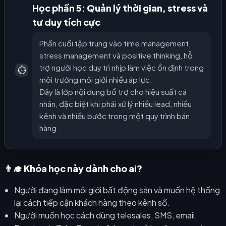
Học phần 5: Quản lý thời gian, stress và
tư duy tích cực
Phần cuối tập trung vào time management,
stress management và positive thinking, hỗ
trợ người học duy trì nhịp làm việc ổn định trong
⏱️
môi trường môi giới nhiều áp lực.
Đây là lớp nội dung bổ trợ cho hiệu suất cá
nhân, đặc biệt khi phải xử lý nhiều lead, nhiều
kênh và nhiều bước trong một quy trình bán
hàng.
👨‍🎓 Khóa học này dành cho ai?
Người đang làm môi giới bất động sản và muốn hệ thống
lại cách tiếp cận khách hàng theo kênh số.
Người muốn học cách dùng telesales, SMS, email,