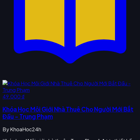
49.000 ₫
Khóa Học Môi Giới Nhà Thuê Cho Người Mới Bắt
Đầu - Trung Phạm
By
KhoaHoc24h