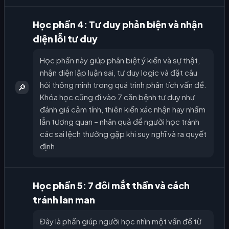
Học phần 4: Tư duy phản biện và nhận
diện lỗi tư duy
Học phần này giúp phân biệt ý kiến và sự thật,
nhận diện lập luận sai, tư duy logic và đặt câu
hỏi thông minh trong quá trình phân tích vấn đề.
🔎
Khóa học cũng đi vào 7 căn bệnh tư duy như
đánh giá cảm tính, thiên kiến xác nhận hay nhầm
lẫn tương quan – nhân quả để người học tránh
các sai lệch thường gặp khi suy nghĩ và ra quyết
định.
Học phần 5: 7 đôi mắt thần và cách
tránh lan man
Đây là phần giúp người học nhìn một vấn đề từ