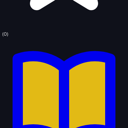
(
0
)