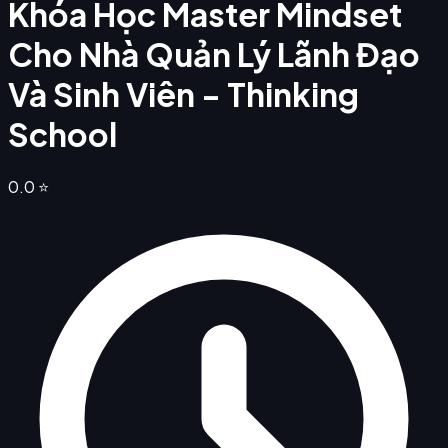
Khóa Học Master Mindset
Cho Nhà Quản Lý Lãnh Đạo
Và Sinh Viên - Thinking
School
0.0
⭐