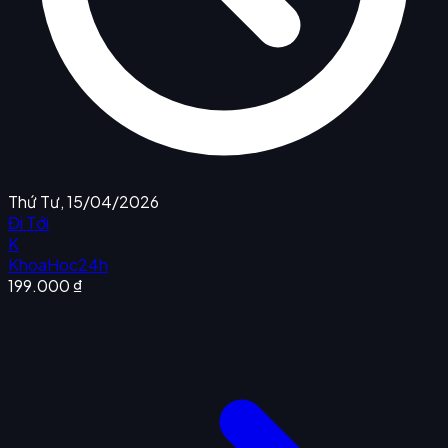
Thứ Tư, 15/04/2026
Đi Tới
K
KhoaHoc24h
199.000 ₫