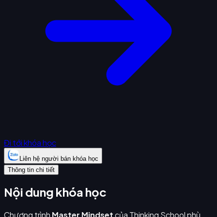
Đi tới khóa học
Liên hệ người bán khóa học
Thông tin chi tiết
Nội dung khóa học
Chương trình
Master Mindset
của Thinking School phù