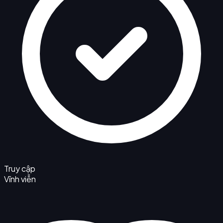
Truy cập
Vĩnh viễn