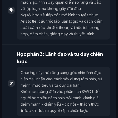
mạch lạc, trình bày quan điểm rõ ràng và bảo
vệ lập luận mà không gây đối đầu.
🗣️
Người học sẽ tiếp cận mô hình thuyết phục
Aristotle, cấu trúc lập luận logic và cách kiểm
soát cảm xúc khi đối thoại, rất hữu ích trong
họp, đàm phán, giảng dạy và thuyết trình.
Học phần 3: Lãnh đạo và tư duy chiến
lược
Chương này mở rộng sang góc nhìn lãnh đạo
hiện đại, nhấn vào cách xây dựng tầm nhìn, sứ
🎯
mệnh, mục tiêu và tư duy dài hạn.
Khóa học cũng đưa vào phân tích SWOT để
người học hiểu cách nhìn bối cảnh, đánh giá
điểm mạnh – điểm yếu – cơ hội – thách thức
trước khi đưa ra quyết định chiến lược.