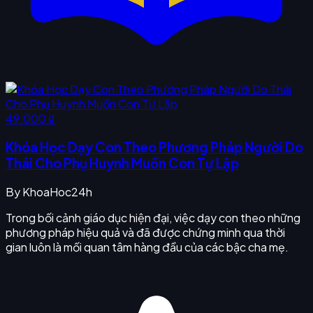
49.000 ₫
Khóa Học Dạy Con Theo Phương Pháp Người Do
Thái Cho Phụ Huynh Muốn Con Tự Lập
By
KhoaHoc24h
Trong bối cảnh giáo dục hiện đại, việc dạy con theo những
phương pháp hiệu quả và đã được chứng minh qua thời
gian luôn là mối quan tâm hàng đầu của các bậc cha mẹ.