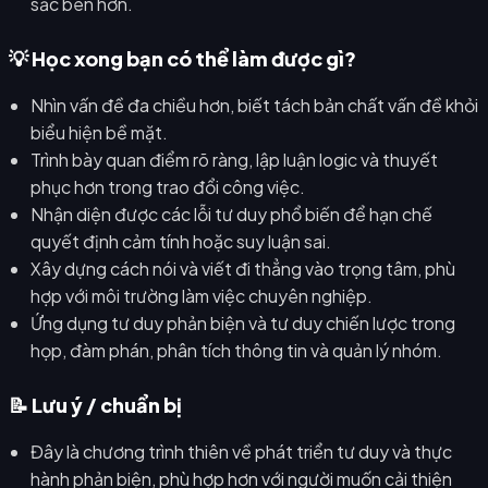
sắc bén hơn.
💡 Học xong bạn có thể làm được gì?
Nhìn vấn đề đa chiều hơn, biết tách bản chất vấn đề khỏi
biểu hiện bề mặt.
Trình bày quan điểm rõ ràng, lập luận logic và thuyết
phục hơn trong trao đổi công việc.
Nhận diện được các lỗi tư duy phổ biến để hạn chế
quyết định cảm tính hoặc suy luận sai.
Xây dựng cách nói và viết đi thẳng vào trọng tâm, phù
hợp với môi trường làm việc chuyên nghiệp.
Ứng dụng tư duy phản biện và tư duy chiến lược trong
họp, đàm phán, phân tích thông tin và quản lý nhóm.
📝 Lưu ý / chuẩn bị
Đây là chương trình thiên về phát triển tư duy và thực
hành phản biện, phù hợp hơn với người muốn cải thiện