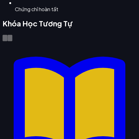
Chứng chỉ hoàn tất
Khóa Học Tương Tự