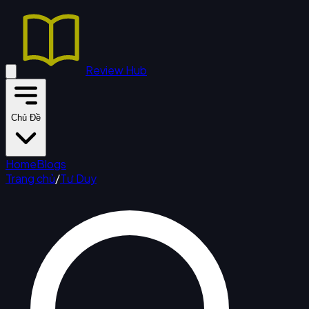
Review Hub
Chủ Đề
Home
Blogs
Trang chủ
/
Tư Duy