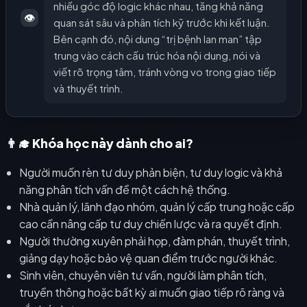
nhiều góc độ logic khác nhau, tăng khả năng
👁️
quan sát sâu và phân tích kỹ trước khi kết luận.
Bên cạnh đó, nội dung “trị bệnh lan man” tập
trung vào cách cấu trúc hóa nội dung, nói và
viết rõ trọng tâm, tránh vòng vo trong giao tiếp
và thuyết trình.
👨‍🎓 Khóa học này dành cho ai?
Người muốn rèn tư duy phản biện, tư duy logic và khả
năng phân tích vấn đề một cách hệ thống.
Nhà quản lý, lãnh đạo nhóm, quản lý cấp trung hoặc cấp
cao cần nâng cấp tư duy chiến lược và ra quyết định.
Người thường xuyên phải họp, đàm phán, thuyết trình,
giảng dạy hoặc bảo vệ quan điểm trước người khác.
Sinh viên, chuyên viên tư vấn, người làm phân tích,
truyền thông hoặc bất kỳ ai muốn giao tiếp rõ ràng và