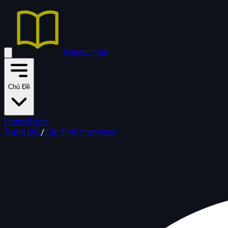
Review Hub
Chủ Đề
Home
Blogs
Trang chủ
/
Lập Trình Frontend