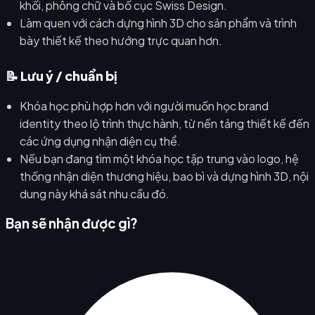
khối, phông chữ và bố cục Swiss Design.
Làm quen với cách dựng hình 3D cho sản phẩm và trình
bày thiết kế theo hướng trực quan hơn.
📝 Lưu ý / chuẩn bị
Khóa học phù hợp hơn với người muốn học brand
identity theo lộ trình thực hành, từ nền tảng thiết kế đến
các ứng dụng nhận diện cụ thể.
Nếu bạn đang tìm một khóa học tập trung vào logo, hệ
thống nhận diện thương hiệu, bao bì và dựng hình 3D, nội
dung này khá sát nhu cầu đó.
Bạn sẽ nhận được gì?