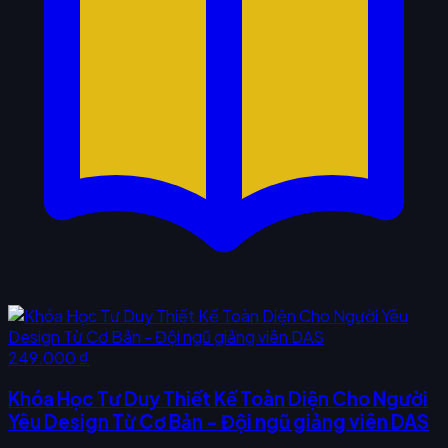
249.000 ₫
Khóa Học Tư Duy Thiết Kế Toàn Diện Cho Người
Yêu Design Từ Cơ Bản - Đội ngũ giảng viên DAS