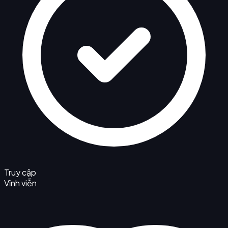
Truy cập
Vĩnh viễn