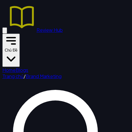
Review Hub
Chủ Đề
Home
Blogs
Trang chủ
/
Brand Marketing