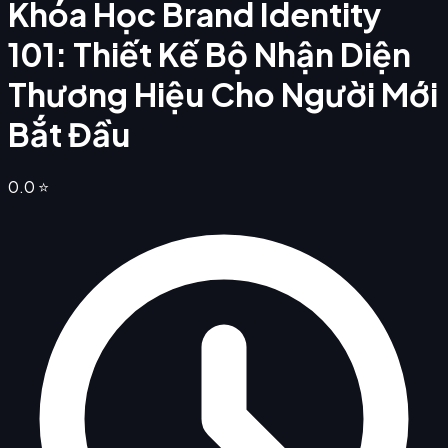
Khóa Học Brand Identity
101: Thiết Kế Bộ Nhận Diện
Thương Hiệu Cho Người Mới
Bắt Đầu
0.0
⭐