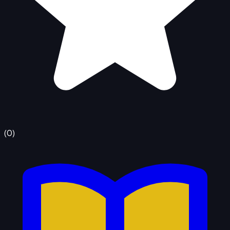
(
0
)