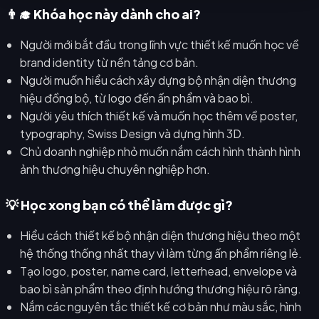
👨‍🎓 Khóa học này dành cho ai?
Người mới bắt đầu trong lĩnh vực thiết kế muốn học về
brand identity từ nền tảng cơ bản.
Người muốn hiểu cách xây dựng bộ nhận diện thương
hiệu đồng bộ, từ logo đến ấn phẩm và bao bì.
Người yêu thích thiết kế và muốn học thêm về poster,
typography, Swiss Design và dựng hình 3D.
Chủ doanh nghiệp nhỏ muốn nắm cách hình thành hình
ảnh thương hiệu chuyên nghiệp hơn.
💡 Học xong bạn có thể làm được gì?
Hiểu cách thiết kế bộ nhận diện thương hiệu theo một
hệ thống thống nhất thay vì làm từng ấn phẩm riêng lẻ.
Tạo logo, poster, name card, letterhead, envelope và
bao bì sản phẩm theo định hướng thương hiệu rõ ràng.
Nắm các nguyên tắc thiết kế cơ bản như màu sắc, hình