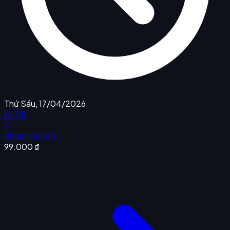
Thứ Sáu, 17/04/2026
Đi Tới
K
KhoaHoc24h
99.000 ₫