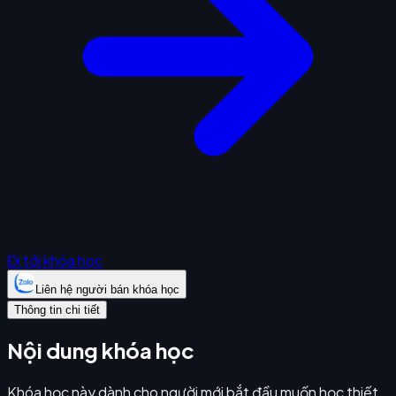
Đi tới khóa học
Liên hệ người bán khóa học
Thông tin chi tiết
Nội dung khóa học
Khóa học này dành cho người mới bắt đầu muốn học thiết