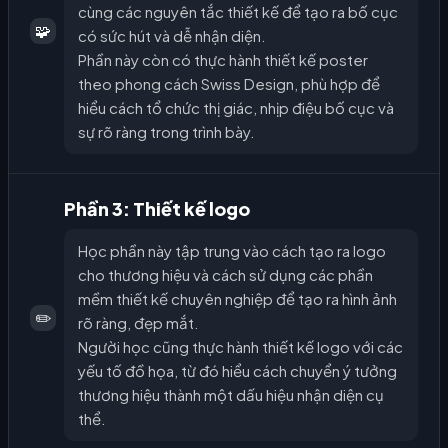
cùng các nguyên tắc thiết kế để tạo ra bố cục
🧩
có sức hút và dễ nhận diện.
Phần này còn có thực hành thiết kế poster
theo phong cách Swiss Design, phù hợp để
hiểu cách tổ chức thị giác, nhịp điệu bố cục và
sự rõ ràng trong trình bày.
Phần 3: Thiết kế logo
Học phần này tập trung vào cách tạo ra logo
cho thương hiệu và cách sử dụng các phần
mềm thiết kế chuyên nghiệp để tạo ra hình ảnh
✏️
rõ ràng, đẹp mắt.
Người học cũng thực hành thiết kế logo với các
yếu tố đồ họa, từ đó hiểu cách chuyển ý tưởng
thương hiệu thành một dấu hiệu nhận diện cụ
thể.