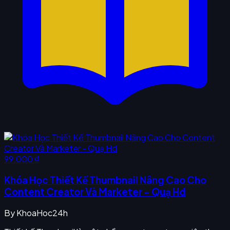
99.000 ₫
Khóa Học Thiết Kế Thumbnail Nâng Cao Cho
Content Creator Và Marketer - Quạ Hd
By
KhoaHoc24h