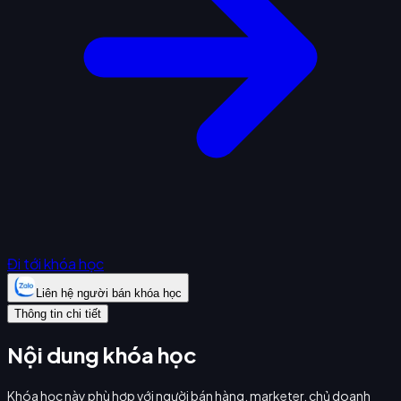
Đi tới khóa học
Liên hệ người bán khóa học
Thông tin chi tiết
Nội dung khóa học
Khóa học này phù hợp với người bán hàng, marketer, chủ doanh