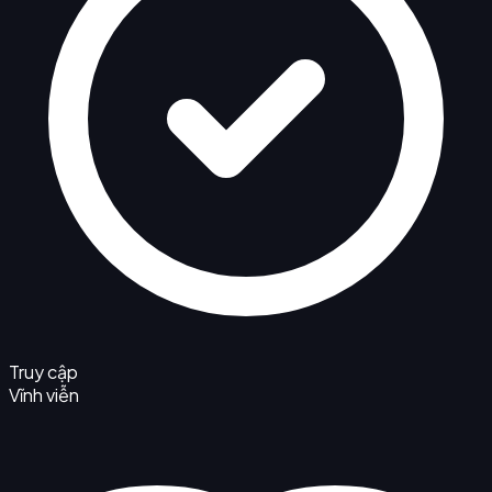
Truy cập
Vĩnh viễn