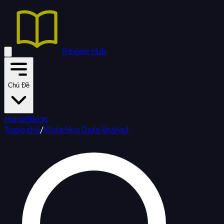
Review Hub
Chủ Đề
Home
Blogs
Trang chủ
/
Khóa Học Data Analyst