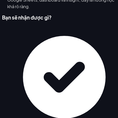
khá rõ ràng.
Bạn sẽ nhận được gì?