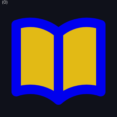
(
0
)