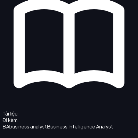
Tài liệu
Đi kèm
BA
business analyst
Business Intelligence Analyst