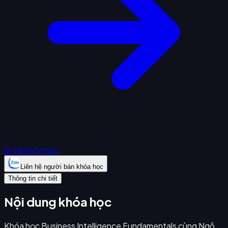
Đi tới khóa học
Liên hệ người bán khóa học
Thông tin chi tiết
Nội dung khóa học
Khóa học Business Intelligence Fundamentals cùng Ngô