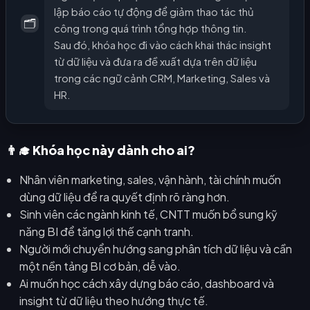
lập báo cáo tự động để giảm thao tác thủ
🗂️
công trong quá trình tổng hợp thông tin.
Sau đó, khóa học đi vào cách khai thác insight
từ dữ liệu và đưa ra đề xuất dựa trên dữ liệu
trong các ngữ cảnh CRM, Marketing, Sales và
HR.
👨‍🎓 Khóa học này dành cho ai?
Nhân viên marketing, sales, vận hành, tài chính muốn
dùng dữ liệu để ra quyết định rõ ràng hơn.
Sinh viên các ngành kinh tế, CNTT muốn bổ sung kỹ
năng BI để tăng lợi thế cạnh tranh.
Người mới chuyển hướng sang phân tích dữ liệu và cần
một nền tảng BI cơ bản, dễ vào.
Ai muốn học cách xây dựng báo cáo, dashboard và
insight từ dữ liệu theo hướng thực tế.