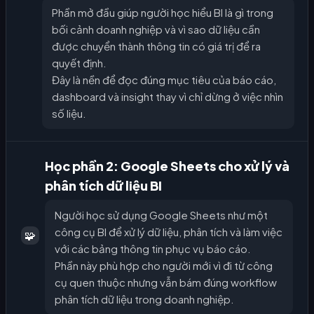
Phần mở đầu giúp người học hiểu BI là gì trong
bối cảnh doanh nghiệp và vì sao dữ liệu cần
được chuyển thành thông tin có giá trị để ra
quyết định.
Đây là nền để đọc đúng mục tiêu của báo cáo,
dashboard và insight thay vì chỉ dừng ở việc nhìn
số liệu.
Học phần 2: Google Sheets cho xử lý và
phân tích dữ liệu BI
Người học sử dụng Google Sheets như một
công cụ BI để xử lý dữ liệu, phân tích và làm việc
🧩
với các bảng thông tin phục vụ báo cáo.
Phần này phù hợp cho người mới vì đi từ công
cụ quen thuộc nhưng vẫn bám đúng workflow
phân tích dữ liệu trong doanh nghiệp.