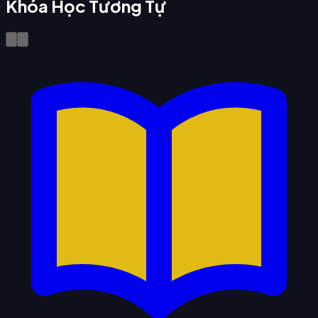
Khóa Học Tương Tự