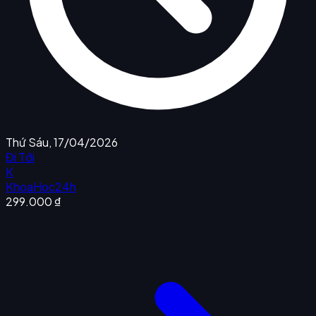
Thứ Sáu, 17/04/2026
Đi Tới
K
KhoaHoc24h
299.000 ₫