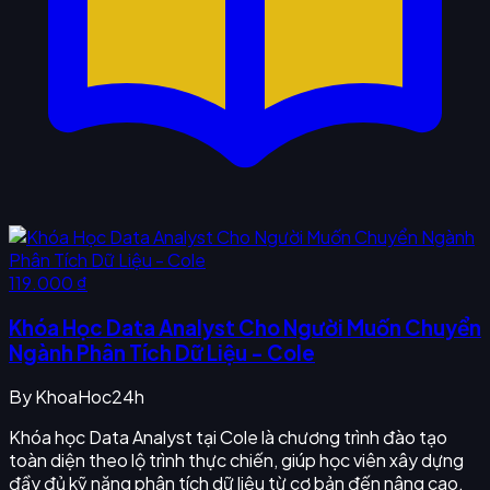
119.000 ₫
Khóa Học Data Analyst Cho Người Muốn Chuyển
Ngành Phân Tích Dữ Liệu - Cole
By
KhoaHoc24h
Khóa học Data Analyst tại Cole là chương trình đào tạo
toàn diện theo lộ trình thực chiến, giúp học viên xây dựng
đầy đủ kỹ năng phân tích dữ liệu từ cơ bản đến nâng cao.