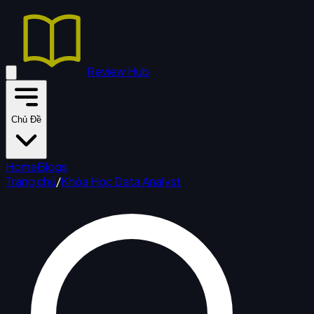
Review Hub
Chủ Đề
Home
Blogs
Trang chủ
/
Khóa Học Data Analyst