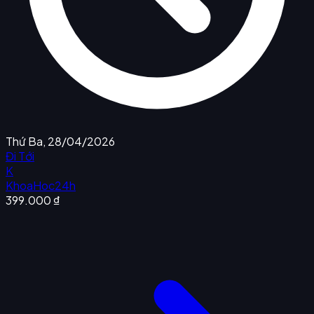
Thứ Ba, 28/04/2026
Đi Tới
K
KhoaHoc24h
399.000 ₫