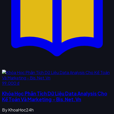
99.000 ₫
Khóa Học Phân Tích Dữ Liệu Data Analysis Cho
Kế Toán Và Marketing - Bis.Net.Vn
By
KhoaHoc24h