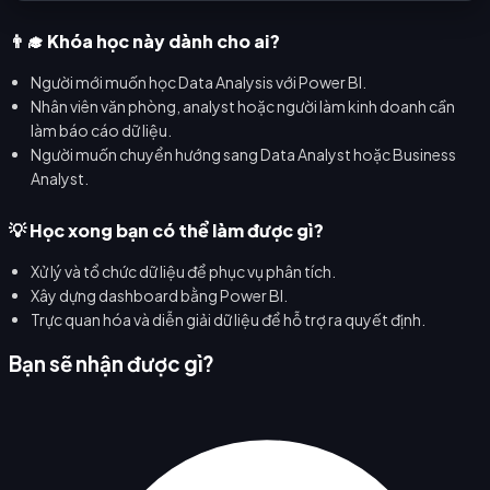
👨‍🎓 Khóa học này dành cho ai?
Người mới muốn học Data Analysis với Power BI.
Nhân viên văn phòng, analyst hoặc người làm kinh doanh cần
làm báo cáo dữ liệu.
Người muốn chuyển hướng sang Data Analyst hoặc Business
Analyst.
💡 Học xong bạn có thể làm được gì?
Xử lý và tổ chức dữ liệu để phục vụ phân tích.
Xây dựng dashboard bằng Power BI.
Trực quan hóa và diễn giải dữ liệu để hỗ trợ ra quyết định.
Bạn sẽ nhận được gì?