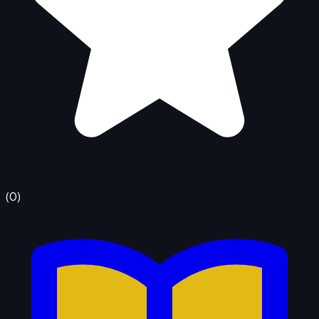
(
0
)