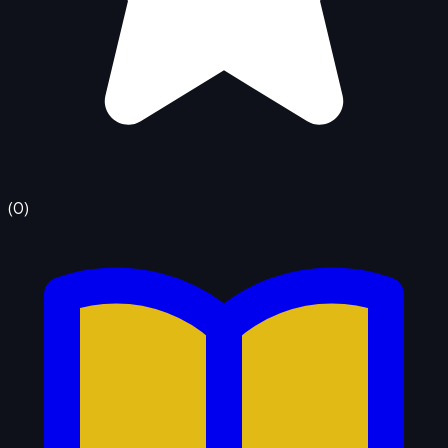
(
0
)