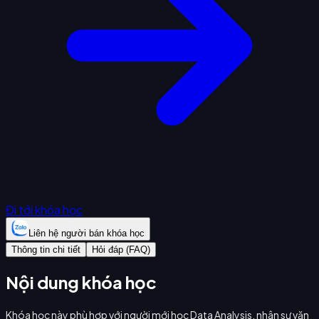
Đi tới khóa học
Liên hệ người bán khóa học
Thông tin chi tiết
Hỏi đáp (FAQ)
Nội dung khóa học
Khóa học này phù hợp với người mới học Data Analysis, nhân sự văn