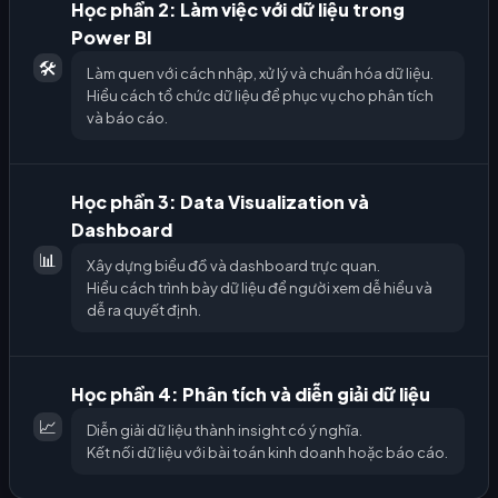
Học phần 2: Làm việc với dữ liệu trong
Power BI
🛠️
Làm quen với cách nhập, xử lý và chuẩn hóa dữ liệu.
Hiểu cách tổ chức dữ liệu để phục vụ cho phân tích
và báo cáo.
Học phần 3: Data Visualization và
Dashboard
📊
Xây dựng biểu đồ và dashboard trực quan.
Hiểu cách trình bày dữ liệu để người xem dễ hiểu và
dễ ra quyết định.
Học phần 4: Phân tích và diễn giải dữ liệu
📈
Diễn giải dữ liệu thành insight có ý nghĩa.
Kết nối dữ liệu với bài toán kinh doanh hoặc báo cáo.