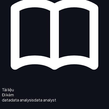
Tài liệu
Đi kèm
data
data analysis
data analyst