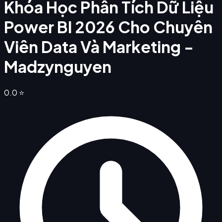
Khóa Học Phân Tích Dữ Liệu
Power BI 2026 Cho Chuyên
Viên Data Và Marketing -
Madzynguyen
0.0
⭐