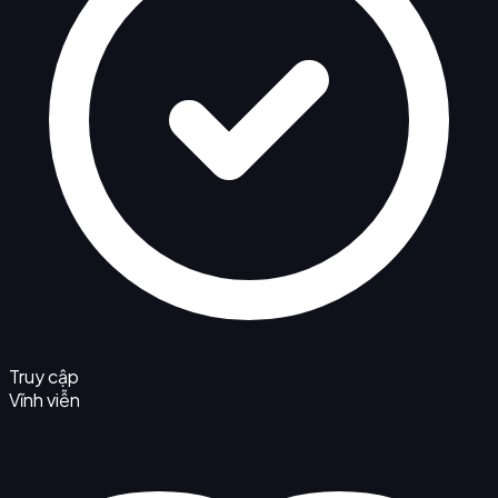
Truy cập
Vĩnh viễn