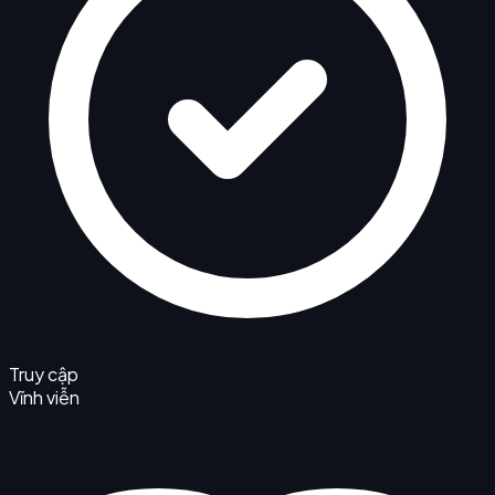
Truy cập
Vĩnh viễn