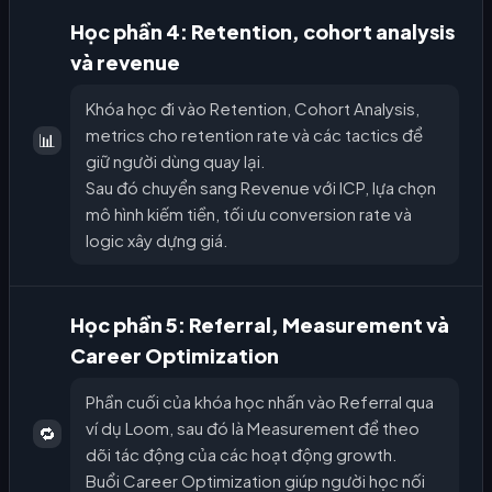
Học phần 4: Retention, cohort analysis
và revenue
Khóa học đi vào Retention, Cohort Analysis,
metrics cho retention rate và các tactics để
📊
giữ người dùng quay lại.
Sau đó chuyển sang Revenue với ICP, lựa chọn
mô hình kiếm tiền, tối ưu conversion rate và
logic xây dựng giá.
Học phần 5: Referral, Measurement và
Career Optimization
Phần cuối của khóa học nhấn vào Referral qua
ví dụ Loom, sau đó là Measurement để theo
🔁
dõi tác động của các hoạt động growth.
Buổi Career Optimization giúp người học nối