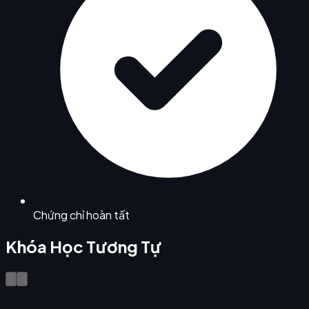
Chứng chỉ hoàn tất
Khóa Học Tương Tự