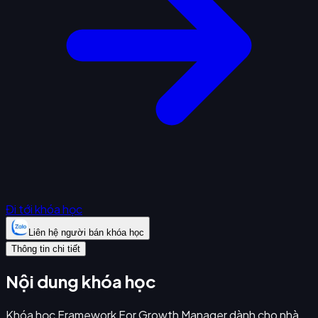
Đi tới khóa học
Liên hệ người bán khóa học
Thông tin chi tiết
Nội dung khóa học
Khóa học Framework For Growth Manager dành cho nhà