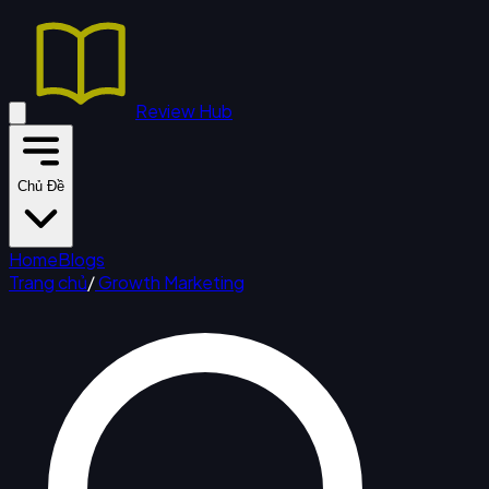
Review Hub
Chủ Đề
Home
Blogs
Trang chủ
/
Growth Marketing