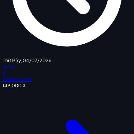
Thứ Bảy, 04/07/2026
Đi Tới
K
KhoaHoc24h
149.000 ₫