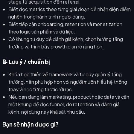
stage từ acquisition đến referral.
Biết đọc metrics theo từng giai đoạn để nhận diện điểm
nghẽn trong hành trình người dùng.
Biết tiếp cận onboarding, retention và monetization
theo logic sản phẩm và dữ liệu.
Có khung tư duy để đánh giá kênh, chọn hướng tăng
trưởng và trình bày growth plan rõ ràng hơn.
📝 Lưu ý / chuẩn bị
Khóa học thiên về framework và tư duy quản lý tăng
trưởng, nên phù hợp hơn với người muốn hiểu hệ thống
thay vì học từng tactic rời rạc.
Nếu bạn đang làm marketing, product hoặc data và cần
một khung để đọc funnel, đo retention và đánh giá
kênh, nội dung này khá sát nhu cầu.
Bạn sẽ nhận được gì?