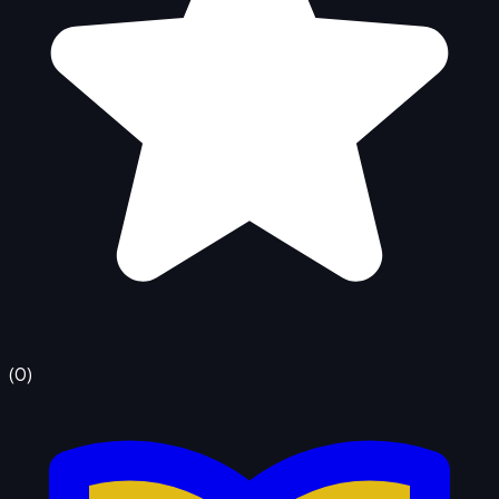
(
0
)