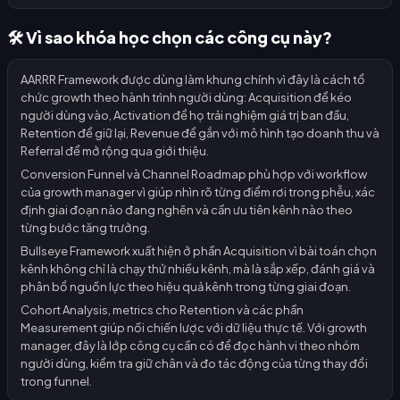
🛠️ Vì sao khóa học chọn các công cụ này?
AARRR Framework được dùng làm khung chính vì đây là cách tổ
chức growth theo hành trình người dùng: Acquisition để kéo
người dùng vào, Activation để họ trải nghiệm giá trị ban đầu,
Retention để giữ lại, Revenue để gắn với mô hình tạo doanh thu và
Referral để mở rộng qua giới thiệu.
Conversion Funnel và Channel Roadmap phù hợp với workflow
của growth manager vì giúp nhìn rõ từng điểm rơi trong phễu, xác
định giai đoạn nào đang nghẽn và cần ưu tiên kênh nào theo
từng bước tăng trưởng.
Bullseye Framework xuất hiện ở phần Acquisition vì bài toán chọn
kênh không chỉ là chạy thử nhiều kênh, mà là sắp xếp, đánh giá và
phân bổ nguồn lực theo hiệu quả kênh trong từng giai đoạn.
Cohort Analysis, metrics cho Retention và các phần
Measurement giúp nối chiến lược với dữ liệu thực tế. Với growth
manager, đây là lớp công cụ cần có để đọc hành vi theo nhóm
người dùng, kiểm tra giữ chân và đo tác động của từng thay đổi
trong funnel.