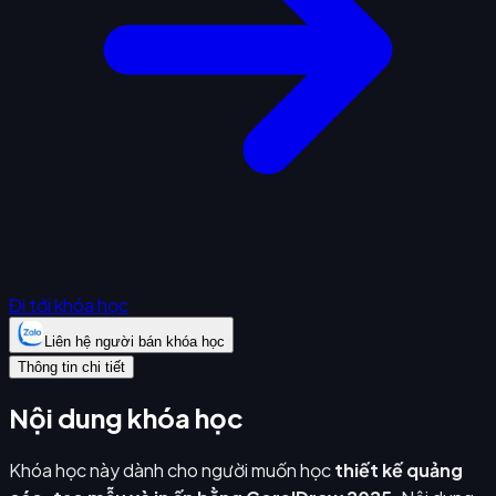
Đi tới khóa học
Liên hệ người bán khóa học
Thông tin chi tiết
Nội dung khóa học
Khóa học này dành cho người muốn học
thiết kế quảng