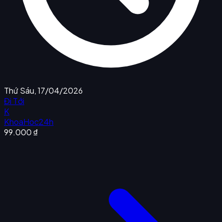
Thứ Sáu, 17/04/2026
Đi Tới
K
KhoaHoc24h
99.000 ₫