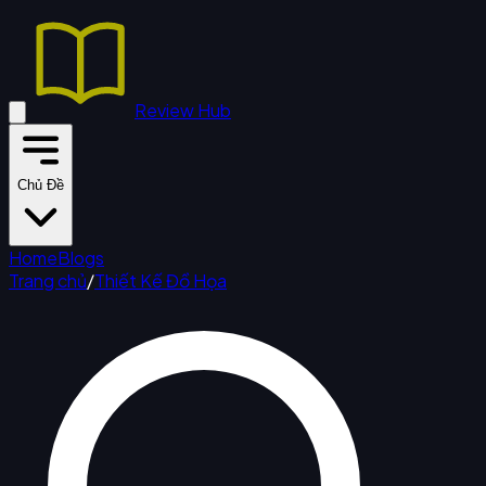
Review Hub
Chủ Đề
Home
Blogs
Trang chủ
/
Thiết Kế Đồ Họa