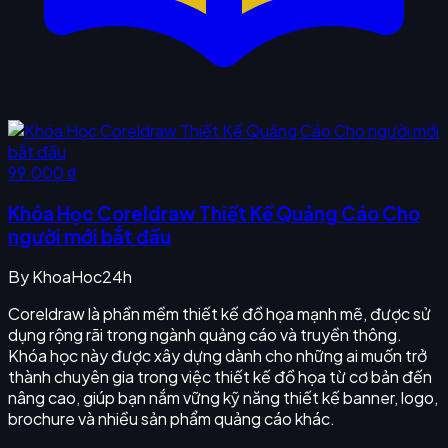
99.000 ₫
Khóa Học Coreldraw Thiết Kế Quảng Cáo Cho
người mới bắt đầu
By
KhoaHoc24h
Coreldraw là phần mềm thiết kế đồ họa mạnh mẽ, được sử
dụng rộng rãi trong ngành quảng cáo và truyền thông.
Khóa học này được xây dựng dành cho những ai muốn trở
thành chuyên gia trong việc thiết kế đồ họa từ cơ bản đến
nâng cao, giúp bạn nắm vững kỹ năng thiết kế banner, logo,
brochure và nhiều sản phẩm quảng cáo khác.