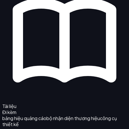
Tài liệu
Đi kèm
bảng hiệu quảng cáo
bộ nhận diện thương hiệu
công cụ
thiết kế