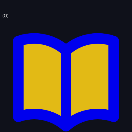
(
0
)