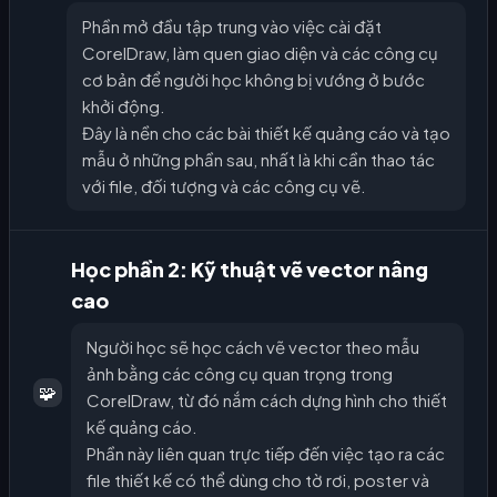
Phần mở đầu tập trung vào việc cài đặt
CorelDraw, làm quen giao diện và các công cụ
cơ bản để người học không bị vướng ở bước
khởi động.
Đây là nền cho các bài thiết kế quảng cáo và tạo
mẫu ở những phần sau, nhất là khi cần thao tác
với file, đối tượng và các công cụ vẽ.
Học phần 2: Kỹ thuật vẽ vector nâng
cao
Người học sẽ học cách vẽ vector theo mẫu
ảnh bằng các công cụ quan trọng trong
🧩
CorelDraw, từ đó nắm cách dựng hình cho thiết
kế quảng cáo.
Phần này liên quan trực tiếp đến việc tạo ra các
file thiết kế có thể dùng cho tờ rơi, poster và