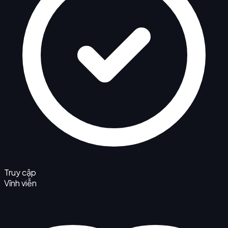
Truy cập
Vĩnh viễn