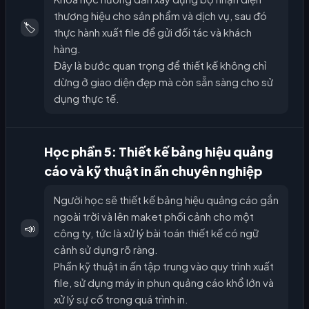
thương hiệu cho sản phẩm và dịch vụ, sau đó
🏷️
thực hành xuất file để gửi đối tác và khách
hàng.
Đây là bước quan trọng để thiết kế không chỉ
dừng ở giao diện đẹp mà còn sẵn sàng cho sử
dụng thực tế.
Học phần 5: Thiết kế bảng hiệu quảng
cáo và kỹ thuật in ấn chuyên nghiệp
Người học sẽ thiết kế bảng hiệu quảng cáo gắn
ngoài trời và lên maket phối cảnh cho một
📣
công ty, tức là xử lý bài toán thiết kế có ngữ
cảnh sử dụng rõ ràng.
Phần kỹ thuật in ấn tập trung vào quy trình xuất
file, sử dụng máy in phun quảng cáo khổ lớn và
xử lý sự cố trong quá trình in.