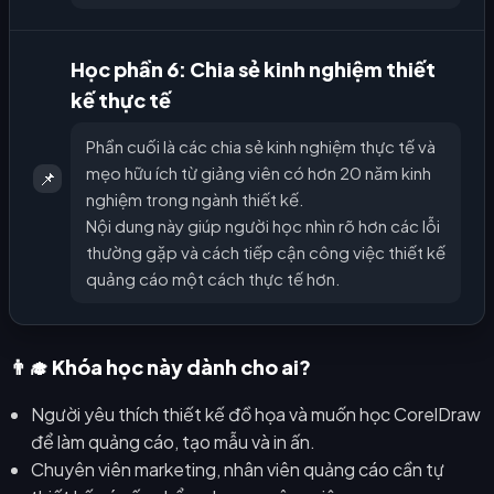
Học phần 6: Chia sẻ kinh nghiệm thiết
kế thực tế
Phần cuối là các chia sẻ kinh nghiệm thực tế và
mẹo hữu ích từ giảng viên có hơn 20 năm kinh
📌
nghiệm trong ngành thiết kế.
Nội dung này giúp người học nhìn rõ hơn các lỗi
thường gặp và cách tiếp cận công việc thiết kế
quảng cáo một cách thực tế hơn.
👨‍🎓 Khóa học này dành cho ai?
Người yêu thích thiết kế đồ họa và muốn học CorelDraw
để làm quảng cáo, tạo mẫu và in ấn.
Chuyên viên marketing, nhân viên quảng cáo cần tự