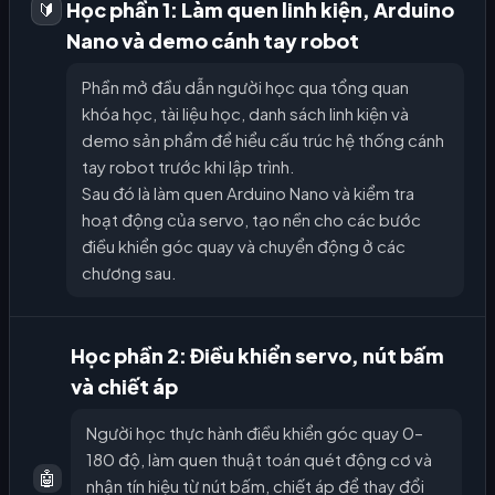
Học phần 1: Làm quen linh kiện, Arduino
🔰
Nano và demo cánh tay robot
Phần mở đầu dẫn người học qua tổng quan
khóa học, tài liệu học, danh sách linh kiện và
demo sản phẩm để hiểu cấu trúc hệ thống cánh
tay robot trước khi lập trình.
Sau đó là làm quen Arduino Nano và kiểm tra
hoạt động của servo, tạo nền cho các bước
điều khiển góc quay và chuyển động ở các
chương sau.
Học phần 2: Điều khiển servo, nút bấm
và chiết áp
Người học thực hành điều khiển góc quay 0–
180 độ, làm quen thuật toán quét động cơ và
🤖
nhận tín hiệu từ nút bấm, chiết áp để thay đổi