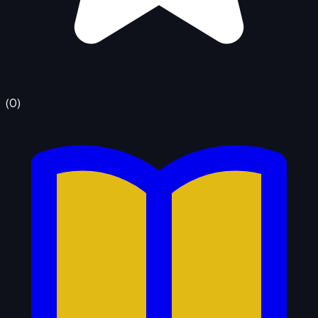
(
0
)