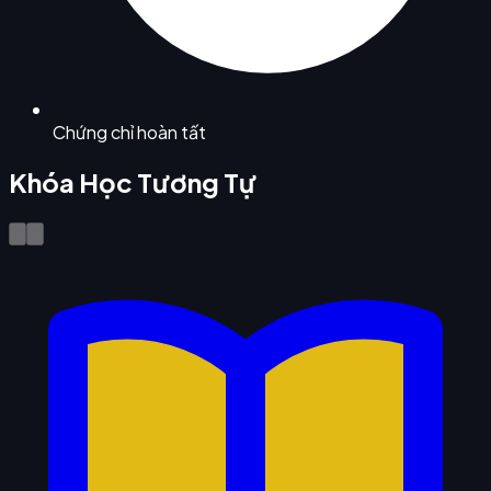
Chứng chỉ hoàn tất
Khóa Học Tương Tự