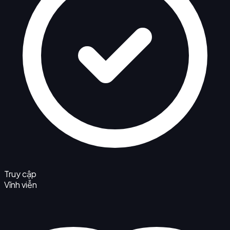
Truy cập
Vĩnh viễn