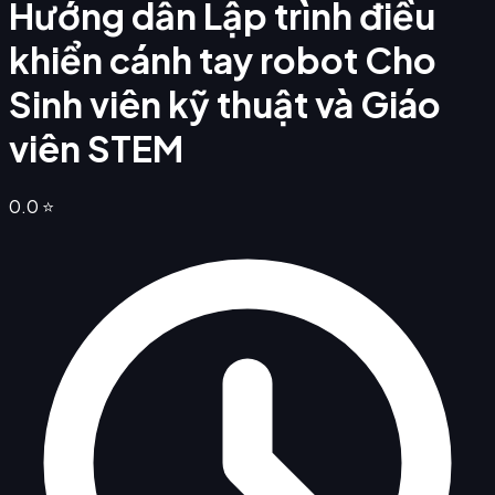
Hướng dẫn Lập trình điều
khiển cánh tay robot Cho
Sinh viên kỹ thuật và Giáo
viên STEM
0.0
⭐