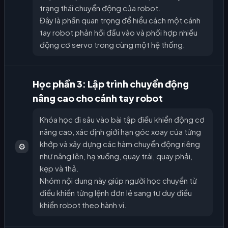
trạng thái chuyển động của robot.
Đây là phần quan trọng để hiểu cách một cánh
tay robot phản hồi đầu vào và phối hợp nhiều
động cơ servo trong cùng một hệ thống.
Học phần 3: Lập trình chuyển động
nâng cao cho cánh tay robot
Khóa học đi sâu vào bài tập điều khiển động cơ
nâng cao, xác định giới hạn góc xoay của từng
khớp và xây dựng các hàm chuyển động riêng
⚙️
như nâng lên, hạ xuống, quay trái, quay phải,
kẹp và thả.
Nhóm nội dung này giúp người học chuyển từ
điều khiển từng lệnh đơn lẻ sang tư duy điều
khiển robot theo hành vi.