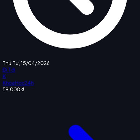
Thứ Tư, 15/04/2026
Đi Tới
K
KhoaHoc24h
59.000 ₫