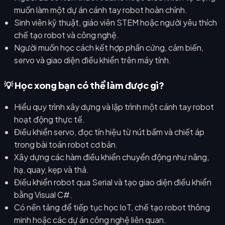
muốn làm một dự án cánh tay robot hoàn chỉnh.
Sinh viên kỹ thuật, giáo viên STEM hoặc người yêu thích
chế tạo robot và công nghệ.
Người muốn học cách kết hợp phần cứng, cảm biến,
servo và giao diện điều khiển trên máy tính.
💡 Học xong bạn có thể làm được gì?
Hiểu quy trình xây dựng và lập trình một cánh tay robot
hoạt động thực tế.
Điều khiển servo, đọc tín hiệu từ nút bấm và chiết áp
trong bài toán robot cơ bản.
Xây dựng các hàm điều khiển chuyển động như nâng,
hạ, quay, kẹp và thả.
Điều khiển robot qua Serial và tạo giao diện điều khiển
bằng Visual C#.
Có nền tảng để tiếp tục học IoT, chế tạo robot thông
minh hoặc các dự án công nghệ liên quan.