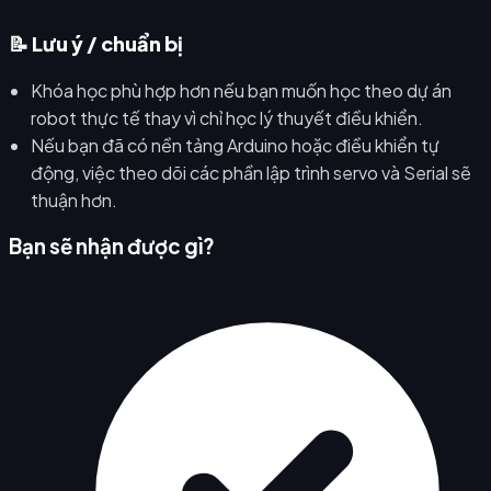
📝 Lưu ý / chuẩn bị
Khóa học phù hợp hơn nếu bạn muốn học theo dự án
robot thực tế thay vì chỉ học lý thuyết điều khiển.
Nếu bạn đã có nền tảng Arduino hoặc điều khiển tự
động, việc theo dõi các phần lập trình servo và Serial sẽ
thuận hơn.
Bạn sẽ nhận được gì?