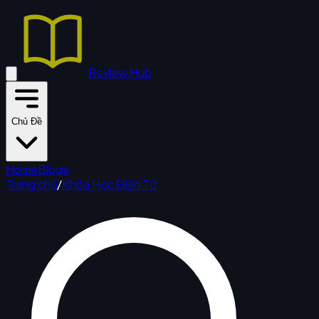
Review Hub
Chủ Đề
Home
Blogs
Trang chủ
/
Khóa Học Điện Tử