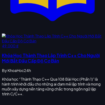
49.000 ₫
Khóa Học Thành Thạo Lập Trình C++ Cho Người
Mới Bắt Đầu Cấp Độ Cơ Bản
By
KhoaHoc24h
Khóa học “Thành Thạo C++ Qua 108 Bài Học (Phần 1)” là
hành trình khởi đầu cho những ai đam mê lập trình và mong
muốn xây dựng nền tảng vững chắc trong ngôn ngữ lập
trình C/C++.