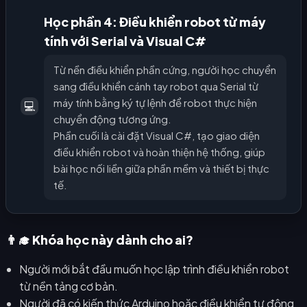
Học phần 4: Điều khiển robot từ máy
tính với Serial và Visual C#
Từ nền điều khiển phần cứng, người học chuyển
sang điều khiển cánh tay robot qua Serial từ
máy tính bằng ký tự lệnh để robot thực hiện
💻
chuyển động tương ứng.
Phần cuối là cài đặt Visual C#, tạo giao diện
điều khiển robot và hoàn thiện hệ thống, giúp
bài học nối liền giữa phần mềm và thiết bị thực
tế.
👨‍🎓 Khóa học này dành cho ai?
Người mới bắt đầu muốn học lập trình điều khiển robot
từ nền tảng cơ bản.
Người đã có kiến thức Arduino hoặc điều khiển tự động