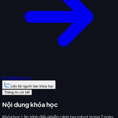
Đi tới khóa học
Liên hệ người bán khóa học
Thông tin chi tiết
Nội dung khóa học
Khóa học Lập trình điều khiển cánh tay robot trong 7 ngày