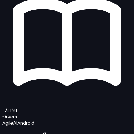
Tài liệu
Đi kèm
Agile
AI
Android