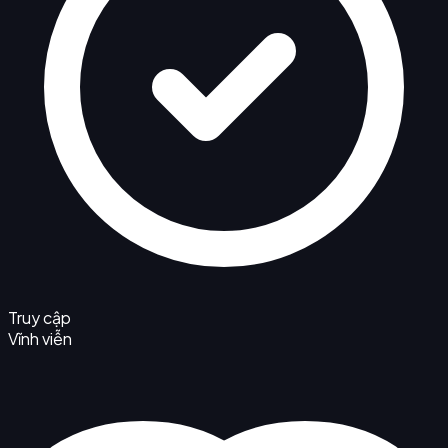
Truy cập
Vĩnh viễn