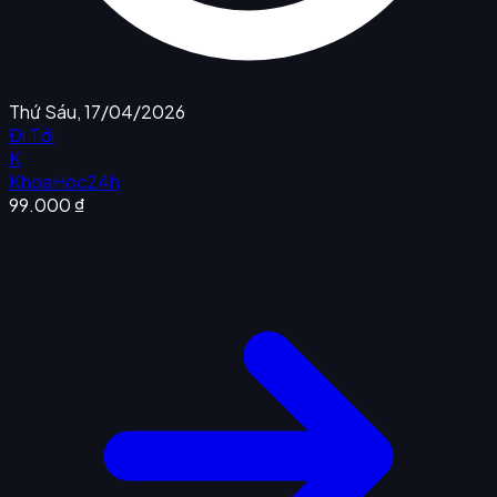
Thứ Sáu, 17/04/2026
Đi Tới
K
KhoaHoc24h
99.000 ₫