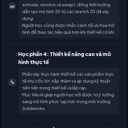
extrude, revolve và swept, đồng thời hướng
🧱
dẫn tạo mô hình 3D từ các sketch 2D đã xây
dựng.
Người học cũng được nhắc cách tối ưu hóa mô
hình để thao tác hiệu quả hơn khi thiết kế cơ khí.
Học phần 4: Thiết kế nâng cao và mô
hình thực tế
Phần này thực hành thiết kế các sản phẩm thực
tế như cốc lót, nắp thăm và áp dụng kỹ thuật
🔧
tiên tiến trong thiết kế và lắp ráp.
Mục tiêu là giúp người học nối được từ ý tưởng
sang mô hình phức tạp hơn trong môi trường
Solidworks.