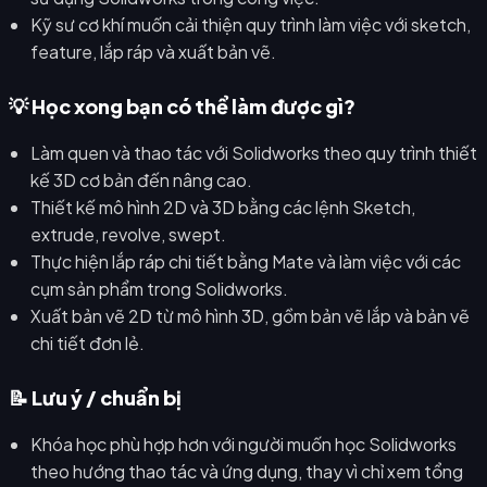
Kỹ sư cơ khí muốn cải thiện quy trình làm việc với sketch,
feature, lắp ráp và xuất bản vẽ.
💡 Học xong bạn có thể làm được gì?
Làm quen và thao tác với Solidworks theo quy trình thiết
kế 3D cơ bản đến nâng cao.
Thiết kế mô hình 2D và 3D bằng các lệnh Sketch,
extrude, revolve, swept.
Thực hiện lắp ráp chi tiết bằng Mate và làm việc với các
cụm sản phẩm trong Solidworks.
Xuất bản vẽ 2D từ mô hình 3D, gồm bản vẽ lắp và bản vẽ
chi tiết đơn lẻ.
📝 Lưu ý / chuẩn bị
Khóa học phù hợp hơn với người muốn học Solidworks
theo hướng thao tác và ứng dụng, thay vì chỉ xem tổng