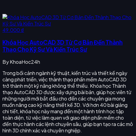
49.000 ₫
Khóa Học AutoCAD 3D Từ Cơ Bản Đến Thành
Thạo Cho Kỹ Sư Và Kiến Trúc Sư
By
KhoaHoc24h
Trong bối cảnh ngành kỹ thuật, kiến trúc và thiết kế ngày
càng phát triển, việc thành thạo phần mềm AutoCAD 3D
trở thành một kỹ năng không thể thiếu. Khóa học Thành
thạo AutoCAD 3D được xây dựng bài bản, giúp học viên từ
những người mới bắt đầu cho đến các chuyên gia mong
muốn nâng cao kỹ năng thiết kế 3D. Với hơn 40 bài giảng
chi tiết, khóa học này mang đến một hành trình học tập
toàn diện, từ việc làm quen với giao diện phần mềm cho
đến thực hành các lệnh chuyên sâu, giúp bạn tạo ra các mô
hình 3D chính xác và chuyên nghiệp.