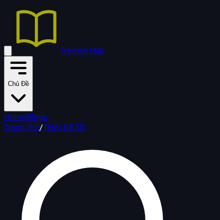
Review Hub
Chủ Đề
Home
Blogs
Trang chủ
/
Thiết Kế 3D