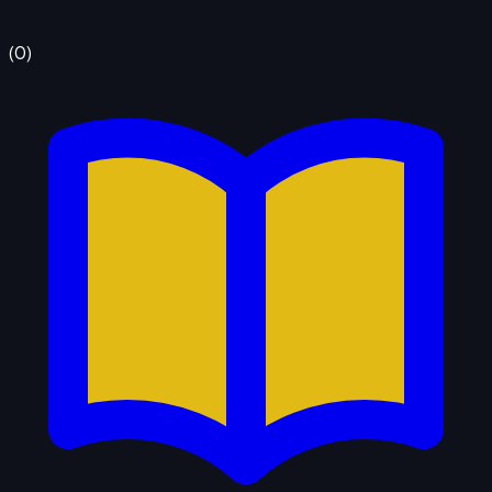
(
0
)