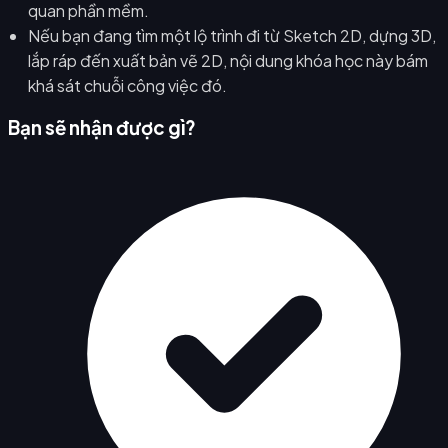
quan phần mềm.
Nếu bạn đang tìm một lộ trình đi từ Sketch 2D, dựng 3D,
lắp ráp đến xuất bản vẽ 2D, nội dung khóa học này bám
khá sát chuỗi công việc đó.
Bạn sẽ nhận được gì?