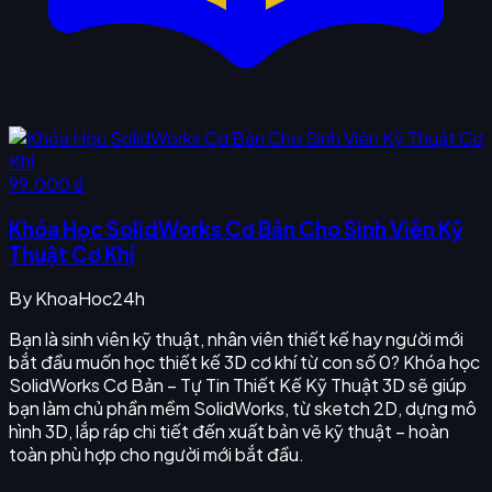
99.000 ₫
Khóa Học SolidWorks Cơ Bản Cho Sinh Viên Kỹ
Thuật Cơ Khí
By
KhoaHoc24h
Bạn là sinh viên kỹ thuật, nhân viên thiết kế hay người mới
bắt đầu muốn học thiết kế 3D cơ khí từ con số 0? Khóa học
SolidWorks Cơ Bản – Tự Tin Thiết Kế Kỹ Thuật 3D sẽ giúp
bạn làm chủ phần mềm SolidWorks, từ sketch 2D, dựng mô
hình 3D, lắp ráp chi tiết đến xuất bản vẽ kỹ thuật – hoàn
toàn phù hợp cho người mới bắt đầu.