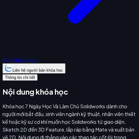
Đi tới khóa học
Liên hệ người bán khóa học
Thông tin chi tiết
Nội dung khóa học
Khóa học 7 Ngày Học Và Làm Chủ Solidworks dành cho
người mới bắt đầu, sinh viên ngành kỹ thuật, nhân viên thiết
kế hoặc kỹ sư cơ khí muốn học Solidworks từ giao diện,
Sketch 2D đến 3D Feature, lắp ráp bằng Mate và xuất bản
vẽ 2D. Nội dung đi thẳng vào các thao tác cốt lõi trong