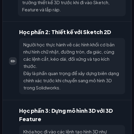
trường thiết kế 3D trước khi đi vào Sketch,
Feature và lắp ráp.
Học phần 2: Thiết kế với Sketch 2D
Người học thực hành vẽ các hình khối cơ bản
như hình chữ nhật, đường tròn, đa giác, cùng
các lệnh cắt, kéo dài, đối xứng và tạo kích
✏️
thước.
Đây là phần quan trọng để xây dựng biên dạng
chính xác trước khi chuyển sang mô hình 3D
trong Solidworks.
Học phần 3: Dựng mô hình 3D với 3D
Feature
Khóa học đi vào các lệnh tạo hình 3D như