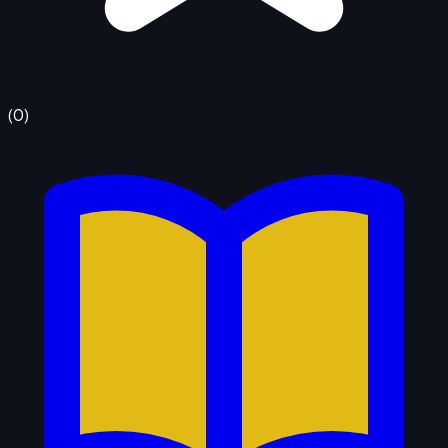
(
0
)