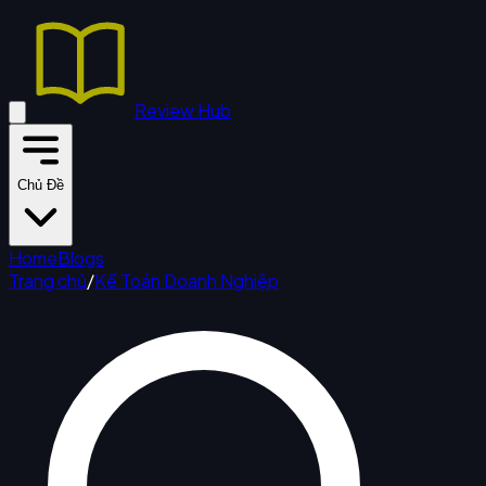
Review Hub
Chủ Đề
Home
Blogs
Trang chủ
/
Kế Toán Doanh Nghiệp