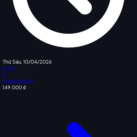
Thứ Sáu, 10/04/2026
Đi Tới
K
KhoaHoc24h
149.000 ₫