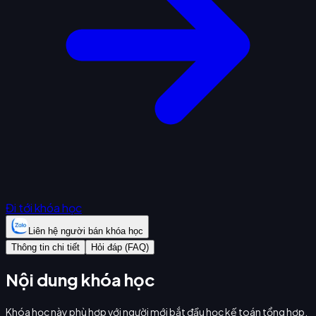
Đi tới khóa học
Liên hệ người bán khóa học
Thông tin chi tiết
Hỏi đáp (FAQ)
Nội dung khóa học
Khóa học này phù hợp với người mới bắt đầu học kế toán tổng hợp,