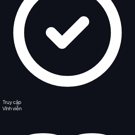
Truy cập
Vĩnh viễn