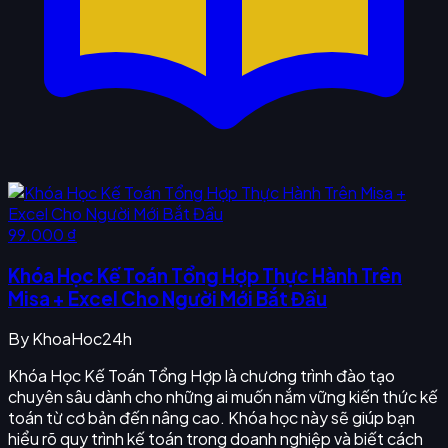
99.000 ₫
Khóa Học Kế Toán Tổng Hợp Thực Hành Trên
Misa + Excel Cho Người Mới Bắt Đầu
By
KhoaHoc24h
Khóa Học Kế Toán Tổng Hợp là chương trình đào tạo
chuyên sâu dành cho những ai muốn nắm vững kiến thức kế
toán từ cơ bản đến nâng cao. Khóa học này sẽ giúp bạn
hiểu rõ quy trình kế toán trong doanh nghiệp và biết cách