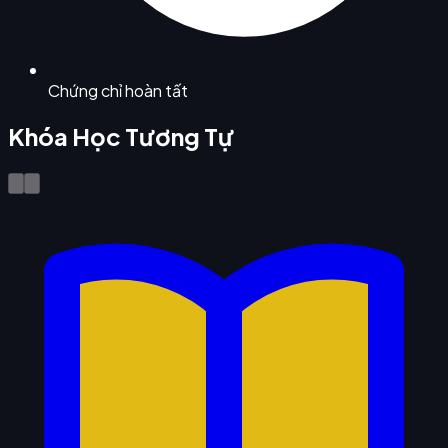
Chứng chỉ hoàn tất
Khóa Học Tương Tự