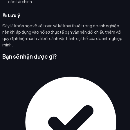
cáo tài chính.
📝 Lưu ý
Đây là khóa học về kế toán và kê khai thuế trong doanh nghiệp,
nên khi áp dụng vào hồ sơ thực tế bạn vẫn nên đối chiếu thêm với
quy định hiện hành và bối cảnh vận hành cụ thể của doanh nghiệp
mình.
Bạn sẽ nhận được gì?