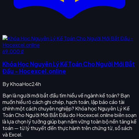
69.000 ₫
Khóa Học Nguyên Lý Kế Toán Cho Người Mới Bắt
Đầu - Hocexcel.online
By
KhoaHoc24h
Bạn là người mới bắt đầu tìm hiểu về ngành kế toán? Bạn
muốn hiểu rõ cách ghi chép, hạch toán, lập báo cáo tài
chính một cách chuyên nghiệp? Khóa học Nguyên Lý Kế
Toán Cho Người Mới Bắt Đầu do Hocexcel.online biên soạn
là lựa chọn lý tưởng giúp bạn nắm vững toàn bộ nền tảng kế
toán — từ lý thuyết đến thực hành trên chứng từ, sổ sách
và Excel.