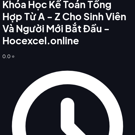
Khóa Học Kế Toán Tổng
Hợp Từ A - Z Cho Sinh Viên
Và Người Mới Bắt Đầu -
Hocexcel.online
0.0
⭐