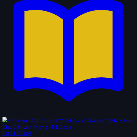
1.024.000 ₫