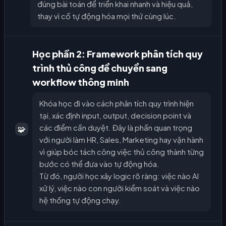
đúng bài toán để triển khai nhanh và hiệu quả,
thay vì cố tự động hóa mọi thứ cùng lúc.
Học phần 2: Framework phân tích quy
trình thủ công để chuyển sang
workflow thông minh
Khóa học đi vào cách phân tích quy trình hiện
tại, xác định input, output, decision point và
các điểm cần duyệt. Đây là phần quan trọng
🧩
với người làm HR, Sales, Marketing hay vận hành
vì giúp bóc tách công việc thủ công thành từng
bước có thể đưa vào tự động hóa.
Từ đó, người học xây logic rõ ràng: việc nào AI
xử lý, việc nào con người kiểm soát và việc nào
hệ thống tự động chạy.