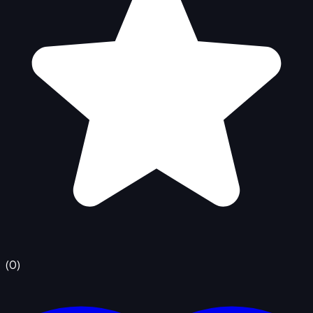
(
0
)