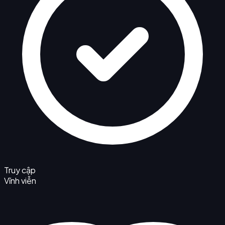
Truy cập
Vĩnh viễn