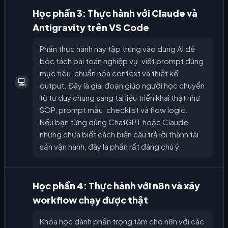
Học phần 3: Thực hành với Claude và
Antigravity trên VS Code
Phần thực hành này tập trung vào dùng AI để
bóc tách bài toán nghiệp vụ, viết prompt đúng
mục tiêu, chuẩn hóa context và thiết kế
💻
output. Đây là giai đoạn giúp người học chuyển
từ tư duy chung sang tài liệu triển khai thật như
SOP, prompt mẫu, checklist và flow logic.
Nếu bạn từng dùng ChatGPT hoặc Claude
nhưng chưa biết cách biến câu trả lời thành tài
sản vận hành, đây là phần rất đáng chú ý.
Học phần 4: Thực hành với n8n và xây
workflow chạy được thật
Khóa học dành phần trọng tâm cho n8n với các