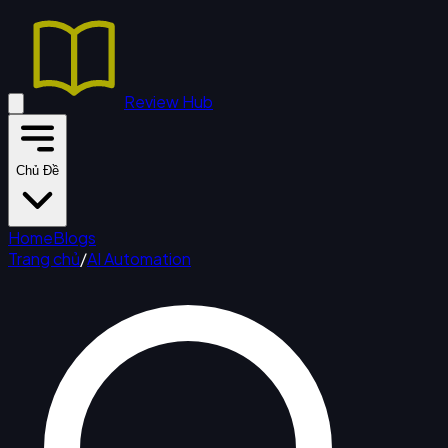
Review Hub
Chủ Đề
Home
Blogs
Trang chủ
/
AI Automation