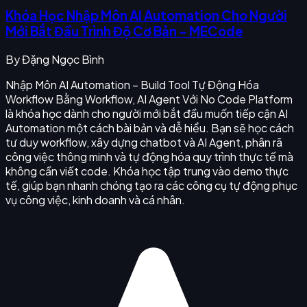
Khóa Học Nhập Môn AI Automation Cho Người
Mới Bắt Đầu Trình Độ Cơ Bản - MECode
By
Đặng Ngọc Bình
Nhập Môn AI Automation – Build Tool Tự Động Hóa
Workflow Bằng Workflow, AI Agent Với No Code Platform
là khóa học dành cho người mới bắt đầu muốn tiếp cận AI
Automation một cách bài bản và dễ hiểu. Bạn sẽ học cách
tư duy workflow, xây dựng chatbot và AI Agent, phân rã
công việc thông minh và tự động hóa quy trình thực tế mà
không cần viết code. Khóa học tập trung vào demo thực
tế, giúp bạn nhanh chóng tạo ra các công cụ tự động phục
vụ công việc, kinh doanh và cá nhân.