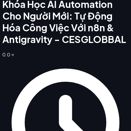
Khóa Học AI Automation
Cho Người Mới: Tự Động
Hóa Công Việc Với n8n &
Antigravity - CESGLOBBAL
0.0
⭐