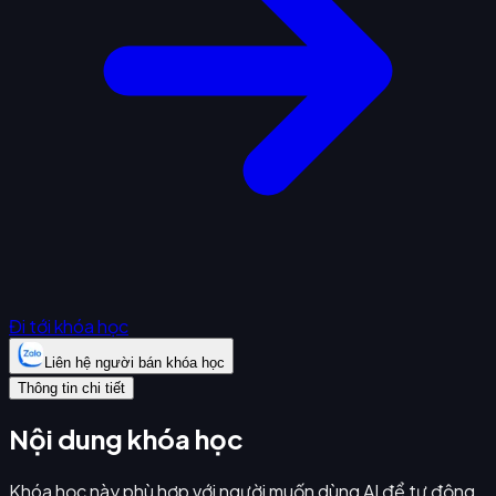
Đi tới khóa học
Liên hệ người bán khóa học
Thông tin chi tiết
Nội dung khóa học
Khóa học này phù hợp với người muốn dùng AI để tự động