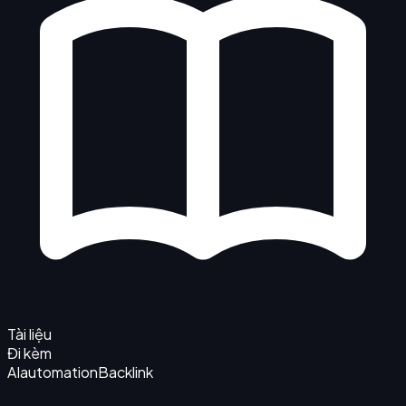
Tài liệu
Đi kèm
AI
automation
Backlink