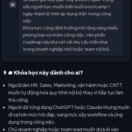
📅
nếu người học muốn biến buổi bootcamp 1
ngày thành lộ trình áp dụng thật trong công
việc.
Khóa học cũng định hướng mở rộng sang nhiều
phòng ban và nhóm công việc, nên phần
roadmap này khá sát với nhu cầu triển khai
trong doanh nghiệp nhỏ hoặc team nội bộ.
👨‍🎓 Khóa học này dành cho ai?
Người làm HR, Sales, Marketing, vận hành hoặc CNTT
muốn tự động hóa quy trình nội bộ thay vì tiếp tục làm
thủ công.
Người đã từng dùng ChatGPT hoặc Claude nhưng muốn
đi xa hơn mức hỏi đáp, sang mức xây workflow và ứng
dụng trong công việc.
Chủ doanh nghiệp hoặc team lead muốn đưa AI vào