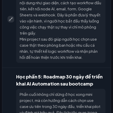
nội dung như giao diện, cách tạo workflow đầu
tiên, kết nối node AI, email, form, Google
Sheets và webhook. Đây là phần đưa lý thuyết
🔗
vào vận hành, vì người học bắt đầu thấy luồng
công việc chạy thật sự thay vì chỉ mô phỏng
trên giấy.
Mini project sau đó giúp người học chọn use
case thật theo phòng ban hoặc nhu cầu cá
nhân, tự thiết kế logic workflow và nhận phản
hồi để hoàn thiện trước khi triển khai.
Học phần 5: Roadmap 30 ngày để triển
khai AI Automation sau bootcamp
Phần cuối không chỉ dừng ở học xong mini
project, mà còn hướng dẫn cách chọn use
case ưu tiên trong 30 ngày đầu, triển khai pilot
và đánh giá hiệu quả. Đây là bước quan trọng