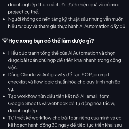
doanh nghiệp theo cách đo được hiệu quả và có mini
project cụ thể.
Người không có nền tảng kỹ thuật sâu nhưng vẫn muốn
hiểu tư duy và tham gia thực hành AI Automation đầy đủ.
💡 Học xong bạn có thể làm được gì?
Hiểu bức tranh tổng thể của AI Automation và chọn
được bài toán phù hợp để triển khai nhanh trong công
việc.
Dùng Claude và Antigravity để tạo SOP, prompt,
checklist và flow logic chuẩn hóa cho quy trình nghiệp
vụ.
Tạo workflow n8n đầu tiên kết nối AI, email, form,
Google Sheets và webhook để tự động hóa tác vụ
doanh nghiệp.
Tự thiết kế workflow cho bài toán riêng của mình và có
kế hoạch hành động 30 ngày để tiếp tục triển khai sau