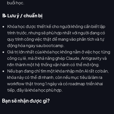
buổi học.
📝 Lưu ý / chuẩn bị
Khóa học được thiết kế cho người không cần biết lập
trình trước, nhưng sẽ phù hợp nhất với người đang có
quy trình công việc thật để mang vào phân tích và tự
động hóa ngay sau bootcamp.
Giá trị lớn nhất của khóa học không nằm ở việc học từng
công cụ lẻ, mà ở khả năng ghép Claude, Antigravity và
n8n thành một hệ thống vận hành có thể mở rộng.
Nếu bạn đang chỉ tìm một khóa nhập môn AI rất cơ bản,
khóa này có thể đi nhanh, còn nếu mục tiêu là làm ra
workflow thật trong 1 ngày và có roadmap triển khai
tiếp, đây là khóa học phù hợp.
Bạn sẽ nhận được gì?