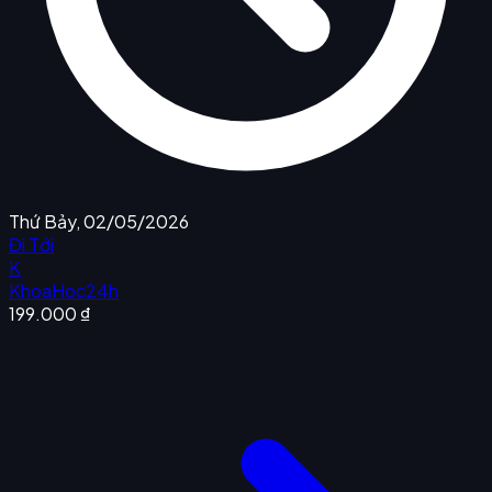
Thứ Bảy, 02/05/2026
Đi Tới
K
KhoaHoc24h
199.000 ₫