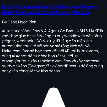
Khóa Học Automation Workflow Và AI Agent
N8N MAKE Cho Dân Văn Phòng - MECode
By
Đặng Ngọc Bình
Automation Workflow & AI Agent Cơ Bản – N8N & MAKE là
khóa học giúp bạn nắm vững tư duy workflow từ nền tảng
(trigger, webhook, JSON, xử lý dữ liệu) đến triển khai
automation thực tế với n8n và mở rộng kịch bản với
Make.com. Bạn sẽ học cách kết nối API, xử lý list/batch,
dùng AI Agent để tự động hoá tác vụ, tối ưu
prompt/output, xây template workflow và xây các case
study đa kênh (Telegram/Zalo/WordPress…) để ứng dụng
ngay vào công việc và kinh doanh.