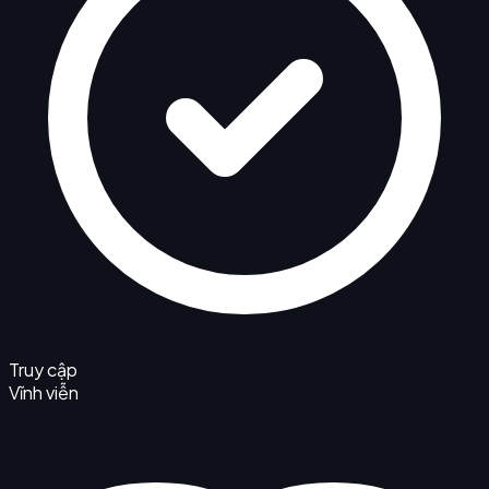
Truy cập
Vĩnh viễn