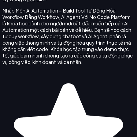
Nhập Môn AI Automation – Build Tool Tự Động Hóa
Workflow Bằng Workflow, AI Agent Với No Code Platform
là khóa học dành cho người mới bắt đầu muốn tiếp cận AI
Automation một cách bài bản và dễ hiểu. Bạn sẽ học cách
tư duy workflow, xây dựng chatbot và AI Agent, phân rã
công việc thông minh và tự động hóa quy trình thực tế mà
không cần viết code. Khóa học tập trung vào demo thực
tế, giúp bạn nhanh chóng tạo ra các công cụ tự động phục
vụ công việc, kinh doanh và cá nhân.