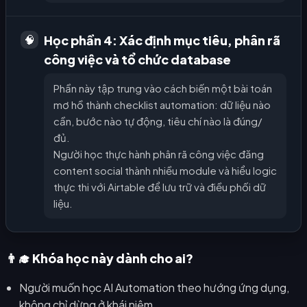
Học phần 4: Xác định mục tiêu, phân rã
🧠
công việc và tổ chức database
Phần này tập trung vào cách biến một bài toán
mơ hồ thành checklist automation: dữ liệu nào
cần, bước nào tự động, tiêu chí nào là đúng/
đủ.
Người học thực hành phân rã công việc đăng
content social thành nhiều module và hiểu logic
thực thi với Airtable để lưu trữ và điều phối dữ
liệu.
👨‍🎓 Khóa học này dành cho ai?
Người muốn học AI Automation theo hướng ứng dụng,
không chỉ dừng ở khái niệm.