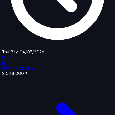
Thứ Bảy, 04/07/2026
Đi Tới
Đ
Đặng Ngọc Bình
2.048.000 ₫