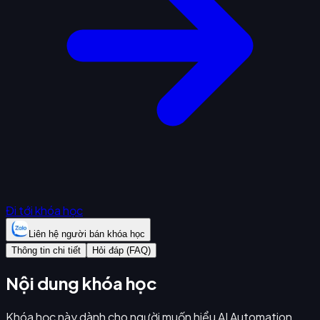
Đi tới khóa học
Liên hệ người bán khóa học
Thông tin chi tiết
Hỏi đáp (FAQ)
Nội dung khóa học
Khóa học này dành cho người muốn hiểu AI Automation