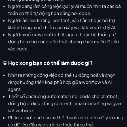
Người đang làm công việc lặp lại và muốn nhìn ra các bài
toán có thể tự động hoá bằng no-code.
Người làm marketing, content, vận hành hoặc hỗ trợ
khách hàng muốn hiểu cách xây workflow và trợ lý AI.
Người muốn xây chatbot, AI agent hoặc hệ thống tự
động hóa cho công việc thật nhưng chưa muốn đi sâu
vào code.
💡 Học xong bạn có thể làm được gì?
Nhìn ra những công việc có thể tự động hoá và chọn
được hướng triển khai phù hợp giữa workflow và AI
agent.
Thiết kế các luồng automation no-code cho chatbot,
đồng bộ dữ liệu, đăng content, email marketing và giám
sát website.
Phân rã một bài toán mơ hồ thành các bước xử lý rõ ràng,
có dữ liệu đầu vào và logic thực thi cụ thể.