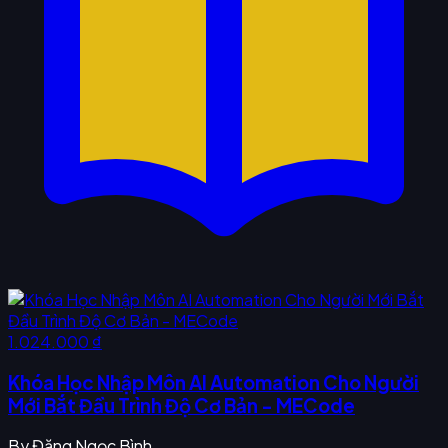
1.024.000 ₫
Khóa Học Nhập Môn AI Automation Cho Người
Mới Bắt Đầu Trình Độ Cơ Bản - MECode
By
Đặng Ngọc Bình