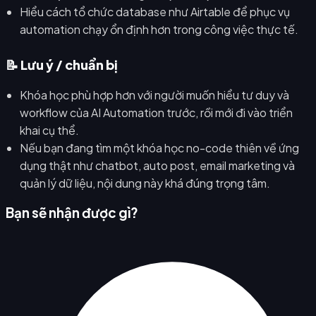
Hiểu cách tổ chức database như Airtable để phục vụ
automation chạy ổn định hơn trong công việc thực tế.
📝 Lưu ý / chuẩn bị
Khóa học phù hợp hơn với người muốn hiểu tư duy và
workflow của AI Automation trước, rồi mới đi vào triển
khai cụ thể.
Nếu bạn đang tìm một khóa học no-code thiên về ứng
dụng thật như chatbot, auto post, email marketing và
quản lý dữ liệu, nội dung này khá đúng trọng tâm.
Bạn sẽ nhận được gì?