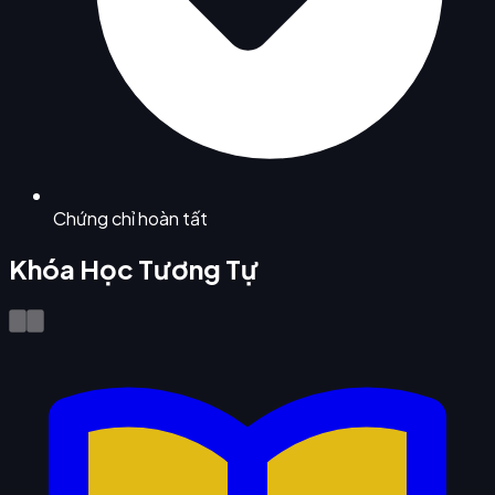
Chứng chỉ hoàn tất
Khóa Học Tương Tự