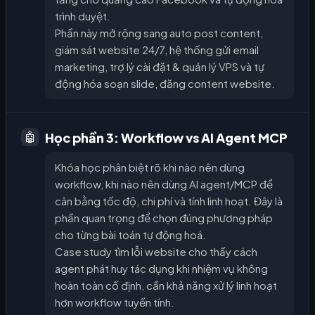
trình duyệt.
Phần này mở rộng sang auto post content,
giám sát website 24/7, hệ thống gửi email
marketing, trợ lý cài đặt & quản lý VPS và tự
động hóa soạn slide, đăng content website.
Học phần 3: Workflow vs AI Agent MCP
🤖
Khóa học phân biệt rõ khi nào nên dùng
workflow, khi nào nên dùng AI agent/MCP để
cân bằng tốc độ, chi phí và tính linh hoạt. Đây là
phần quan trọng để chọn đúng phương pháp
cho từng bài toán tự động hoá.
Case study tìm lỗi website cho thấy cách
agent phát huy tác dụng khi nhiệm vụ không
hoàn toàn cố định, cần khả năng xử lý linh hoạt
hơn workflow tuyến tính.