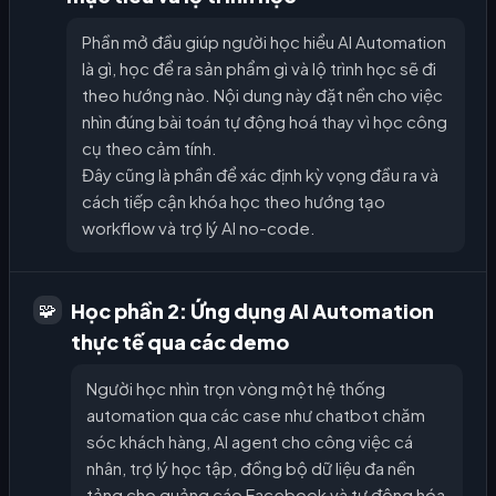
Phần mở đầu giúp người học hiểu AI Automation
là gì, học để ra sản phẩm gì và lộ trình học sẽ đi
theo hướng nào. Nội dung này đặt nền cho việc
nhìn đúng bài toán tự động hoá thay vì học công
cụ theo cảm tính.
Đây cũng là phần để xác định kỳ vọng đầu ra và
cách tiếp cận khóa học theo hướng tạo
workflow và trợ lý AI no-code.
Học phần 2: Ứng dụng AI Automation
🧩
thực tế qua các demo
Người học nhìn trọn vòng một hệ thống
automation qua các case như chatbot chăm
sóc khách hàng, AI agent cho công việc cá
nhân, trợ lý học tập, đồng bộ dữ liệu đa nền
tảng cho quảng cáo Facebook và tự động hóa