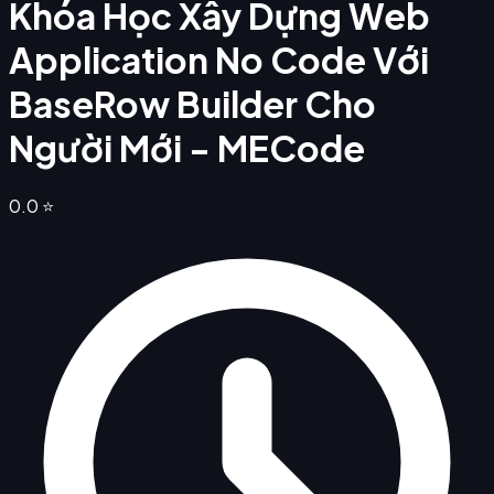
Khóa Học Xây Dựng Web
Application No Code Với
BaseRow Builder Cho
Người Mới - MECode
0.0
⭐