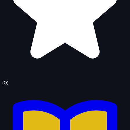
(
0
)