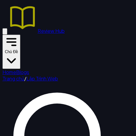
Review Hub
Chủ Đề
Home
Blogs
Trang chủ
/
Lập Trình Web