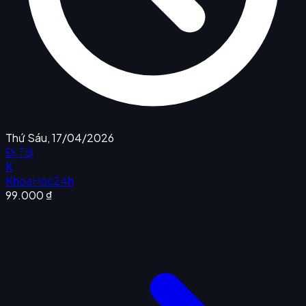
Thứ Sáu, 17/04/2026
Đi Tới
K
KhoaHoc24h
99.000 ₫