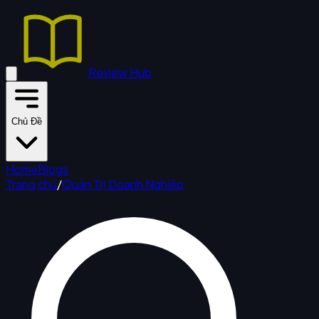
Review Hub
Chủ Đề
Home
Blogs
Trang chủ
/
Quản Trị Doanh Nghiệp