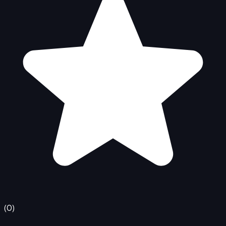
(
0
)