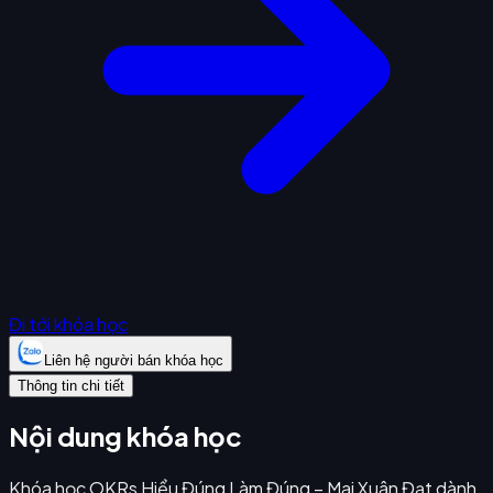
Đi tới khóa học
Liên hệ người bán khóa học
Thông tin chi tiết
Nội dung khóa học
Khóa học OKRs Hiểu Đúng Làm Đúng – Mai Xuân Đạt dành