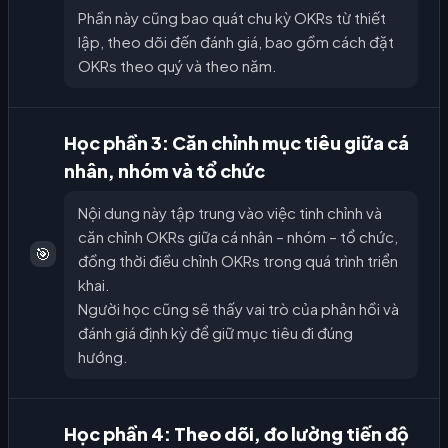
Phần này cũng bao quát chu kỳ OKRs từ thiết
lập, theo dõi đến đánh giá, bao gồm cách đặt
OKRs theo quý và theo năm.
Học phần 3: Căn chỉnh mục tiêu giữa cá
nhân, nhóm và tổ chức
Nội dung này tập trung vào việc tinh chỉnh và
căn chỉnh OKRs giữa cá nhân – nhóm – tổ chức,
🎯
đồng thời điều chỉnh OKRs trong quá trình triển
khai.
Người học cũng sẽ thấy vai trò của phản hồi và
đánh giá định kỳ để giữ mục tiêu đi đúng
hướng.
Học phần 4: Theo dõi, đo lường tiến độ