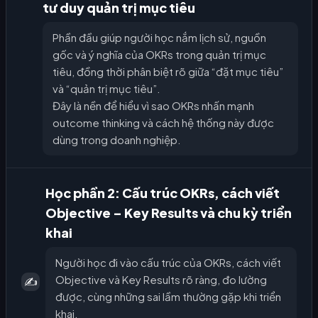
tư duy quản trị mục tiêu
Phần đầu giúp người học nắm lịch sử, nguồn
gốc và ý nghĩa của OKRs trong quản trị mục
tiêu, đồng thời phân biệt rõ giữa “đặt mục tiêu”
và “quản trị mục tiêu”.
Đây là nền để hiểu vì sao OKRs nhấn mạnh
outcome thinking và cách hệ thống này được
dùng trong doanh nghiệp.
Học phần 2: Cấu trúc OKRs, cách viết
Objective – Key Results và chu kỳ triển
khai
Người học đi vào cấu trúc của OKRs, cách viết
Objective và Key Results rõ ràng, đo lường
✍️
được, cùng những sai lầm thường gặp khi triển
khai.