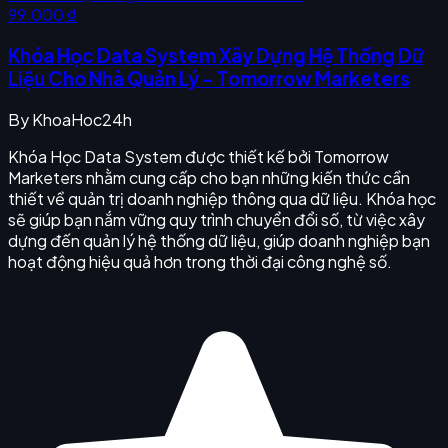
99.000 ₫
Khóa Học Data System Xây Dựng Hệ Thống Dữ
Liệu Cho Nhà Quản Lý - Tomorrow Marketers
By
KhoaHoc24h
Khóa Học Data System được thiết kế bởi Tomorrow
Marketers nhằm cung cấp cho bạn những kiến thức cần
thiết về quản trị doanh nghiệp thông qua dữ liệu. Khóa học
sẽ giúp bạn nắm vững quy trình chuyển đổi số, từ việc xây
dựng đến quản lý hệ thống dữ liệu, giúp doanh nghiệp bạn
hoạt động hiệu quả hơn trong thời đại công nghệ số.