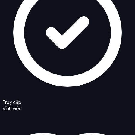
Truy cập
Vĩnh viễn