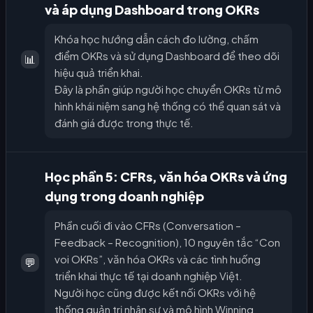
và áp dụng Dashboard trong OKRs
Khóa học hướng dẫn cách đo lường, chấm
điểm OKRs và sử dụng Dashboard để theo dõi
📊
hiệu quả triển khai.
Đây là phần giúp người học chuyển OKRs từ mô
hình khái niệm sang hệ thống có thể quan sát và
đánh giá được trong thực tế.
Học phần 5: CFRs, văn hóa OKRs và ứng
dụng trong doanh nghiệp
Phần cuối đi vào CFRs (Conversation –
Feedback – Recognition), 10 nguyên tắc “Con
voi OKRs”, văn hóa OKRs và các tình huống
💬
triển khai thực tế tại doanh nghiệp Việt.
Người học cũng được kết nối OKRs với hệ
thống quản trị nhân sự và mô hình Winning