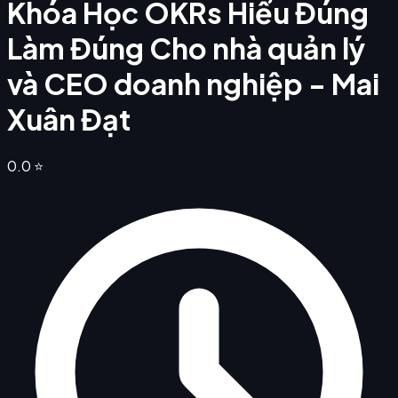
Khóa Học OKRs Hiểu Đúng
Làm Đúng Cho nhà quản lý
và CEO doanh nghiệp - Mai
Xuân Đạt
0.0
⭐