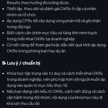
Results theo hướng đo lường được.
Thiết lập, theo dõi và đánh giá OKRs ở cấp cá nhân,
nhóm và tổ chức.
Áp dụng CFRs để xây dựng vòng phản hồi và ghi nhận
trong đội ngũ.
Biết cách căn chỉnh mục tiêu và tăng tính minh bạch
trong triển khai OKRs tại doanh nghiệp.
Có nền tảng để tham gia hoặc dẫn dắt quá trình áp dụng
OKRs trong phòng ban hay dự án.
📝 Lưu ý / chuẩn bị
Khóa học tập trung vào tư duy và cách triển khai OKRs
trong doanh nghiệp, nên phù hợp hơn với người muốn áp
dụng vào quản trị mục tiêu thực tế.
Nếu bạn đang cần hiểu rõ OKRs, cách viết đúng và cách
vận hành trong đội nhóm, nội dung của khóa học này đi
khá sát nhu cầu đó.