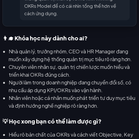
OKRs Model để có cái nhìn tổng thể hơn về
cách ứng dụng.
👨‍🎓 Khóa học này dành cho ai?
Nhà quản lý, trưởng nhóm, CEO và HR Manager đang
muốn xây dựng hệ thống quản trị mục tiêu rõ ràng hơn.
Chuyên viên nhân sự, quản trị chiến lược muốn hiểu và
triển khai OKRs đúng cách.
Người làm trong doanh nghiệp đang chuyển đổi số, có
nhu cầu áp dụng KPI/OKRs vào vận hành.
Nhân viên hoặc cá nhân muốn phát triển tư duy mục tiêu
và định hướng nghề nghiệp rõ ràng hơn.
💡 Học xong bạn có thể làm được gì?
Hiểu rõ bản chất của OKRs và cách viết Objective, Key