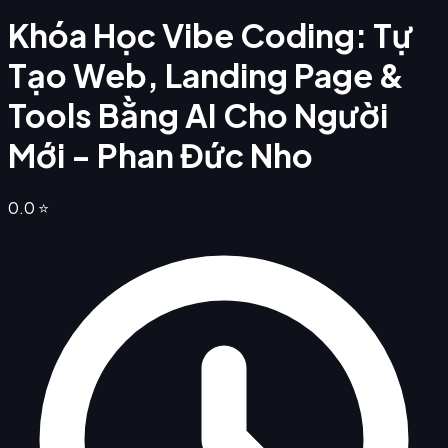
Khóa Học Vibe Coding: Tự
Tạo Web, Landing Page &
Tools Bằng AI Cho Người
Mới - Phan Đức Nho
0.0
⭐