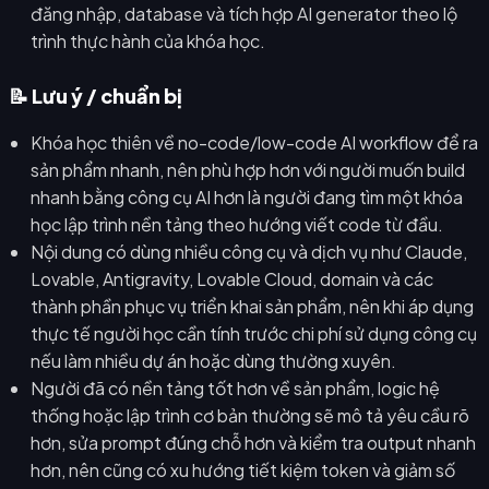
đăng nhập, database và tích hợp AI generator theo lộ
trình thực hành của khóa học.
📝 Lưu ý / chuẩn bị
Khóa học thiên về no-code/low-code AI workflow để ra
sản phẩm nhanh, nên phù hợp hơn với người muốn build
nhanh bằng công cụ AI hơn là người đang tìm một khóa
học lập trình nền tảng theo hướng viết code từ đầu.
Nội dung có dùng nhiều công cụ và dịch vụ như Claude,
Lovable, Antigravity, Lovable Cloud, domain và các
thành phần phục vụ triển khai sản phẩm, nên khi áp dụng
thực tế người học cần tính trước chi phí sử dụng công cụ
nếu làm nhiều dự án hoặc dùng thường xuyên.
Người đã có nền tảng tốt hơn về sản phẩm, logic hệ
thống hoặc lập trình cơ bản thường sẽ mô tả yêu cầu rõ
hơn, sửa prompt đúng chỗ hơn và kiểm tra output nhanh
hơn, nên cũng có xu hướng tiết kiệm token và giảm số