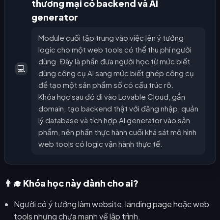
thương mại có backend và AI
generator
Module cuối tập trung vào việc lên ý tưởng
logic cho một web tools có thể thu phí người
dùng. Đây là phần đưa người học từ mức biết
💻
dùng công cụ AI sang mức biết ghép công cụ
để tạo một sản phẩm số có cấu trúc rõ.
Khóa học sau đó đi vào Lovable Cloud, gắn
domain, tạo backend thật với đăng nhập, quản
lý database và tích hợp AI generator vào sản
phẩm, nên phần thực hành cuối khá sát mô hình
web tools có logic vận hành thực tế.
👨‍🎓 Khóa học này dành cho ai?
Người có ý tưởng làm website, landing page hoặc web
tools nhưng chưa mạnh về lập trình.