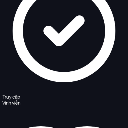
Truy cập
Vĩnh viễn