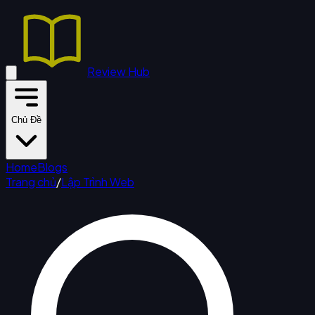
Review Hub
Chủ Đề
Home
Blogs
Trang chủ
/
Lập Trình Web