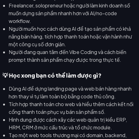
Freelancer, solopreneur hoặc người làm kinh doanh số
muốn dựng sản phẩm nhanh hơn với AI/no-code
workflow.
Người muốn học cách dùng AI để tạo sản phẩm có khả
năng bán hàng, tích hợp thanh toán hoặc vận hành như
một công cụ số đơn giản.
Người đang quan tâm đến Vibe Coding và cách biến
prompt thành sản phẩm chạy được trong thực tế.
💡 Học xong bạn có thể làm được gì?
Dùng AI để dựng landing page và web bán hàng nhanh
hơn thay vì tự làm toàn bộ bằng code thủ công.
Tích hợp thanh toán cho web và hiểu thêm cách kết nối
cổng thanh toán phục vụ bán sản phẩm số.
Hình dung được cách xây các web quản trị kiểu ERP,
HRM, CRM ở mức cấu trúc và tổ chức module.
Tạo một web tools thương mại có domain, backend,