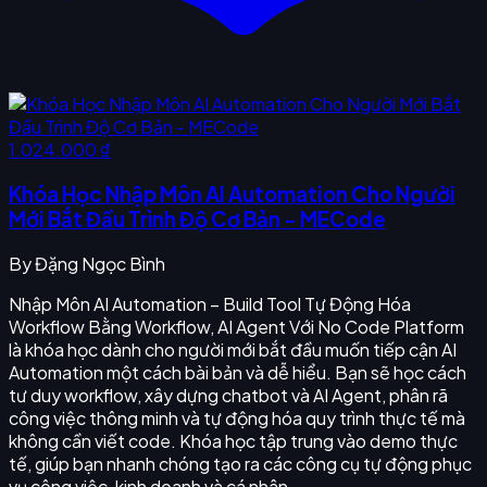
1.024.000 ₫
Khóa Học Nhập Môn AI Automation Cho Người
Mới Bắt Đầu Trình Độ Cơ Bản - MECode
By
Đặng Ngọc Bình
Nhập Môn AI Automation – Build Tool Tự Động Hóa
Workflow Bằng Workflow, AI Agent Với No Code Platform
là khóa học dành cho người mới bắt đầu muốn tiếp cận AI
Automation một cách bài bản và dễ hiểu. Bạn sẽ học cách
tư duy workflow, xây dựng chatbot và AI Agent, phân rã
công việc thông minh và tự động hóa quy trình thực tế mà
không cần viết code. Khóa học tập trung vào demo thực
tế, giúp bạn nhanh chóng tạo ra các công cụ tự động phục
vụ công việc, kinh doanh và cá nhân.