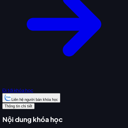
Đi tới khóa học
Liên hệ người bán khóa học
Thông tin chi tiết
Nội dung khóa học