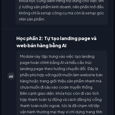
Khóa học cũng dành riêng nội dung cho việc tìm
ý tưởng sản phẩm kinh doanh, nên phần mở đầu
không chỉ là setup công cụ mà còn là setup góc
nhìn sản phẩm.
Học phần 2: Tự tạo landing page và
web bán hàng bằng AI
Module này tập trung vào việc tạo landing
page hoàn chỉnh bằng AI và hiểu cấu trúc
landing page theo hướng chuyển đổi. Đây là
phần phù hợp với người muốn làm website bán
🧱
hàng hoặc trang giới thiệu sản phẩm nhanh mà
chưa muốn đi sâu vào code truyền thống.
Bên cạnh giao diện, khóa học còn đi vào tích
hợp thanh toán tự động và cách đăng ký cổng
thanh toán nước ngoài, tức là đã chạm tới lớp
vận hành thương mại thay vì chỉ dựng trang tĩnh.