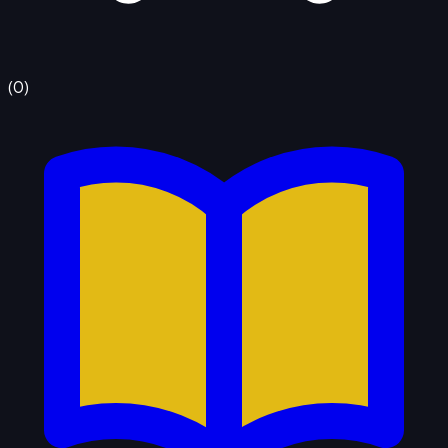
(
0
)