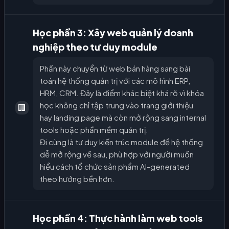
Học phần 3: Xây web quản lý doanh
nghiệp theo tư duy module
Phần này chuyển từ web bán hàng sang bài
toán hệ thống quản trị với các mô hình ERP,
HRM, CRM. Đây là điểm khác biệt khá rõ vì khóa
học không chỉ tập trung vào trang giới thiệu
🏢
hay landing page mà còn mở rộng sang internal
tools hoặc phần mềm quản trị.
Đi cùng là tư duy kiến trúc module để hệ thống
dễ mở rộng về sau, phù hợp với người muốn
hiểu cách tổ chức sản phẩm AI-generated
theo hướng bền hơn.
Học phần 4: Thực hành làm web tools