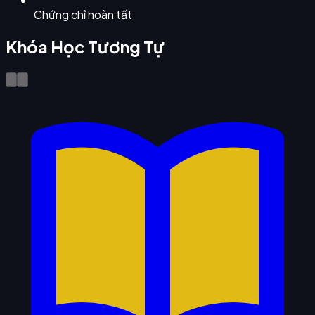
Chứng chỉ hoàn tất
Khóa Học Tương Tự