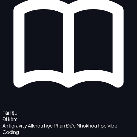
Tài liệu
Đi kèm
Antigravity AI
khóa học Phan Đức Nho
khóa học Vibe
Coding