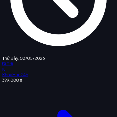
Thứ Bảy, 02/05/2026
Đi Tới
K
KhoaHoc24h
399.000 ₫