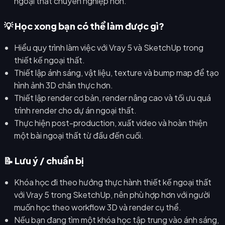
ngoại thất chuyên nghiệp hơn.
💡 Học xong bạn có thể làm được gì?
Hiểu quy trình làm việc với Vray 5 và SketchUp trong
thiết kế ngoại thất.
Thiết lập ánh sáng, vật liệu, texture và bump map để tạo
hình ảnh 3D chân thực hơn.
Thiết lập render cơ bản, render nâng cao và tối ưu quá
trình render cho dự án ngoại thất.
Thực hiện post-production, xuất video và hoàn thiện
một bài ngoại thất từ đầu đến cuối.
📝 Lưu ý / chuẩn bị
Khóa học đi theo hướng thực hành thiết kế ngoại thất
với Vray 5 trong SketchUp, nên phù hợp hơn với người
muốn học theo workflow 3D và render cụ thể.
Nếu bạn đang tìm một khóa học tập trung vào ánh sáng,