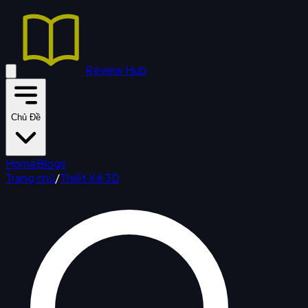
Review Hub
Chủ Đề
Home
Blogs
Trang chủ
/
Thiết Kế 3D