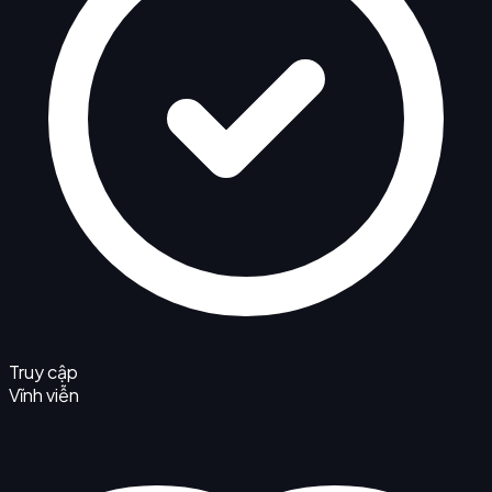
Truy cập
Vĩnh viễn