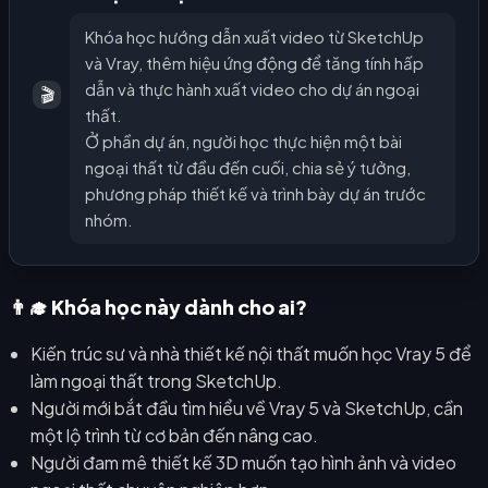
Khóa học hướng dẫn xuất video từ SketchUp
và Vray, thêm hiệu ứng động để tăng tính hấp
dẫn và thực hành xuất video cho dự án ngoại
🎬
thất.
Ở phần dự án, người học thực hiện một bài
ngoại thất từ đầu đến cuối, chia sẻ ý tưởng,
phương pháp thiết kế và trình bày dự án trước
nhóm.
👨‍🎓 Khóa học này dành cho ai?
Kiến trúc sư và nhà thiết kế nội thất muốn học Vray 5 để
làm ngoại thất trong SketchUp.
Người mới bắt đầu tìm hiểu về Vray 5 và SketchUp, cần
một lộ trình từ cơ bản đến nâng cao.
Người đam mê thiết kế 3D muốn tạo hình ảnh và video