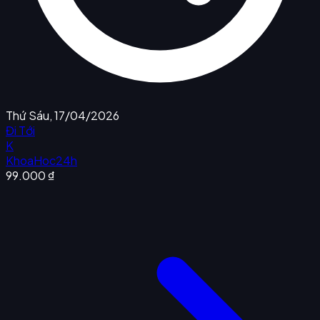
Thứ Sáu, 17/04/2026
Đi Tới
K
KhoaHoc24h
99.000 ₫