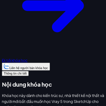
Đi tới khóa học
Liên hệ người bán khóa học
Thông tin chi tiết
Nội dung khóa học
Khóa học này dành cho kiến trúc sư, nhà thiết kế nội thất và
người mới bắt đầu muốn học Vray 5 trong SketchUp cho