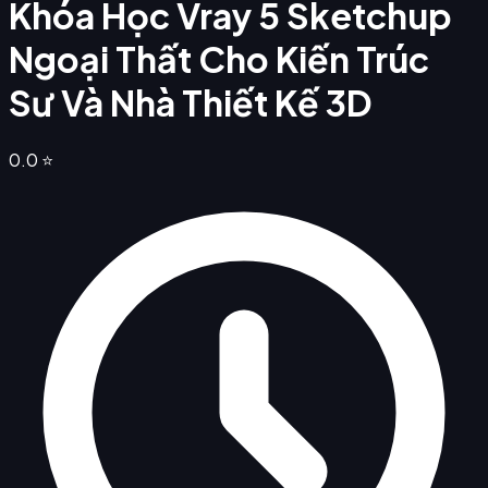
Khóa Học Vray 5 Sketchup
Ngoại Thất Cho Kiến Trúc
Sư Và Nhà Thiết Kế 3D
0.0
⭐