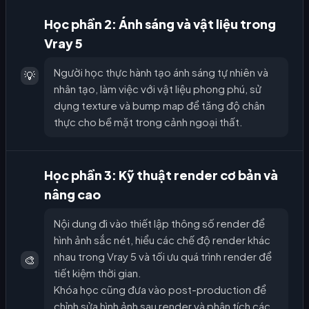
Học phần 2: Ánh sáng và vật liệu trong
Vray 5
Người học thực hành tạo ánh sáng tự nhiên và
💡
nhân tạo, làm việc với vật liệu phong phú, sử
dụng texture và bump map để tăng độ chân
thực cho bề mặt trong cảnh ngoại thất.
Học phần 3: Kỹ thuật render cơ bản và
nâng cao
Nội dung đi vào thiết lập thông số render để
hình ảnh sắc nét, hiểu các chế độ render khác
nhau trong Vray 5 và tối ưu quá trình render để
🎨
tiết kiệm thời gian.
Khóa học cũng đưa vào post-production để
chỉnh sửa hình ảnh sau render và phân tích các