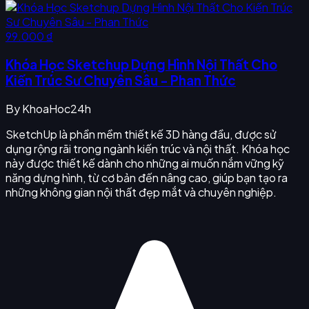
99.000 ₫
Khóa Học Sketchup Dựng Hình Nội Thất Cho
Kiến Trúc Sư Chuyên Sâu - Phan Thức
By
KhoaHoc24h
SketchUp là phần mềm thiết kế 3D hàng đầu, được sử
dụng rộng rãi trong ngành kiến trúc và nội thất. Khóa học
này được thiết kế dành cho những ai muốn nắm vững kỹ
năng dựng hình, từ cơ bản đến nâng cao, giúp bạn tạo ra
những không gian nội thất đẹp mắt và chuyên nghiệp.