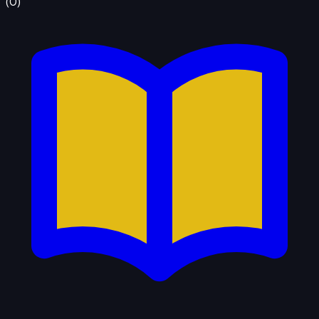
(
0
)