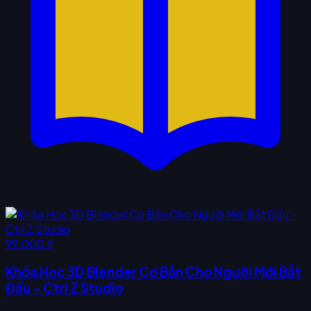
99.000 ₫
Khóa Học 3D Blender Cơ Bản Cho Người Mới Bắt
Đầu - Ctrl Z Studio