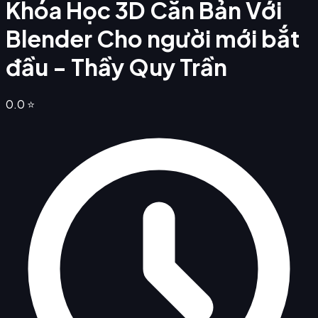
Khóa Học 3D Căn Bản Với
Blender Cho người mới bắt
đầu - Thầy Quy Trần
0.0
⭐