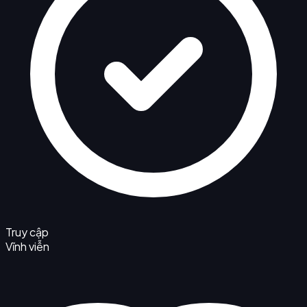
Truy cập
Vĩnh viễn