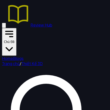
Review Hub
Chủ Đề
Home
Blogs
Trang chủ
/
Thiết Kế 3D