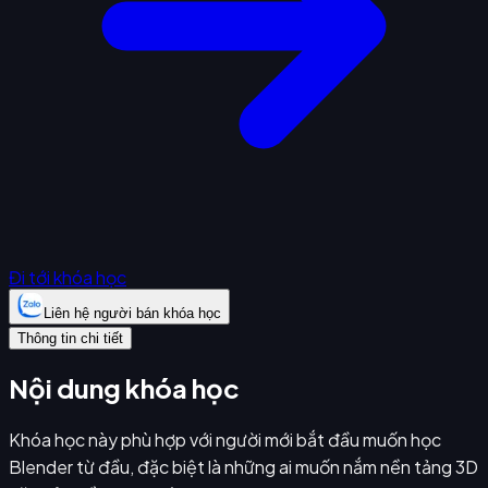
Đi tới khóa học
Liên hệ người bán khóa học
Thông tin chi tiết
Nội dung khóa học
Khóa học này phù hợp với người mới bắt đầu muốn học
Blender từ đầu, đặc biệt là những ai muốn nắm nền tảng 3D