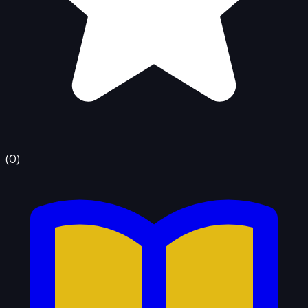
(
0
)