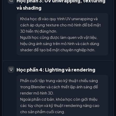
Học phần 3: UV unwrapping, texturing
🎨
và shading
Khóa học đi vào quy trình UV unwrapping và
cách áp dụng texture cho mô hình để bề mặt
3D hiển thị đúng hơn.
Người học cũng được làm quen với vật liệu,
hiệu ứng ánh sáng trên mô hình và cách dùng
shader để tạo bề mặt chuyên nghiệp hơn.
Học phần 4: Lighting và rendering
💡
Phần cuối tập trung vào kỹ thuật chiếu sáng
trong Blender và cách thiết lập ánh sáng để
render mô hình 3D.
Ngoài phần cơ bản, khóa học còn giới thiệu
các tùy chọn và kỹ thuật rendering nâng cao
cho sản phẩm cuối cùng.