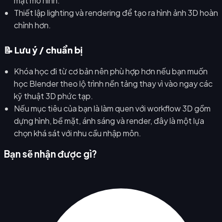
mặt mô hình.
Thiết lập lighting và rendering để tạo ra hình ảnh 3D hoàn
chỉnh hơn.
📝 Lưu ý / chuẩn bị
Khóa học đi từ cơ bản nên phù hợp hơn nếu bạn muốn
học Blender theo lộ trình nền tảng thay vì vào ngay các
kỹ thuật 3D phức tạp.
Nếu mục tiêu của bạn là làm quen với workflow 3D gồm
dựng hình, bề mặt, ánh sáng và render, đây là một lựa
chọn khá sát với nhu cầu nhập môn.
Bạn sẽ nhận được gì?