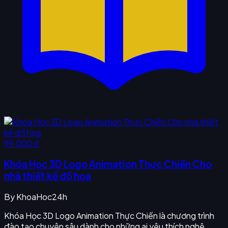
99.000 ₫
Khóa Học 3D Logo Animation Thực Chiến Cho
nhà thiết kế đồ họa
By
KhoaHoc24h
Khóa Học 3D Logo Animation Thực Chiến là chương trình
đào tạo chuyên sâu dành cho những ai yêu thích nghệ