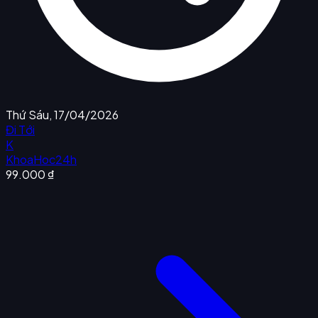
Thứ Sáu, 17/04/2026
Đi Tới
K
KhoaHoc24h
99.000 ₫