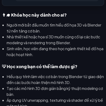
👨‍🎓 Khóa học này dành cho ai?
Người mới bắt đầu muốn tìm hiểu đồ họa 3D và Blender
từ nền tảng cơ bản.
Nhà thiết kế hoặc họa sĩ 3D muốn củng cố lại các bước
modeling và rendering trong Blender.
Sinh viên, học viên đang theo học ngành thiết kế đồ họa
hoặc hoạt hình.
💡 Học xong bạn có thể làm được gì?
Hiểu quy trình làm việc cơ bản trong Blender từ giao diện
đến các bước hoàn thiện mô hình 3D.
Tạo các mô hình 3D đơn giản bằng kỹ thuật modeling cơ
bản.
Áp dụng UV unwrapping, texturing và shader để xử lý bề