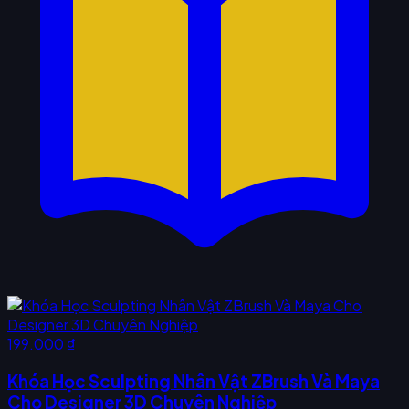
199.000 ₫
Khóa Học Sculpting Nhân Vật ZBrush Và Maya
Cho Designer 3D Chuyên Nghiệp