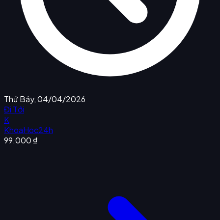
Thứ Bảy, 04/04/2026
Đi Tới
K
KhoaHoc24h
99.000 ₫