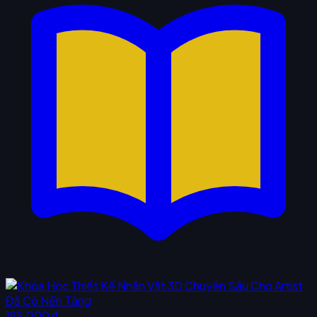
199.000 ₫