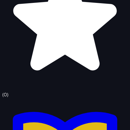
(
0
)