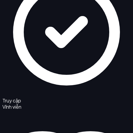
Truy cập
Vĩnh viễn