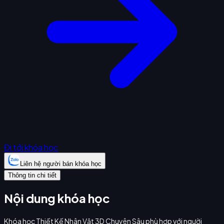
Đi tới khóa học
Liên hệ người bán khóa học
Thông tin chi tiết
Nội dung khóa học
Khóa học Thiết Kế Nhân Vật 3D Chuyên Sâu phù hợp với người