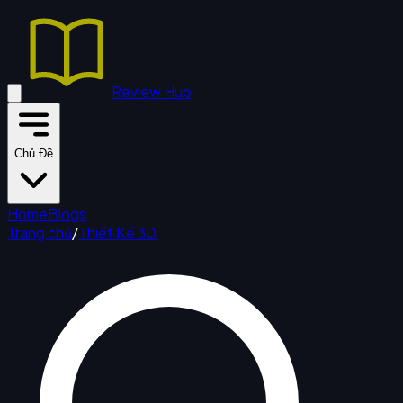
Review Hub
Chủ Đề
Home
Blogs
Trang chủ
/
Thiết Kế 3D