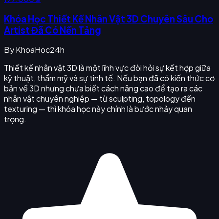
Khóa Học Thiết Kế Nhân Vật 3D Chuyên Sâu Cho
Artist Đã Có Nền Tảng
By
KhoaHoc24h
Thiết kế nhân vật 3D là một lĩnh vực đòi hỏi sự kết hợp giữa
kỹ thuật, thẩm mỹ và sự tinh tế. Nếu bạn đã có kiến thức cơ
bản về 3D nhưng chưa biết cách nâng cao để tạo ra các
nhân vật chuyên nghiệp — từ sculpting, topology đến
texturing — thì khóa học này chính là bước nhảy quan
trọng.