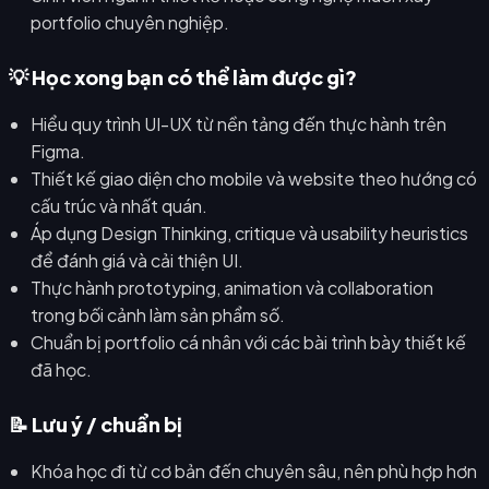
portfolio chuyên nghiệp.
💡 Học xong bạn có thể làm được gì?
Hiểu quy trình UI-UX từ nền tảng đến thực hành trên
Figma.
Thiết kế giao diện cho mobile và website theo hướng có
cấu trúc và nhất quán.
Áp dụng Design Thinking, critique và usability heuristics
để đánh giá và cải thiện UI.
Thực hành prototyping, animation và collaboration
trong bối cảnh làm sản phẩm số.
Chuẩn bị portfolio cá nhân với các bài trình bày thiết kế
đã học.
📝 Lưu ý / chuẩn bị
Khóa học đi từ cơ bản đến chuyên sâu, nên phù hợp hơn