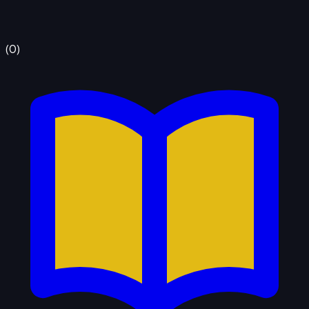
(
0
)