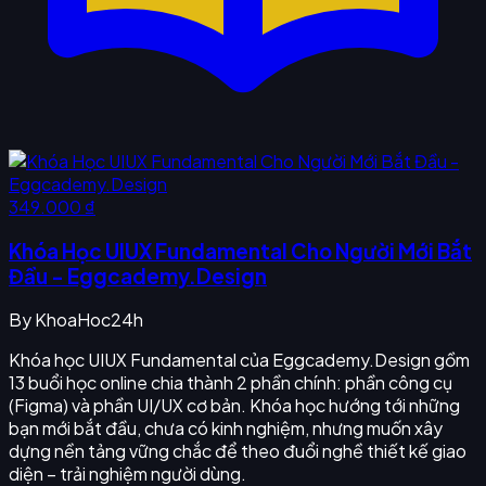
349.000 ₫
Khóa Học UIUX Fundamental Cho Người Mới Bắt
Đầu - Eggcademy.Design
By
KhoaHoc24h
Khóa học UIUX Fundamental của Eggcademy.Design gồm
13 buổi học online chia thành 2 phần chính: phần công cụ
(Figma) và phần UI/UX cơ bản. Khóa học hướng tới những
bạn mới bắt đầu, chưa có kinh nghiệm, nhưng muốn xây
dựng nền tảng vững chắc để theo đuổi nghề thiết kế giao
diện – trải nghiệm người dùng.