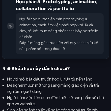
Học phần 5: Prototyping, animation,
collaboration và portfolio
Người học được tiếp cận prototyping &
animation, cách làm việc phối hợp với UX và
✨
dev, rồi kết thúc bằng phần trình bày portfolio
cá nhân.
Đây là mảng gắn trực tiếp với quy trình thiết kế
sản phẩm số trong thực tế.
👨‍🎓 Khóa học này dành cho ai?
Người mới bắt đầu muốn học UI/UX từ nền tảng.
Designer muốn mở rộng sang mảng giao diện và trải
nghiệm người dùng.
Người làm việc liên quan đến thiết kế sản phẩm số như
app và website.
Sinh viên ngành thiết kế hoặc công nghệ muốn xây