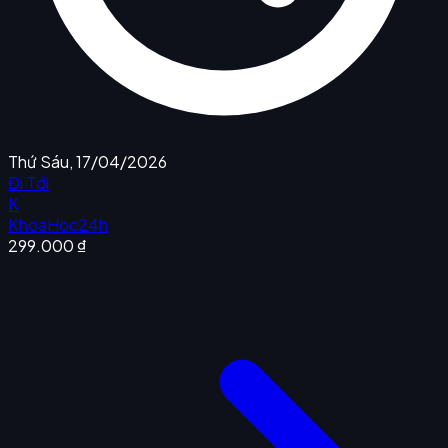
Thứ Sáu, 17/04/2026
Đi Tới
K
KhoaHoc24h
299.000 ₫