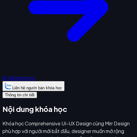
Đi tới khóa học
Liên hệ người bán khóa học
Thông tin chi tiết
Nội dung khóa học
Khóa học Comprehensive UI-UX Design cùng Mirr Design
phù hợp với người mới bắt đầu, designer muốn mở rộng