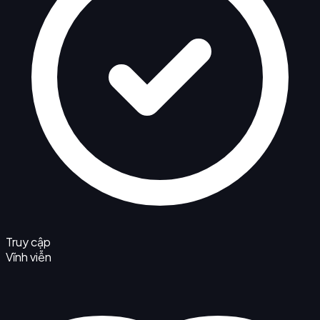
Truy cập
Vĩnh viễn