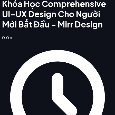
Khóa Học Comprehensive
UI-UX Design Cho Người
Mới Bắt Đầu - Mirr Design
0.0
⭐