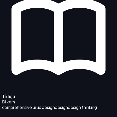
Tài liệu
Đi kèm
comprehensive ui ux design
design
design thinking