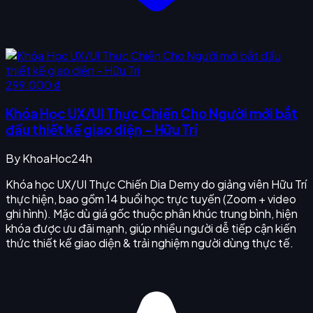
299.000 ₫
Khóa Học UX/UI Thực Chiến Cho Người mới bắt
đầu thiết kế giao diện - Hữu Trí
By
KhoaHoc24h
Khóa học UX/UI Thực Chiến Dia Demy do giảng viên Hữu Trí
thực hiện, bao gồm 14 buổi học trực tuyến (Zoom + video
ghi hình). Mặc dù giá gốc thuộc phân khúc trung bình, hiện
khóa được ưu đãi mạnh, giúp nhiều người dễ tiếp cận kiến
thức thiết kế giao diện & trải nghiệm người dùng thực tế.