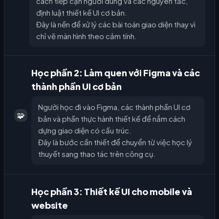
cách tiếp cận người dùng và các nguyên tắc,
định luật thiết kế UI cơ bản.
Đây là nền để xử lý các bài toán giao diện thay vì
chỉ vẽ màn hình theo cảm tính.
Học phần 2: Làm quen với Figma và các
thành phần UI cơ bản
Người học đi vào Figma, các thành phần UI cơ
🧩
bản và phần thực hành thiết kế để nắm cách
dựng giao diện có cấu trúc.
Đây là bước cần thiết để chuyển từ việc học lý
thuyết sang thao tác trên công cụ.
Học phần 3: Thiết kế UI cho mobile và
website