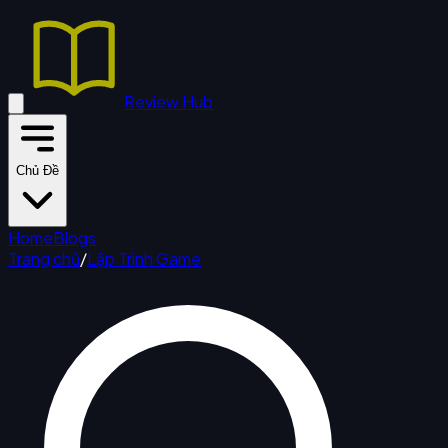
Review Hub
Chủ Đề
Home
Blogs
Trang chủ
/
Lập Trình Game