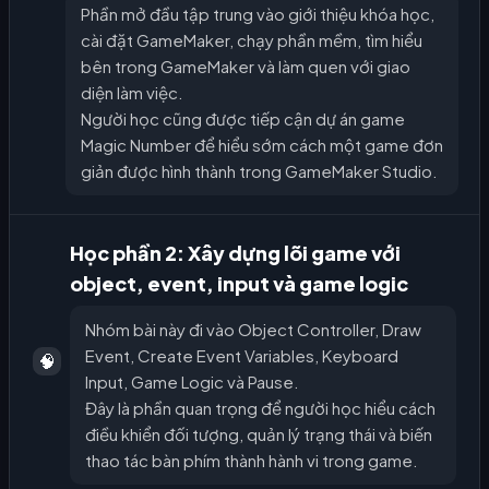
Phần mở đầu tập trung vào giới thiệu khóa học,
cài đặt GameMaker, chạy phần mềm, tìm hiểu
bên trong GameMaker và làm quen với giao
diện làm việc.
Người học cũng được tiếp cận dự án game
Magic Number để hiểu sớm cách một game đơn
giản được hình thành trong GameMaker Studio.
Học phần 2: Xây dựng lõi game với
object, event, input và game logic
Nhóm bài này đi vào Object Controller, Draw
Event, Create Event Variables, Keyboard
🧠
Input, Game Logic và Pause.
Đây là phần quan trọng để người học hiểu cách
điều khiển đối tượng, quản lý trạng thái và biến
thao tác bàn phím thành hành vi trong game.