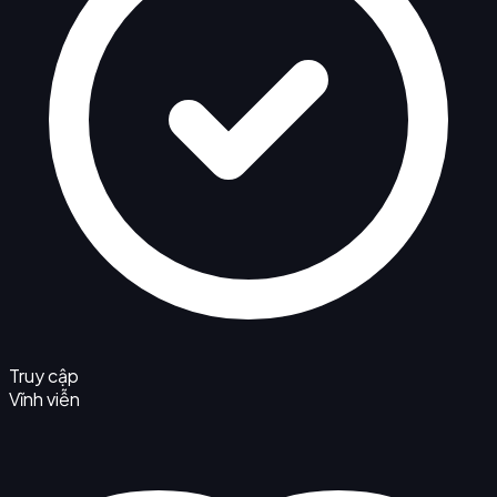
Truy cập
Vĩnh viễn