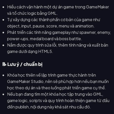
Hiểu cách vận hành một dự án game trong GameMaker
và tổ chức logic bằng GML.
Tự xây dựng các thành phần cơ bản của game như
object, input, pause, score, menu và animation.
Phát triển các tính năng gameplay như spawner, enemy,
power-ups, medal board và boss battle.
Nắm được quy trình sửa lỗi, thêm tính năng và xuất bản
game dưới dạng HTML5.
📝 Lưu ý / chuẩn bị
Khóa học thiên về lập trình game thực hành trên
GameMaker Studio, nên sẽ phù hợp hơn nếu bạn muốn
học theo dự án và theo luồng phát triển game cụ thể.
Nếu bạn đang tìm một khóa học tập trung vào GML,
game logic, scripts và quy trình hoàn thiện game từ đầu
đến publish, nội dung này khá sát nhu cầu đó.