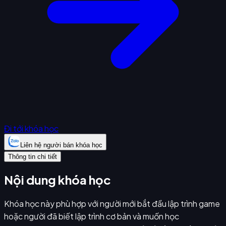
Đi tới khóa học
Liên hệ người bán khóa học
Thông tin chi tiết
Nội dung khóa học
Khóa học này phù hợp với người mới bắt đầu lập trình game
hoặc người đã biết lập trình cơ bản và muốn học