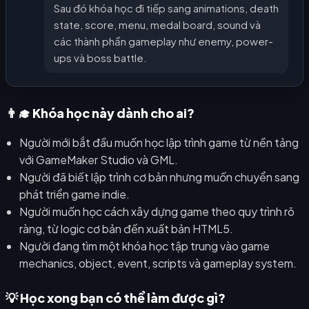
Sau đó khóa học đi tiếp sang animations, death
state, score, menu, medal board, sound và
các thành phần gameplay như enemy, power-
ups và boss battle.
👨‍🎓 Khóa học này dành cho ai?
Người mới bắt đầu muốn học lập trình game từ nền tảng
với GameMaker Studio và GML.
Người đã biết lập trình cơ bản nhưng muốn chuyển sang
phát triển game indie.
Người muốn học cách xây dựng game theo quy trình rõ
ràng, từ logic cơ bản đến xuất bản HTML5.
Người đang tìm một khóa học tập trung vào game
mechanics, object, event, scripts và gameplay system.
💡 Học xong bạn có thể làm được gì?