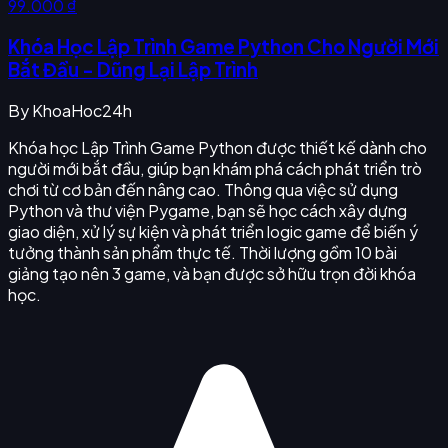
99.000 ₫
Khóa Học Lập Trình Game Python Cho Người Mới
Bắt Đầu - Dũng Lại Lập Trình
By
KhoaHoc24h
Khóa học Lập Trình Game Python được thiết kế dành cho
người mới bắt đầu, giúp bạn khám phá cách phát triển trò
chơi từ cơ bản đến nâng cao. Thông qua việc sử dụng
Python và thư viện Pygame, bạn sẽ học cách xây dựng
giao diện, xử lý sự kiện và phát triển logic game để biến ý
tưởng thành sản phẩm thực tế. Thời lượng gồm 10 bài
giảng tạo nên 3 game, và bạn được sở hữu trọn đời khóa
học.