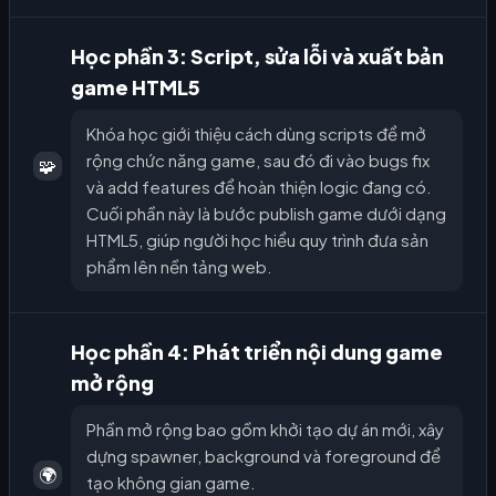
Học phần 3: Script, sửa lỗi và xuất bản
game HTML5
Khóa học giới thiệu cách dùng scripts để mở
rộng chức năng game, sau đó đi vào bugs fix
🧩
và add features để hoàn thiện logic đang có.
Cuối phần này là bước publish game dưới dạng
HTML5, giúp người học hiểu quy trình đưa sản
phẩm lên nền tảng web.
Học phần 4: Phát triển nội dung game
mở rộng
Phần mở rộng bao gồm khởi tạo dự án mới, xây
dựng spawner, background và foreground để
🌍
tạo không gian game.