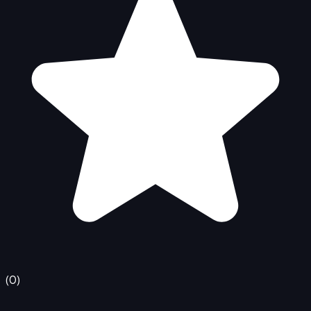
(
0
)