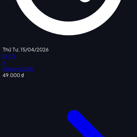
Thứ Tư, 15/04/2026
Đi Tới
K
KhoaHoc24h
49.000 ₫