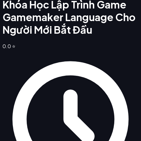
Khóa Học Lập Trình Game
Gamemaker Language Cho
Người Mới Bắt Đầu
0.0
⭐