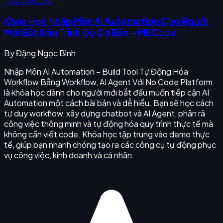
1.024.000 ₫
Khóa Học Nhập Môn AI Automation Cho Người
Mới Bắt Đầu Trình Độ Cơ Bản - MECode
By
Đặng Ngọc Bình
Nhập Môn AI Automation – Build Tool Tự Động Hóa
Workflow Bằng Workflow, AI Agent Với No Code Platform
là khóa học dành cho người mới bắt đầu muốn tiếp cận AI
Automation một cách bài bản và dễ hiểu. Bạn sẽ học cách
tư duy workflow, xây dựng chatbot và AI Agent, phân rã
công việc thông minh và tự động hóa quy trình thực tế mà
không cần viết code. Khóa học tập trung vào demo thực
tế, giúp bạn nhanh chóng tạo ra các công cụ tự động phục
vụ công việc, kinh doanh và cá nhân.