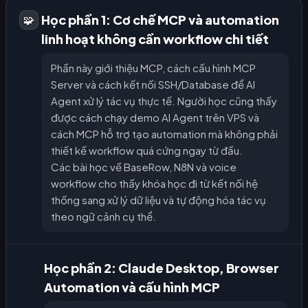
Học phần 1: Cơ chế MCP và automation
🧩
linh hoạt không cần workflow chi tiết
Phần này giới thiệu MCP, cách cấu hình MCP
Server và cách kết nối SSH/Database để AI
Agent xử lý tác vụ thực tế. Người học cũng thấy
được cách chạy demo AI Agent trên VPS và
cách MCP hỗ trợ tạo automation mà không phải
thiết kế workflow quá cứng ngay từ đầu.
Các bài học về BaseRow, N8N và voice
workflow cho thấy khóa học đi từ kết nối hệ
thống sang xử lý dữ liệu và tự động hóa tác vụ
theo ngữ cảnh cụ thể.
Học phần 2: Claude Desktop, Browser
Automation và cấu hình MCP