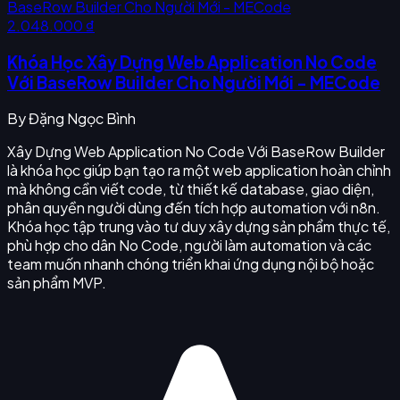
2.048.000 ₫
Khóa Học Xây Dựng Web Application No Code
Với BaseRow Builder Cho Người Mới - MECode
By
Đặng Ngọc Bình
Xây Dựng Web Application No Code Với BaseRow Builder
là khóa học giúp bạn tạo ra một web application hoàn chỉnh
mà không cần viết code, từ thiết kế database, giao diện,
phân quyền người dùng đến tích hợp automation với n8n.
Khóa học tập trung vào tư duy xây dựng sản phẩm thực tế,
phù hợp cho dân No Code, người làm automation và các
team muốn nhanh chóng triển khai ứng dụng nội bộ hoặc
sản phẩm MVP.