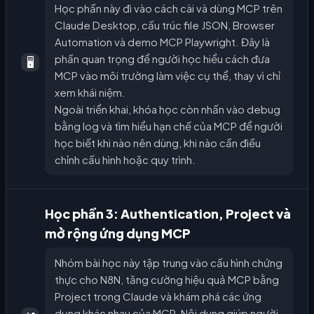
Học phần này đi vào cách cài và dùng MCP trên
Claude Desktop, cấu trúc file JSON, Browser
Automation và demo MCP Playwright. Đây là
phần quan trọng để người học hiểu cách đưa
🖥️
MCP vào môi trường làm việc cụ thể, thay vì chỉ
xem khái niệm.
Ngoài triển khai, khóa học còn nhấn vào debug
bằng log và tìm hiểu hạn chế của MCP để người
học biết khi nào nên dùng, khi nào cần điều
chỉnh cấu hình hoặc quy trình.
Học phần 3: Authentication, Project và
mở rộng ứng dụng MCP
Nhóm bài học này tập trung vào cấu hình chứng
thực cho N8N, tăng cường hiệu quả MCP bằng
Project trong Claude và khám phá các ứng
dụng khác nhau của MCP. Nội dung giúp người