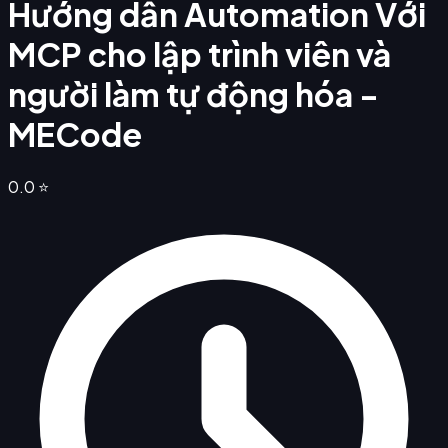
Hướng dẫn Automation Với
MCP cho lập trình viên và
người làm tự động hóa -
MECode
0.0
⭐