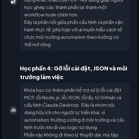
🔐
học ghép các thành phần lại thành một
workflow hoàn chỉnh hơn.
Đây là phần nối giữa phần cấu hình và phần vận
hành thực tế, phù hợp với ai muốn hiểu cách tổ
chức môi trường automation theo hướng có
thể mở rộng.
Học phần 4: Gỡ lỗi cài đặt, JSON và môi
trường làm việc
Khóa học có thêm phần hỗ trợ xử lý lỗi cài đặt
MCP, lỗi Node.js, lỗi JSON, lỗi lấy từ GitHub và
cấu hình Claude Desktop. Đây là nhóm nội
🧰
dung hữu ích cho người tự triển khai, vì
automation thường vướng ở môi trường và cấu
hình trước khi đi vào logic sử dụng.
Phần này không đi theo lý thuyết dài, mà tập