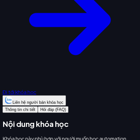
Đi tới khóa học
Liên hệ người bán khóa học
Thông tin chi tiết
Hỏi đáp (FAQ)
Nội dung khóa học
Khóa học này phù hợp với người muốn học automation