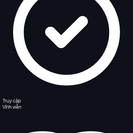
Truy cập
Vĩnh viễn