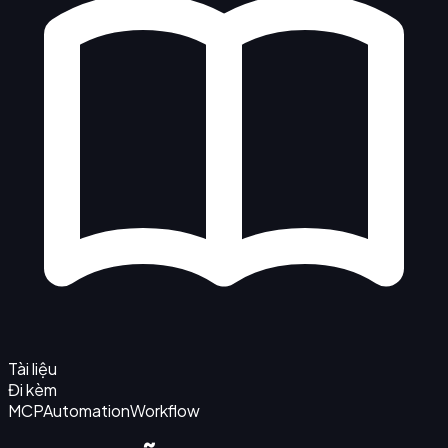
Tài liệu
Đi kèm
MCP
Automation
Workflow