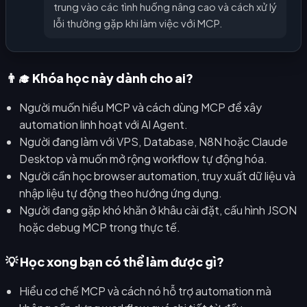
trung vào các tình huống nâng cao và cách xử lý
lỗi thường gặp khi làm việc với MCP.
👨‍🎓 Khóa học này dành cho ai?
Người muốn hiểu MCP và cách dùng MCP để xây
automation linh hoạt với AI Agent.
Người đang làm với VPS, Database, N8N hoặc Claude
Desktop và muốn mở rộng workflow tự động hóa.
Người cần học browser automation, truy xuất dữ liệu và
nhập liệu tự động theo hướng ứng dụng.
Người đang gặp khó khăn ở khâu cài đặt, cấu hình JSON
hoặc debug MCP trong thực tế.
💡 Học xong bạn có thể làm được gì?
Hiểu cơ chế MCP và cách nó hỗ trợ automation mà