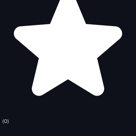
(
0
)