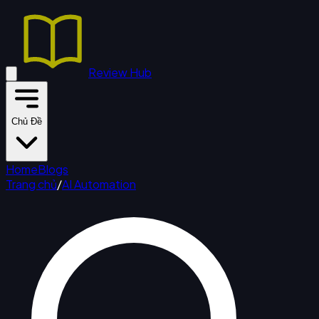
Review Hub
Chủ Đề
Home
Blogs
Trang chủ
/
AI Automation