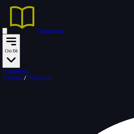
Review Hub
Chủ Đề
Home
Blogs
Trang chủ
/
Thiết Kế 3D